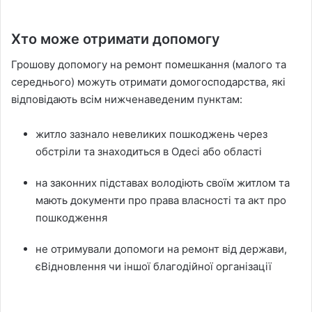
Хто може отримати допомогу
Грошову допомогу на ремонт помешкання (малого та
середнього) можуть отримати домогосподарства, які
відповідають всім нижченаведеним пунктам:
житло зазнало невеликих пошкоджень через
обстріли та знаходиться в Одесі або області
на законних підставах володіють своїм житлом та
мають документи про права власності та акт про
пошкодження
не отримували допомоги на ремонт від держави,
єВідновлення чи іншої благодійної організації