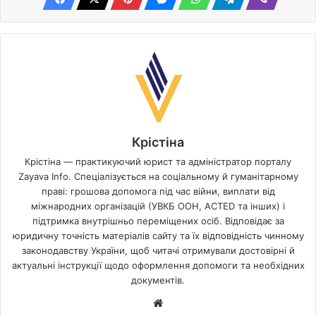
Крістіна
Крістіна — практикуючий юрист та адміністратор порталу
Zayava Info. Спеціалізується на соціальному й гуманітарному
праві: грошова допомога під час війни, виплати від
міжнародних організацій (УВКБ ООН, ACTED та інших) і
підтримка внутрішньо переміщених осіб. Відповідає за
юридичну точність матеріалів сайту та їх відповідність чинному
законодавству України, щоб читачі отримували достовірні й
актуальні інструкції щодо оформлення допомоги та необхідних
документів.
Website