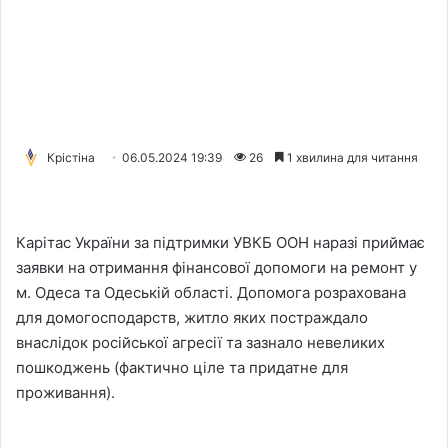
Крістіна
06.05.2024 19:39
26
1 хвилина для читання
Карітас України за підтримки УВКБ ООН наразі приймає
заявки на отримання фінансової допомоги на ремонт у
м. Одеса та Одеській області. Допомога розрахована
для домогосподарств, житло яких постраждало
внаслідок російської агресії та зазнало невеликих
пошкоджень (фактично ціле та придатне для
проживання).