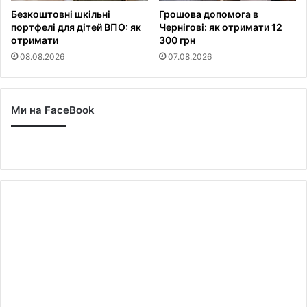
Безкоштовні шкільні
Грошова допомога в
портфелі для дітей ВПО: як
Чернігові: як отримати 12
отримати
300 грн
08.08.2026
07.08.2026
Ми на FaceBook