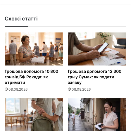
Схожі статті
Грошова допомога 10 800
Грошова допомога 12 300
грн від БФ Рокада: як
грн у Сумах: як подати
отримати
заявку
08.08.2026
08.08.2026