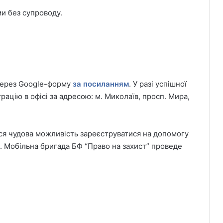
ми без супроводу.
 через Google-форму
за посиланням
. У разі успішної
рацію в офісі за адресою: м. Миколаїв, просп. Мира,
ся чудова можливість зареєструватися на допомогу
х. Мобільна бригада БФ “Право на захист” проведе