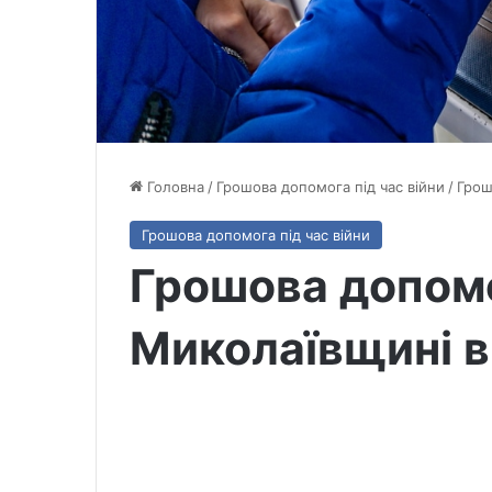
Головна
/
Грошова допомога під час війни
/
Грош
Грошова допомога під час війни
Грошова допом
Миколаївщині 