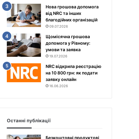
Нова грошова допомога
від NRC та інших
благодійних організацій
09.07.2026
Щомісячна грошова
допомога у Рівному:
умови та заявка
19.07.2026
NRC відкрила реєстрацію
на 10 800 грн: як подати
заявку онлайн
16.06.2026
Останні публікації
Безкоштовні продуктові