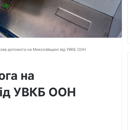
ова допомога на Миколаївщині від УВКБ ООН
ога на
від УВКБ ООН