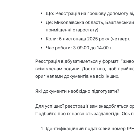
Що: Реєстрація на грошову допомогу в
Де: Миколаївська область, Баштанський р
приміщенні старостату).
Коли: 6 листопада 2025 року (четвер).
Час роботи: З 09:00 до 14:00 г.
Реєстрація відбуватиметься у форматі “живо
всім членам родини. Достатньо, щоб прийш
оригіналами документів на всіх інших.
Які документи необхідно підготувати?
Для успішної реєстрації вам знадобляться о
Подбайте про їх наявність заздалегідь. Ось 
Ідентифікаційний податковий номер (РН