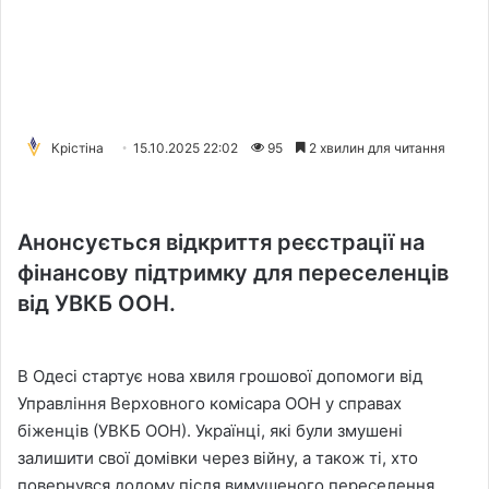
Крістіна
15.10.2025 22:02
95
2 хвилин для читання
Анонсується відкриття реєстрації на
фінансову підтримку для переселенців
від УВКБ ООН.
В Одесі стартує нова хвиля грошової допомоги від
Управління Верховного комісара ООН у справах
біженців (УВКБ ООН). Українці, які були змушені
залишити свої домівки через війну, а також ті, хто
повернувся додому після вимушеного переселення,