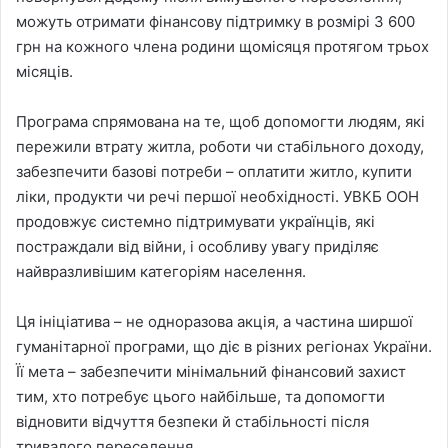
можуть отримати фінансову підтримку в розмірі 3 600
грн на кожного члена родини щомісяця протягом трьох
місяців.
Програма спрямована на те, щоб допомогти людям, які
пережили втрату житла, роботи чи стабільного доходу,
забезпечити базові потреби – оплатити житло, купити
ліки, продукти чи речі першої необхідності. УВКБ ООН
продовжує системно підтримувати українців, які
постраждали від війни, і особливу увагу приділяє
найвразливішим категоріям населення.
Ця ініціатива – не одноразова акція, а частина ширшої
гуманітарної програми, що діє в різних регіонах України.
Її мета – забезпечити мінімальний фінансовий захист
тим, хто потребує цього найбільше, та допомогти
відновити відчуття безпеки й стабільності після
тривалого переселення.