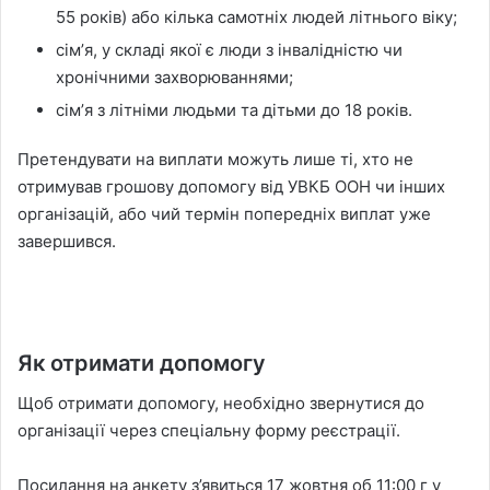
55 років) або кілька самотніх людей літнього віку;
сімʼя, у складі якої є люди з інвалідністю чи
хронічними захворюваннями;
сімʼя з літніми людьми та дітьми до 18 років.
Претендувати на виплати можуть лише ті, хто не
отримував грошову допомогу від УВКБ ООН чи інших
організацій, або чий термін попередніх виплат уже
завершився.
Як отримати допомогу
Щоб отримати допомогу, необхідно звернутися до
організації через спеціальну форму реєстрації.
Посилання на анкету з’явиться 17 жовтня об 11:00 г у