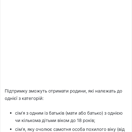
Підтримку зможуть отримати родини, які належать до
однієї з категорій:
сімʼя з одним із батьків (мати або батько) з однією
чи кількома дітьми віком до 18 років;
сімʼя, яку очолює самотня особа похилого віку (від