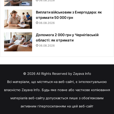
06.08.2026
Виплати військовим з Енергодара: як
отримати 50 000 грн
06.08.2026
Допомога 2 000 грн у Чернігівській
області: як отримати
06.08.2026
© 2026 All Rights Reserved by Zayava Info
Всі матеріали, що містяться на веб-сайті, є інтелектуальною
власністю Zayava Info. Будь-яке повне або часткове копіювання
матеріалів веб-сайту допускається лише з обов'язковим
активним гіперпосиланням на цей веб-сайт