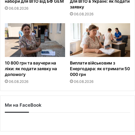
набори для ВПО від БФ GEM
для ВПО в Україні: як подати
заявку
06.08.2026
06.08.2026
10 800 грн та ваучери на
Виплати військовим з
ліки: як подати заявку на
Енергодара: як отримати 50
допомогу
000 грн
06.08.2026
06.08.2026
Ми на FaceBook