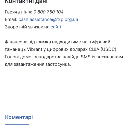
Контактні дані
Гаряча лінія:
0 800 750 104
Email:
cash.assistance@r2p.org.ua
Зворотній звʼязок на
сайті
Фінансова підтримка надходитиме на цифровий
гаманець Vibrant у цифрових доларах США (USDC).
Голові домогосподарства надійде SMS із посиланням
для завантаження застосунка.
Коментарі