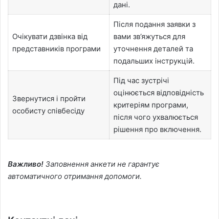
дані.
Після подання заявки з
Очікувати дзвінка від
вами зв’яжуться для
представників програми
уточнення деталей та
подальших інструкцій.
Під час зустрічі
оцінюється відповідність
Звернутися і пройти
критеріям програми,
особисту співбесіду
після чого ухвалюється
рішення про включення.
Важливо!
Заповнення анкети не гарантує
автоматичного отримання допомоги.