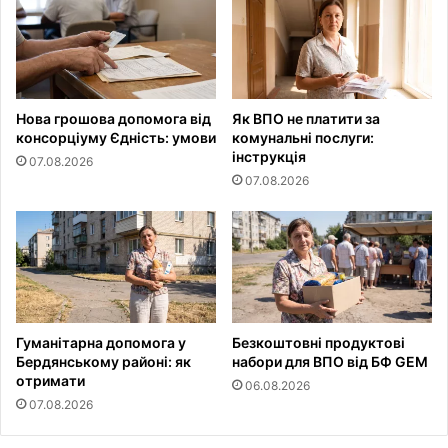
Нова грошова допомога від
Як ВПО не платити за
консорціуму Єдність: умови
комунальні послуги:
інструкція
07.08.2026
07.08.2026
Гуманітарна допомога у
Безкоштовні продуктові
Бердянському районі: як
набори для ВПО від БФ GEM
отримати
06.08.2026
07.08.2026