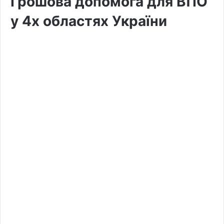
Грошова допомога для ВПО
у 4х областях України