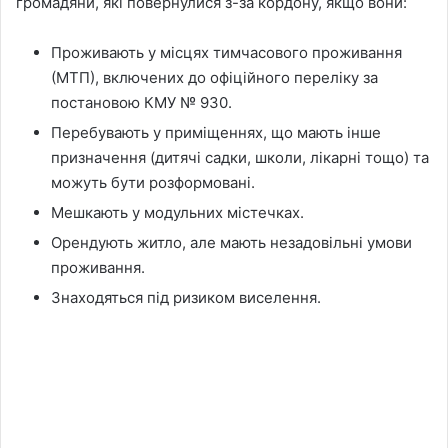
громадяни, які повернулися з-за кордону, якщо вони:
Проживають у місцях тимчасового проживання
(МТП), включених до офіційного переліку за
постановою КМУ № 930.
Перебувають у приміщеннях, що мають інше
призначення (дитячі садки, школи, лікарні тощо) та
можуть бути розформовані.
Мешкають у модульних містечках.
Орендують житло, але мають незадовільні умови
проживання.
Знаходяться під ризиком виселення.