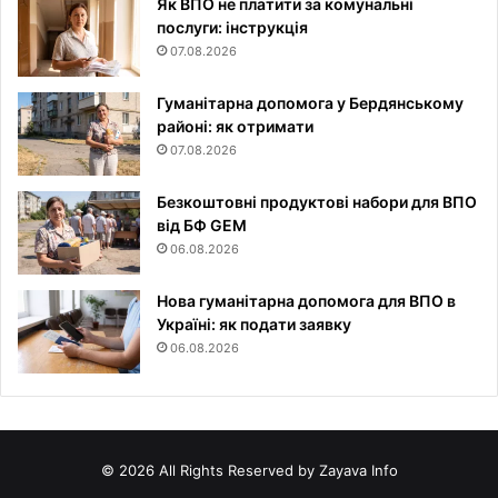
Як ВПО не платити за комунальні
послуги: інструкція
07.08.2026
Гуманітарна допомога у Бердянському
районі: як отримати
07.08.2026
Безкоштовні продуктові набори для ВПО
від БФ GEM
06.08.2026
Нова гуманітарна допомога для ВПО в
Україні: як подати заявку
06.08.2026
© 2026 All Rights Reserved by Zayava Info