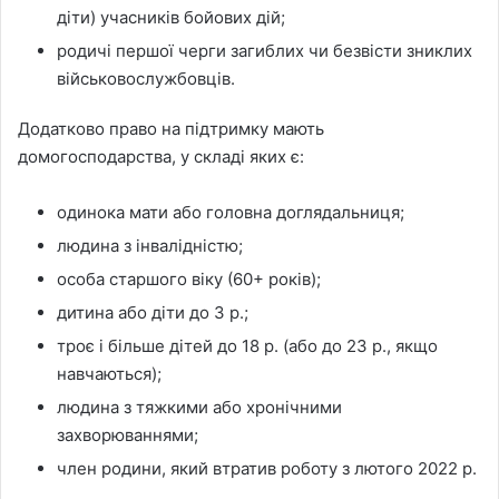
діти) учасників бойових дій;
родичі першої черги загиблих чи безвісти зниклих
військовослужбовців.
Додатково право на підтримку мають
домогосподарства, у складі яких є:
одинока мати або головна доглядальниця;
людина з інвалідністю;
особа старшого віку (60+ років);
дитина або діти до 3 р.;
троє і більше дітей до 18 р. (або до 23 р., якщо
навчаються);
людина з тяжкими або хронічними
захворюваннями;
член родини, який втратив роботу з лютого 2022 р.