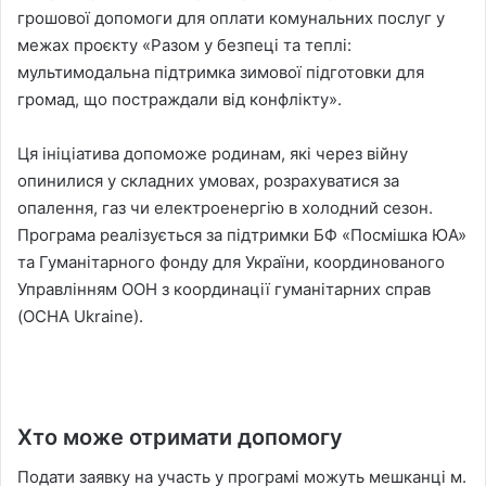
грошової допомоги для оплати комунальних послуг у
межах проєкту «Разом у безпеці та теплі:
мультимодальна підтримка зимової підготовки для
громад, що постраждали від конфлікту».
Ця ініціатива допоможе родинам, які через війну
опинилися у складних умовах, розрахуватися за
опалення, газ чи електроенергію в холодний сезон.
Програма реалізується за підтримки БФ «Посмішка ЮА»
та Гуманітарного фонду для України, координованого
Управлінням ООН з координації гуманітарних справ
(OCHA Ukraine).
Хто може отримати допомогу
Подати заявку на участь у програмі можуть мешканці м.