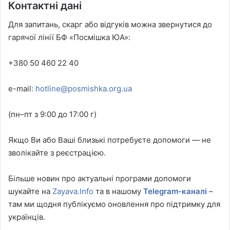
Контактні дані
Для запитань, скарг або відгуків можна звернутися до
гарячої лінії БФ «Посмішка ЮА»:
+380 50 460 22 40
e-mail:
hotline@posmishka.org.ua
(пн–пт з 9:00 до 17:00 г)
Якщо Ви або Ваші близькі потребуєте допомоги — не
зволікайте з реєстрацією.
Більше новин про актуальні програми допомоги
шукайте на
Zayava.Info
та в нашому
Telegram-каналі
–
там ми щодня публікуємо оновлення про підтримку для
українців.