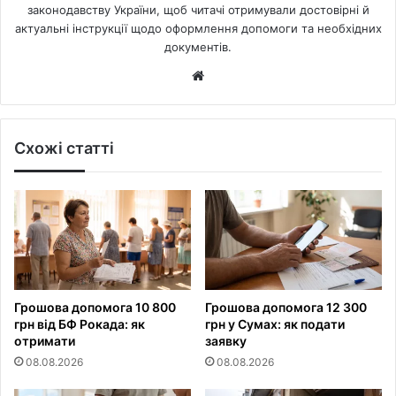
законодавству України, щоб читачі отримували достовірні й
актуальні інструкції щодо оформлення допомоги та необхідних
документів.
Website
Схожі статті
Грошова допомога 10 800
Грошова допомога 12 300
грн від БФ Рокада: як
грн у Сумах: як подати
отримати
заявку
08.08.2026
08.08.2026