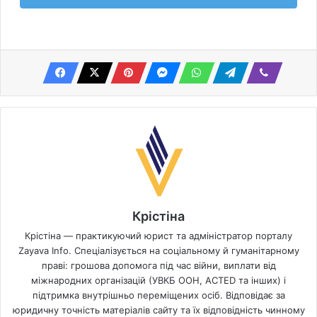
Крістіна
Крістіна — практикуючий юрист та адміністратор порталу
Zayava Info. Спеціалізується на соціальному й гуманітарному
праві: грошова допомога під час війни, виплати від
міжнародних організацій (УВКБ ООН, ACTED та інших) і
підтримка внутрішньо переміщених осіб. Відповідає за
юридичну точність матеріалів сайту та їх відповідність чинному