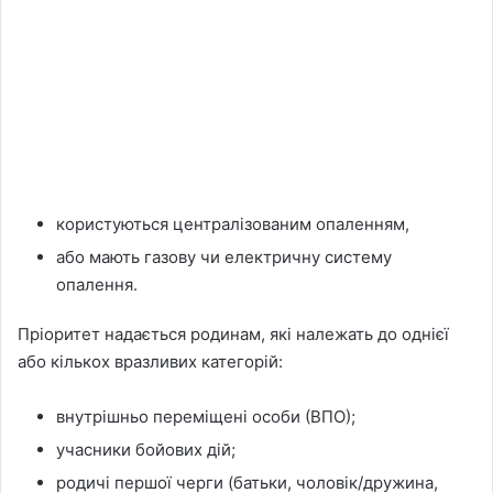
користуються централізованим опаленням,
або мають газову чи електричну систему
опалення.
Пріоритет надається родинам, які належать до однієї
або кількох вразливих категорій:
внутрішньо переміщені особи (ВПО);
учасники бойових дій;
родичі першої черги (батьки, чоловік/дружина,