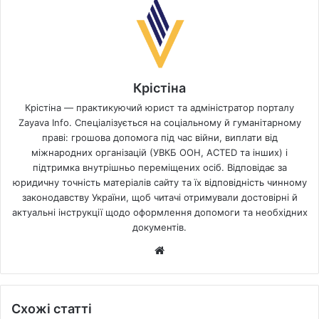
Крістіна
Крістіна — практикуючий юрист та адміністратор порталу
Zayava Info. Спеціалізується на соціальному й гуманітарному
праві: грошова допомога під час війни, виплати від
міжнародних організацій (УВКБ ООН, ACTED та інших) і
підтримка внутрішньо переміщених осіб. Відповідає за
юридичну точність матеріалів сайту та їх відповідність чинному
законодавству України, щоб читачі отримували достовірні й
актуальні інструкції щодо оформлення допомоги та необхідних
документів.
Website
Схожі статті