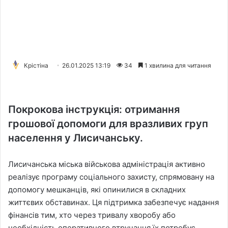
Крістіна
26.01.2025 13:19
34
1 хвилина для читання
Покрокова інструкція: отримання
грошової допомоги для вразливих груп
населення у Лисичанську.
Лисичанська міська військова адміністрація активно
реалізує програму соціального захисту, спрямовану на
допомогу мешканців, які опинилися в складних
життєвих обставинах. Ця підтримка забезпечує надання
фінансів тим, хто через тривалу хворобу або
необхідність оперативного втручання їх потребує.