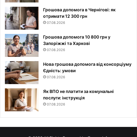
Грошова допомога в Чернігові: як
отримати 12 300 грн
07.08.2026
Грошова допомога 10 800 грн у
Запоріжжі та Харкові
07.08.2026
Нова грошова допомога від консорціуму
Єдність: умови
07.08.2026
Як ВПО не платити за комунальні
послуги: інструкція
07.08.2026