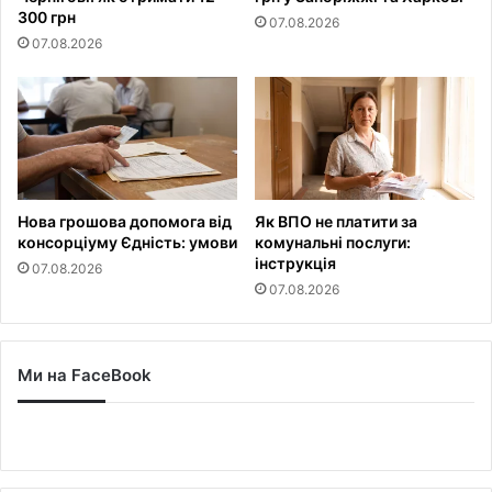
300 грн
07.08.2026
07.08.2026
Нова грошова допомога від
Як ВПО не платити за
консорціуму Єдність: умови
комунальні послуги:
інструкція
07.08.2026
07.08.2026
Ми на FaceBook