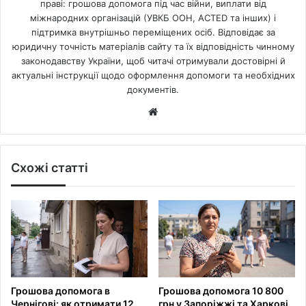
праві: грошова допомога під час війни, виплати від
міжнародних організацій (УВКБ ООН, ACTED та інших) і
підтримка внутрішньо переміщених осіб. Відповідає за
юридичну точність матеріалів сайту та їх відповідність чинному
законодавству України, щоб читачі отримували достовірні й
актуальні інструкції щодо оформлення допомоги та необхідних
документів.
Website
Схожі статті
Грошова допомога в
Грошова допомога 10 800
Чернігові: як отримати 12
грн у Запоріжжі та Харкові