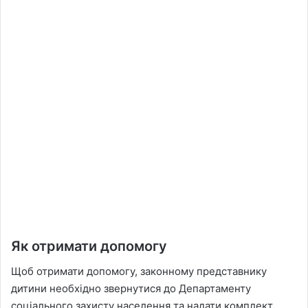
Як отримати допомогу
Щоб отримати допомогу, законному представнику
дитини необхідно звернутися до Департаменту
соціального захисту населення та надати комплект