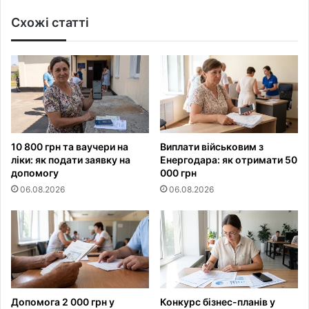
Схожі статті
10 800 грн та ваучери на
Виплати військовим з
ліки: як подати заявку на
Енергодара: як отримати 50
допомогу
000 грн
06.08.2026
06.08.2026
Допомога 2 000 грн у
Конкурс бізнес-планів у