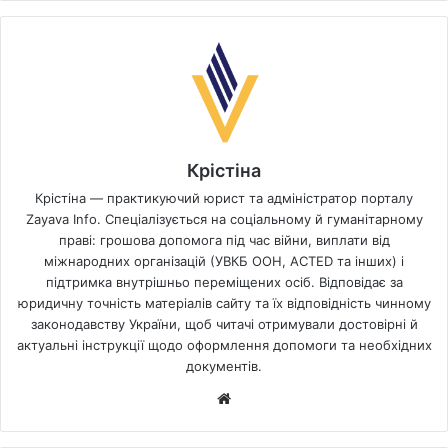
Крістіна
Крістіна — практикуючий юрист та адміністратор порталу
Zayava Info. Спеціалізується на соціальному й гуманітарному
праві: грошова допомога під час війни, виплати від
міжнародних організацій (УВКБ ООН, ACTED та інших) і
підтримка внутрішньо переміщених осіб. Відповідає за
юридичну точність матеріалів сайту та їх відповідність чинному
законодавству України, щоб читачі отримували достовірні й
актуальні інструкції щодо оформлення допомоги та необхідних
документів.
Website