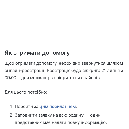
Як отримати допомогу
Щоб отримати допомогу, необхідно звернутися шляхом
онлайн-реєстрації. Реєстрація буде відкрита 21 липня з
09:00 г. для мешканців пріоритетних районів.
Для цього потрібно:
Перейти за
цим посиланням
.
Заповнити заявку на всю родину — один
представник має надати повну інформацію.