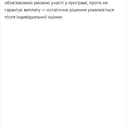
обовʼязковою умовою участі у програмі, проте не
гарантує виплату — остаточне рішення ухвалюється
після індивідуальної оцінки.