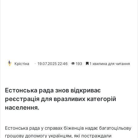
Крістіна
19.07.2025 22:46
193
1 хвилина для читання
Естонська рада знов відкриває
реєстрація для вразливих категорій
населення.
Естонська рада у справах біженців надає багатоцільову
грошову допомогу українцям, які постраждали