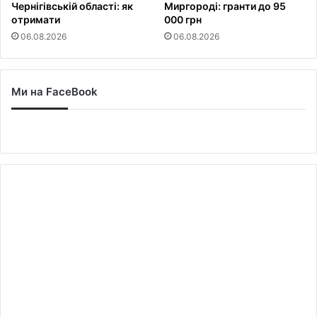
Чернігівській області: як
Миргороді: гранти до 95
отримати
000 грн
06.08.2026
06.08.2026
Ми на FaceBook