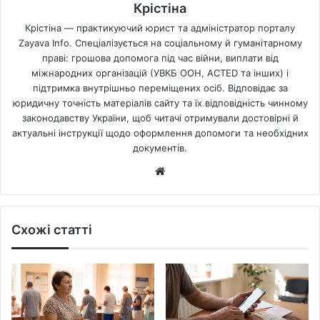
Крістіна
Крістіна — практикуючий юрист та адміністратор порталу
Zayava Info. Спеціалізується на соціальному й гуманітарному
праві: грошова допомога під час війни, виплати від
міжнародних організацій (УВКБ ООН, ACTED та інших) і
підтримка внутрішньо переміщених осіб. Відповідає за
юридичну точність матеріалів сайту та їх відповідність чинному
законодавству України, щоб читачі отримували достовірні й
актуальні інструкції щодо оформлення допомоги та необхідних
документів.
Website
Схожі статті