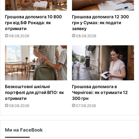
Грошова допомога 10 800
Грошова допомога 12 300
грн від БФ Рокада: як
грн у Сумах: як подати
отримати
заявку
08.08.2026
08.08.2026
Безкоштовні шкільні
Грошова допомога в
портфелі для дітей ВПО: як
Чернігові: як отримати 12
отримати
300 грн
08.08.2026
07.08.2026
Ми на FaceBook