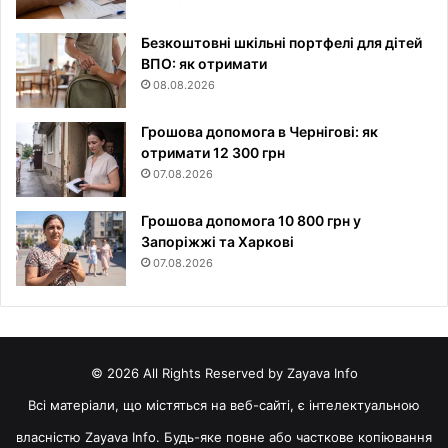
Безкоштовні шкільні портфелі для дітей
ВПО: як отримати
08.08.2026
Грошова допомога в Чернігові: як
отримати 12 300 грн
07.08.2026
Грошова допомога 10 800 грн у
Запоріжжі та Харкові
07.08.2026
© 2026 All Rights Reserved by Zayava Info
Всі матеріали, що містяться на веб-сайті, є інтелектуальною
власністю Zayava Info. Будь-яке повне або часткове копіювання