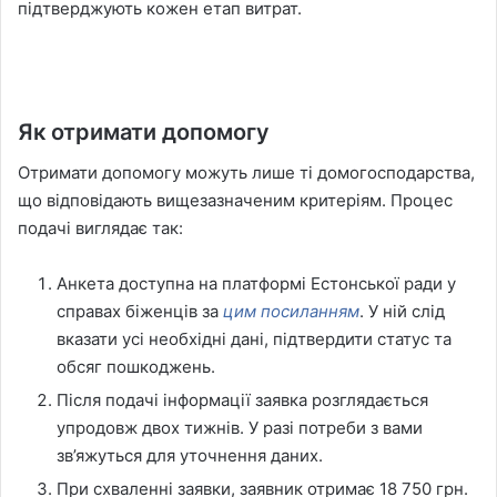
підтверджують кожен етап витрат.
Як отримати допомогу
Отримати допомогу можуть лише ті домогосподарства,
що відповідають вищезазначеним критеріям. Процес
подачі виглядає так:
Анкета доступна на платформі Естонської ради у
справах біженців за
цим посиланням
. У ній слід
вказати усі необхідні дані, підтвердити статус та
обсяг пошкоджень.
Після подачі інформації заявка розглядається
упродовж двох тижнів. У разі потреби з вами
зв’яжуться для уточнення даних.
При схваленні заявки, заявник отримає 18 750 грн.