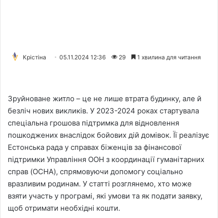
Крістіна
05.11.2024 12:36
29
1 хвилина для читання
Зруйноване житло – це не лише втрата будинку, але й
безліч нових викликів. У 2023-2024 роках стартувала
спеціальна грошова підтримка для відновлення
пошкоджених внаслідок бойових дій домівок. Її реалізує
Естонська рада у справах біженців за фінансової
підтримки Управління ООН з координації гуманітарних
справ (OCHA), спрямовуючи допомогу соціально
вразливим родинам. У статті розглянемо, хто може
взяти участь у програмі, які умови та як подати заявку,
щоб отримати необхідні кошти.