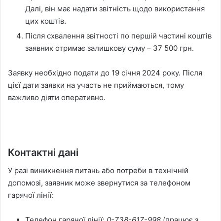
Далі, він має надати звітність щодо використання
цих коштів.
Після схвалення звітності по першій частині коштів
заявник отримає залишкову суму – 37 500 грн.
Заявку необхідно подати до 19 січня 2024 року. Після
цієї дати заявки на участь не приймаються, тому
важливо діяти оперативно.
Контактні дані
У разі виникнення питань або потреби в технічній
допомозі, заявник може звернутися за телефоном
гарячої лінії:
Телефон гарячої лінії:
0-738-617-998
(працює з