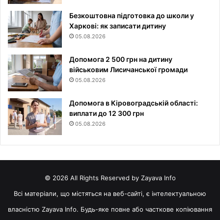
Безкоштовна підготовка до школи у
Харкові: як записати дитину
05.08.2026
Допомога 2 500 грн на дитину
військовим Лисичанської громади
05.08.2026
Допомога в Кіровоградській області:
виплати до 12 300 грн
05.08.2026
© 2026 All Rights Reserved by Zayava Info
Всі матеріали, що містяться на веб-сайті, є інтелектуальною
власністю Zayava Info. Будь-яке повне або часткове копіювання