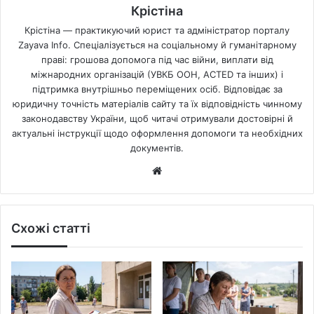
Крістіна
Крістіна — практикуючий юрист та адміністратор порталу
Zayava Info. Спеціалізується на соціальному й гуманітарному
праві: грошова допомога під час війни, виплати від
міжнародних організацій (УВКБ ООН, ACTED та інших) і
підтримка внутрішньо переміщених осіб. Відповідає за
юридичну точність матеріалів сайту та їх відповідність чинному
законодавству України, щоб читачі отримували достовірні й
актуальні інструкції щодо оформлення допомоги та необхідних
документів.
Website
Схожі статті