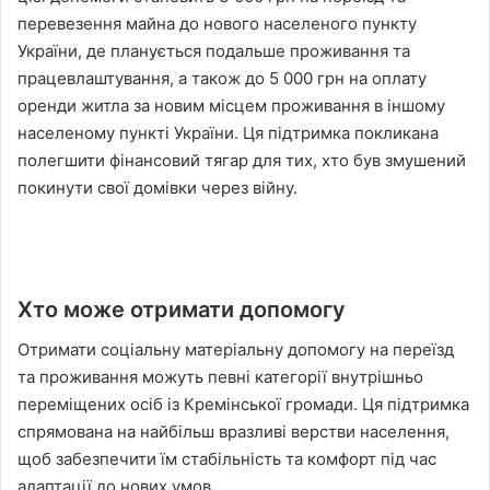
перевезення майна до нового населеного пункту
України, де планується подальше проживання та
працевлаштування, а також до 5 000 грн на оплату
оренди житла за новим місцем проживання в іншому
населеному пункті України. Ця підтримка покликана
полегшити фінансовий тягар для тих, хто був змушений
покинути свої домівки через війну.
Хто може отримати допомогу
Отримати соціальну матеріальну допомогу на переїзд
та проживання можуть певні категорії внутрішньо
переміщених осіб із Кремінської громади. Ця підтримка
спрямована на найбільш вразливі верстви населення,
щоб забезпечити їм стабільність та комфорт під час
адаптації до нових умов.