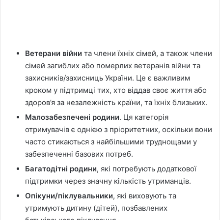
Ветерани війни
та члени їхніх сімей, а також члени
сімей загиблих або померлих ветеранів війни та
захисників/захисниць України. Це є важливим
кроком у підтримці тих, хто віддав своє життя або
здоров’я за незалежність країни, та їхніх близьких.
Малозабезпечені
родини
. Ця категорія
отримувачів є однією з пріоритетних, оскільки вони
часто стикаються з найбільшими труднощами у
забезпеченні базових потреб.
Багатодітні
родини
, які потребують додаткової
підтримки через значну кількість утриманців.
Опікуни/піклувальники
, які виховують та
утримують дитину (дітей), позбавлених