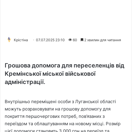
Крістіна
07.07.2025 23:10
60
2 хвилин для читання
Грошова допомога для переселенців від
Кремінської міської військової
адміністрації.
Внутрішньо переміщені особи з Луганської області
можуть розраховувати на грошову допомогу для
покриття першочергових потреб, пов’язаних з
переїздом та облаштуванням на новому місці. Розмір
цієї допомоги становить 3 000 грн на переїзд та