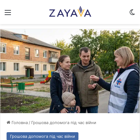
Меню
Sw
Головна
/
Грошова допомога під час війни
Грошова допомога під час війни