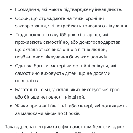
Громадяни, які мають підтверджену інвалідність.
Особи, що страждають на тяжкі хронічні
захворювання, які потребують тривалого лікування.
Люди похилого віку (55 років і старше), які
проживають самостійно, або домогосподарства,
що складаються виключно з літніх людей,
позбавлених піклування близьких родичів.
Одинокі батьки, матері чи офіційні опікуни, які
самостійно виховують дітей, що не досягли
повноліття.
Багатодітні сім’ї, у складі яких виховується троє
або більше неповнолітніх дітей.
Жінки при надії (вагітні) або матері, які доглядають
за малюками віком до 3 років.
Така адресна підтримка є фундаментом безпеки, адже