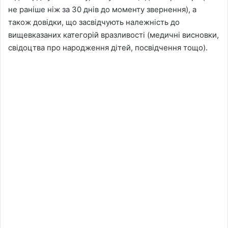
не раніше ніж за 30 днів до моменту звернення), а
також довідки, що засвідчують належність до
вищевказаних категорій вразливості (медичні висновки,
свідоцтва про народження дітей, посвідчення тощо).