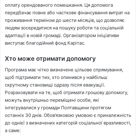
оплату орендованого помешкання. Ця допомога
передбачає повне або часткове фінансування витрат на
проживання терміном до шести місяців, що дозволяє
людям зосередитися на пошуку роботи та соціальній
адаптації в новій громаді. Організатором ініціативи
виступає благодійний фонд Карітас.
Хто може отримати допомогу
Програма має чітко визначене цільове спрямування,
щоб підтримати тих, хто опинився у найбільш
скрутному становищі одразу після евакуації.
Розраховувати на те, щоб отримати грошову допомогу,
можуть внутрішньо переміщені особи, які
інтегрувалися у громади Полтавщини протягом
останніх 30 днів. Обов’язковою умовою є приналежність
до однієї з визначених категорій соціальної вразливості,
а саме: