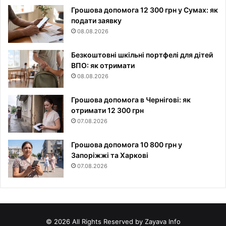
Грошова допомога 12 300 грн у Сумах: як
подати заявку
08.08.2026
Безкоштовні шкільні портфелі для дітей
ВПО: як отримати
08.08.2026
Грошова допомога в Чернігові: як
отримати 12 300 грн
07.08.2026
Грошова допомога 10 800 грн у
Запоріжжі та Харкові
07.08.2026
© 2026 All Rights Reserved by Zayava Info