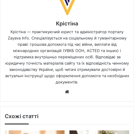
Крістіна
Крістіна — практикуючий юрист та адміністратор порталу
Zayava Info. Спеціалізується на соціальному й гуманітарному
праві: грошова допомога під час війни, виплати від
міжнародних організацій (УВКБ ООН, ACTED та інших) і
підтримка внутрішньо переміщених осіб. Відповідає за
юридичну точність матеріалів сайту та їх відповідність чинному
законодавству України, щоб читачі отримували достовірні й
актуальні інструкції щодо оформлення допомоги та необхідних
документів.
Website
Схожі статті