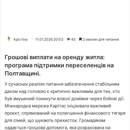
Крістіна
11.01.2026 20:03
40
2 хвилин для читання
Грошові виплати на оренду житла:
програма підтримки переселенців на
Полтавщині.
У сучасних реаліях питання забезпечення стабільним
дахом над головою є критично важливим для тих, хто
був змушений покинути власні домівки через бойові дії.
Міжнародна мережа Карітас ініціювала важливий
проєкт, спрямований на полегшення фінансового тягаря
для сімей, що шукають прихисток. Громадянам
надається грошова допомога, яка розрахована на