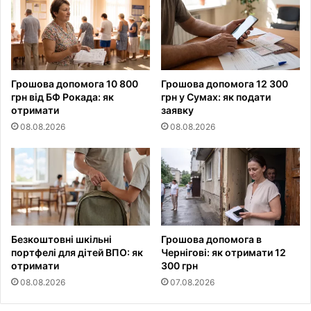
Грошова допомога 10 800
Грошова допомога 12 300
грн від БФ Рокада: як
грн у Сумах: як подати
отримати
заявку
08.08.2026
08.08.2026
Безкоштовні шкільні
Грошова допомога в
портфелі для дітей ВПО: як
Чернігові: як отримати 12
отримати
300 грн
08.08.2026
07.08.2026