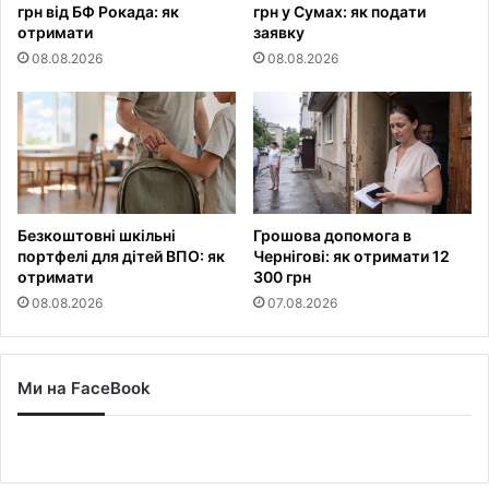
грн від БФ Рокада: як
грн у Сумах: як подати
отримати
заявку
08.08.2026
08.08.2026
Безкоштовні шкільні
Грошова допомога в
портфелі для дітей ВПО: як
Чернігові: як отримати 12
отримати
300 грн
08.08.2026
07.08.2026
Ми на FaceBook