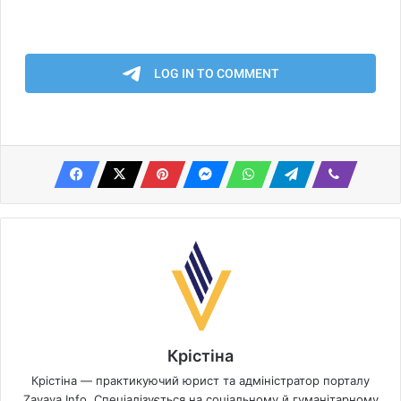
Крістіна
Крістіна — практикуючий юрист та адміністратор порталу
Zayava Info. Спеціалізується на соціальному й гуманітарному