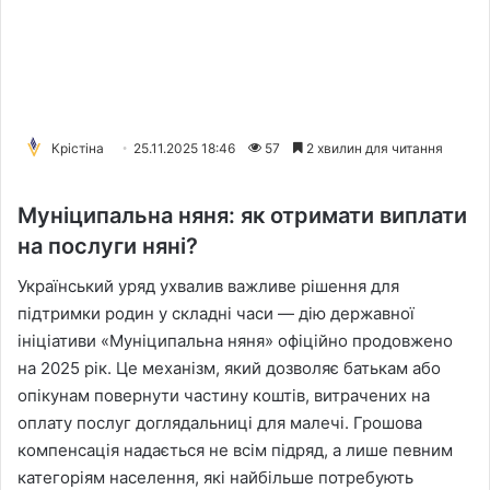
Крістіна
25.11.2025 18:46
57
2 хвилин для читання
Муніципальна няня: як отримати виплати
на послуги няні?
Український уряд ухвалив важливе рішення для
підтримки родин у складні часи — дію державної
ініціативи «Муніципальна няня» офіційно продовжено
на 2025 рік. Це механізм, який дозволяє батькам або
опікунам повернути частину коштів, витрачених на
оплату послуг доглядальниці для малечі. Грошова
компенсація надається не всім підряд, а лише певним
категоріям населення, які найбільше потребують