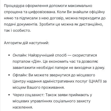
Процедура оформлення допомоги максимально
спрощена та цифровізована. Коли Ви знайшли офіційну
няню та підписали з нею договір, можна переходити до
подачі документів. Зробити це можна як дистанційно,
так і особисто.
Алгоритм дій наступний:
Онлайн:
Найзручніший спосіб — скористатися
порталом «Дія». Це економить час та дозволяє
завантажити необхідні папери не виходячи з дому.
Офлайн:
Ви можете звернутися до місцевого
Центру надання адміністративних послуг (ЦНАП) за
місцем Вашого проживання.
Через соцзахист:
Також заяви приймають у
місцевих управліннях соціального захисту
населення.