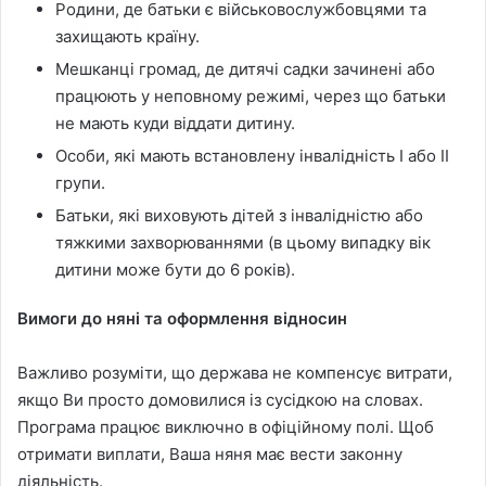
Родини, де батьки є військовослужбовцями та
захищають країну.
Мешканці громад, де дитячі садки зачинені або
працюють у неповному режимі, через що батьки
не мають куди віддати дитину.
Особи, які мають встановлену інвалідність I або II
групи.
Батьки, які виховують дітей з інвалідністю або
тяжкими захворюваннями (в цьому випадку вік
дитини може бути до 6 років).
Вимоги до няні та оформлення відносин
Важливо розуміти, що держава не компенсує витрати,
якщо Ви просто домовилися із сусідкою на словах.
Програма працює виключно в офіційному полі. Щоб
отримати виплати, Ваша няня має вести законну
діяльність.