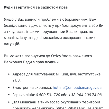
Куди звертатися за захистом прав
Якщо у Вас виникли проблеми з оформленням, Вам
безпідставно відмовляють у прийомі документів або Ви
зіткнулися з іншими порушеннями Ваших прав, не
мовчіть. Існують дієві механізми оскарження таких
ситуацій.
Ви можете звернутися до Офісу Уповноваженого
Верховної Ради з прав людини:
Адреса для листування: м. Київ, вул. Інститутська,
21/8.
Електронна скринька:
hotline@ombudsman.gov.ua
Гаряча лінія:
0 800 501 720
або
+38 044 299 74 08
.
Для мешканців тимчасово окупованих територій
працюють месенджери (Viber, WhatsApp, Telegram)