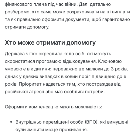
фінансового плеча під час війни. Далі детально
розберемо, хто саме може розраховувати на ці виплати
та як правильно оформити документи, щоб гарантовано
отримати допомогу.
Хто може отримати допомогу
Держава чітко окреслила коло осіб, які можуть
скористатися програмою відшкодування. Ключовою
умовою є вік дитини: переважно це малюки до 3 років,
однак у деяких випадках віковий поріг підвищено до 6
років. Пріоритет надається тим, хто постраждав від
російської агресії або має особливі потреби.
Оформити компенсацію мають можливість:
Внутрішньо переміщені особи (ВПО), які вимушені
були змінити місце проживання.