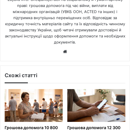
праві: грошова допомога під час війни, виплати від
міжнародних організацій (УВКБ ООН, ACTED та інших) і
підтримка внутрішньо переміщених осіб. Відповідає за
юридичну точність матеріалів сайту та їх відповідність чинному
законодавству України, щоб читачі отримували достовірні й
актуальні інструкції щодо оформлення допомоги та необхідних
документів.
Website
Схожі статті
Грошова допомога 10 800
Грошова допомога 12 300