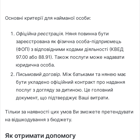
Основні критерії для найманої особи:
Офіційна реєстрація.
Няня повинна бути
зареєстрована як фізична особа-підприємець
(ФОП) з відповідними кодами діяльності (КВЕД
97.00 або 88.91). Також послуги може надавати
юридична особа.
Письмовий договір.
Між батьками та нянею має
бути укладено офіційний контракт про надання
послуг з догляду за дитиною. Це головний
документ, що підтверджує Ваші витрати.
Тільки за наявності цих умов Ви зможете претендувати
на відшкодування з бюджету.
Як отримати допомогу