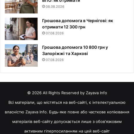
ВПО: як отримати
08.08.2026
Грошова допомога в Чернігові: як
отримати 12 300 грн
07.08.2026
Грошова допомога 10 800 грн у
Запоріжжі та Харкові
07.08.2026
© 2026 All Rights Reserved by Zayava Info
Всі матеріали, що містяться на веб-сайті, є інтелектуальною
власністю Zayava Info. Будь-яке повне або часткове копіювання
матеріалів веб-сайту допускається лише з обов'язковим
активним гіперпосиланням на цей веб-сайт