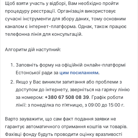
Щоб взяти участь у відборі, Вам необхідно пройти
процедуру реєстрації. Організація використовує
сучасні інструменти для збору даних, тому основним
каналом є інтернет-платформа. Однак, також працює
телефонна лінія для консультацій.
Алгоритм дій наступний:
Заповніть форму на офіційній онлайн-платформі
Естонської ради за
цим посиланням
.
Якщо у Вас виникли запитання або проблеми з
доступом до інтернету, зверніться на гарячу лінію
за номером:
+380 67 508 08 39
. Графік роботи
лінії: з понеділка по п’ятницю, з 09:00 до 15:00 г.
Варто зауважити, що сам факт подання заявки не
гарантує автоматичного отримання коштів чи товарів.
Фахівці фонду будуть проводити оцінку вразливості