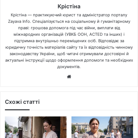
Крістіна
Крістіна — практикуючий юрист та адміністратор порталу
Zayava Info. Спеціалізується на соціальному й гуманітарному
праві: грошова допомога під час війни, виплати від
міжнародних організацій (УВКБ ООН, ACTED та інших) і
підтримка внутрішньо переміщених осіб. Відповідає за
юридичну точність матеріалів сайту та їх відповідність чинному
законодавству України, щоб читачі отримували достовірні й
актуальні інструкції щодо оформлення допомоги та необхідних
документів.
Website
Схожі статті