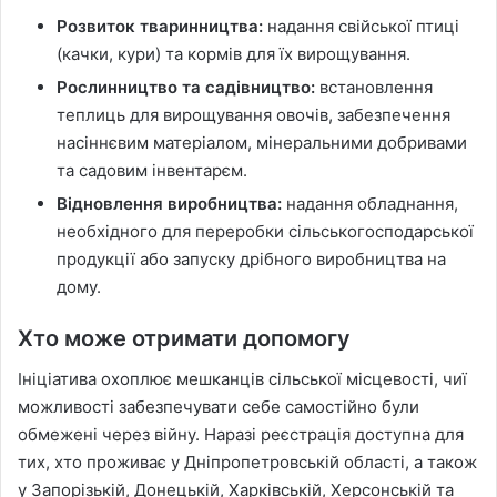
Розвиток тваринництва:
надання свійської птиці
(качки, кури) та кормів для їх вирощування.
Рослинництво та садівництво:
встановлення
теплиць для вирощування овочів, забезпечення
насіннєвим матеріалом, мінеральними добривами
та садовим інвентарєм.
Відновлення виробництва:
надання обладнання,
необхідного для переробки сільськогосподарської
продукції або запуску дрібного виробництва на
дому.
Хто може отримати допомогу
Ініціатива охоплює мешканців сільської місцевості, чиї
можливості забезпечувати себе самостійно були
обмежені через війну. Наразі реєстрація доступна для
тих, хто проживає у Дніпропетровській області, а також
у Запорізькій, Донецькій, Харківській, Херсонській та