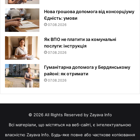
Нова грошова допомога від консорціуму
Єдність: умови
07.08.2026
Як ВПО не платити за комунальні
послуги: інструкція
07.08.2026
Гуманітарна допомога у Бердянському
районі: як отримати
07.08.2026
© 2026 All Rights Reserved by Zayava Info
Всі матеріали, що містяться на веб-сайті, є інтелектуальною
власністю Zayava Info. Будь-яке повне або часткове копіювання