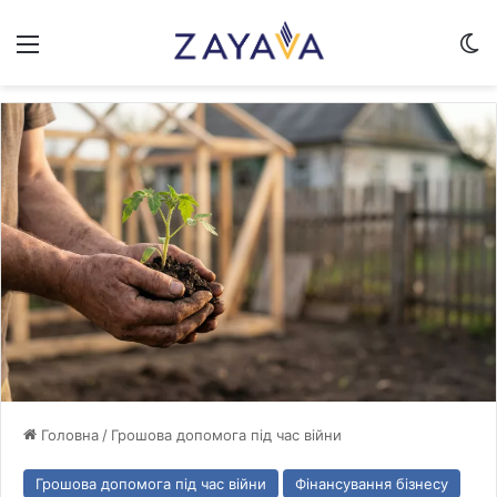
Меню
Sw
Головна
/
Грошова допомога під час війни
Грошова допомога під час війни
Фінансування бізнесу