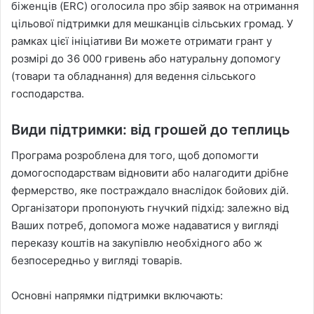
біженців (ERC) оголосила про збір заявок на отримання
цільової підтримки для мешканців сільських громад. У
рамках цієї ініціативи Ви можете отримати грант у
розмірі до 36 000 гривень або натуральну допомогу
(товари та обладнання) для ведення сільського
господарства.
Види підтримки: від грошей до теплиць
Програма розроблена для того, щоб допомогти
домогосподарствам відновити або налагодити дрібне
фермерство, яке постраждало внаслідок бойових дій.
Організатори пропонують гнучкий підхід: залежно від
Ваших потреб, допомога може надаватися у вигляді
переказу коштів на закупівлю необхідного або ж
безпосередньо у вигляді товарів.
Основні напрямки підтримки включають: