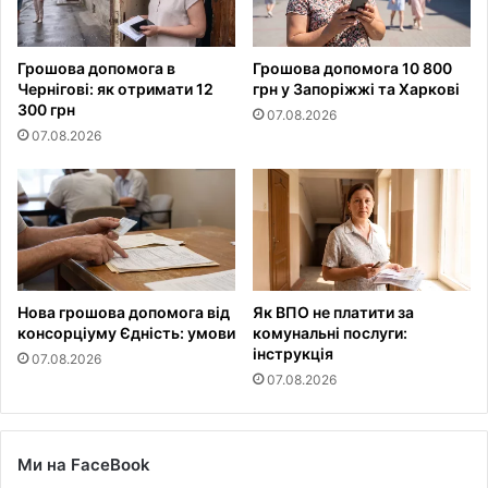
Грошова допомога в
Грошова допомога 10 800
Чернігові: як отримати 12
грн у Запоріжжі та Харкові
300 грн
07.08.2026
07.08.2026
Нова грошова допомога від
Як ВПО не платити за
консорціуму Єдність: умови
комунальні послуги:
інструкція
07.08.2026
07.08.2026
Ми на FaceBook