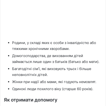
Родини, у складі яких є особи з інвалідністю або
тяжкими хронічними хворобами.
Домогосподарства, де вихованням дітей
займається лише один з батьків (батько або мати).
Багатодітні сім’ї, які виховують трьох і більше
неповнолітніх дітей.
Жінки при надії або мами, які годують немовлят.
Одинокі люди похилого віку (старше 60 років).
Як отримати допомогу