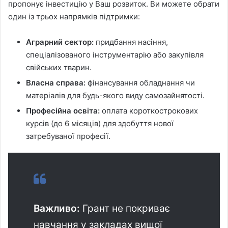
пропонує інвестицію у Ваш розвиток. Ви можете обрати
один із трьох напрямків підтримки:
Аграрний сектор:
придбання насіння,
спеціалізованого інструментарію або закупівля
свійських тварин.
Власна справа:
фінансування обладнання чи
матеріалів для будь-якого виду самозайнятості.
Професійна освіта:
оплата короткострокових
курсів (до 6 місяців) для здобуття нової
затребуваної професії.
Важливо:
Грант не покриває
навчання у закладах вищої