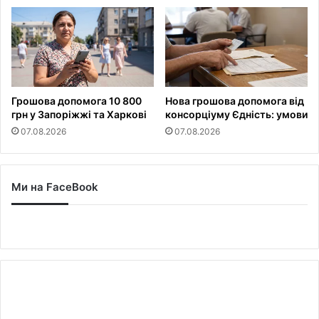
Грошова допомога 10 800
Нова грошова допомога від
грн у Запоріжжі та Харкові
консорціуму Єдність: умови
07.08.2026
07.08.2026
Ми на FaceBook