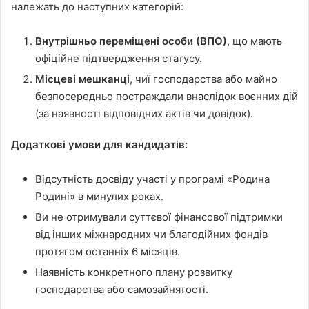
належать до наступних категорій:
Внутрішньо переміщені особи (ВПО)
, що мають
офіційне підтвердження статусу.
Місцеві мешканці
, чиї господарства або майно
безпосередньо постраждали внаслідок воєнних дій
(за наявності відповідних актів чи довідок).
Додаткові умови для кандидатів:
Відсутність досвіду участі у програмі «Родина
Родині» в минулих роках.
Ви не отримували суттєвої фінансової підтримки
від інших міжнародних чи благодійних фондів
протягом останніх 6 місяців.
Наявність конкретного плану розвитку
господарства або самозайнятості.