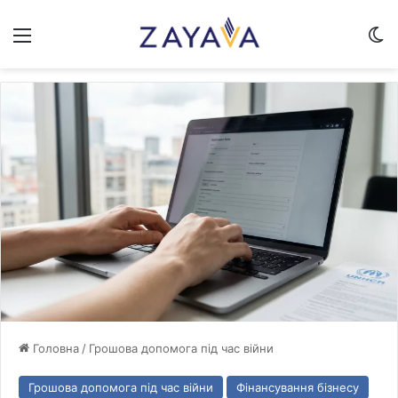
Меню
Sw
Головна
/
Грошова допомога під час війни
Грошова допомога під час війни
Фінансування бізнесу