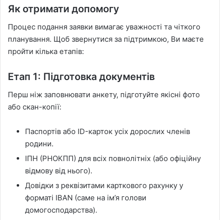
Як отримати допомогу
Процес подання заявки вимагає уважності та чіткого
планування. Щоб звернутися за підтримкою, Ви маєте
пройти кілька етапів:
Етап 1: Підготовка документів
Перш ніж заповнювати анкету, підготуйте якісні фото
або скан-копії:
Паспортів або ID-карток усіх дорослих членів
родини.
ІПН (РНОКПП) для всіх повнолітніх (або офіційну
відмову від нього).
Довідки з реквізитами карткового рахунку у
форматі IBAN (саме на ім’я голови
домогосподарства).