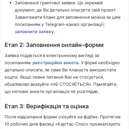
Заповненої грантової заявки. Це окремий
документ, де Ви детально описуєте свій проєкт.
Завантажити бланк для заповнення можна за цим
посиланням у Telegram-каналі організації:
заповнити заявку
.
Етап 2: Заповнення онлайн-форми
Заявка подається в електронному вигляді за
посиланням:
реєстраційна анкета
. У формі необхідно
детально описати, як саме Ви плануєте використати
кошти. Якщо певне питання Вас не стосується,
обов’язково вказуйте «НЕ СТОСУЄТЬСЯ». Пам’ятайте,
що неповні анкети організація не розглядає.
Етап 3: Верифікація та оцінка
Після надсилання форми очікуйте на фідбек. Протягом
10 робочих днів фахівці «Карітас-Спес» проаналізують