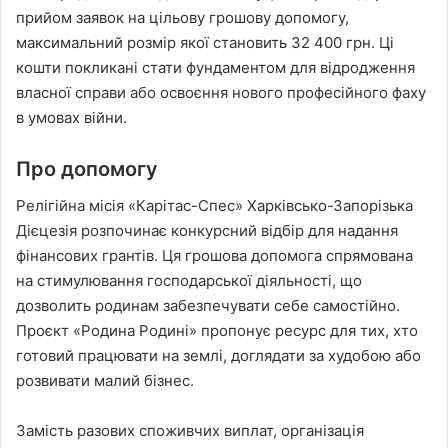
прийом заявок на цільову грошову допомогу,
максимальний розмір якої становить 32 400 грн. Ці
кошти покликані стати фундаментом для відродження
власної справи або освоєння нового професійного фаху
в умовах війни.
Про допомогу
Релігійна місія «Карітас-Спес» Харківсько-Запорізька
Дієцезія розпочинає конкурсний відбір для надання
фінансових грантів. Ця грошова допомога спрямована
на стимулювання господарської діяльності, що
дозволить родинам забезпечувати себе самостійно.
Проєкт «Родина Родині» пропонує ресурс для тих, хто
готовий працювати на землі, доглядати за худобою або
розвивати малий бізнес.
Замість разових споживчих виплат, організація