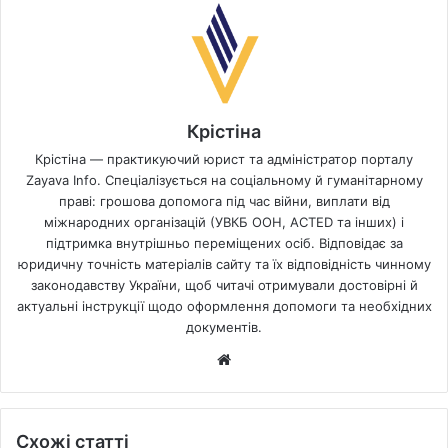
Крістіна
Крістіна — практикуючий юрист та адміністратор порталу
Zayava Info. Спеціалізується на соціальному й гуманітарному
праві: грошова допомога під час війни, виплати від
міжнародних організацій (УВКБ ООН, ACTED та інших) і
підтримка внутрішньо переміщених осіб. Відповідає за
юридичну точність матеріалів сайту та їх відповідність чинному
законодавству України, щоб читачі отримували достовірні й
актуальні інструкції щодо оформлення допомоги та необхідних
документів.
Website
Схожі статті