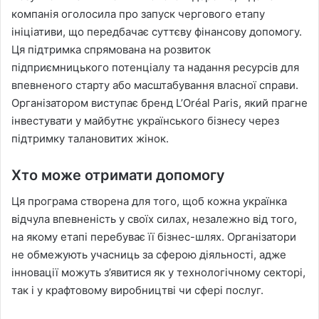
компанія оголосила про запуск чергового етапу
ініціативи, що передбачає суттєву фінансову допомогу.
Ця підтримка спрямована на розвиток
підприємницького потенціалу та надання ресурсів для
впевненого старту або масштабування власної справи.
Організатором виступає бренд L’Oréal Paris, який прагне
інвестувати у майбутнє українського бізнесу через
підтримку талановитих жінок.
Хто може отримати допомогу
Ця програма створена для того, щоб кожна українка
відчула впевненість у своїх силах, незалежно від того,
на якому етапі перебуває її бізнес-шлях. Організатори
не обмежують учасниць за сферою діяльності, адже
інновації можуть з’явитися як у технологічному секторі,
так і у крафтовому виробництві чи сфері послуг.