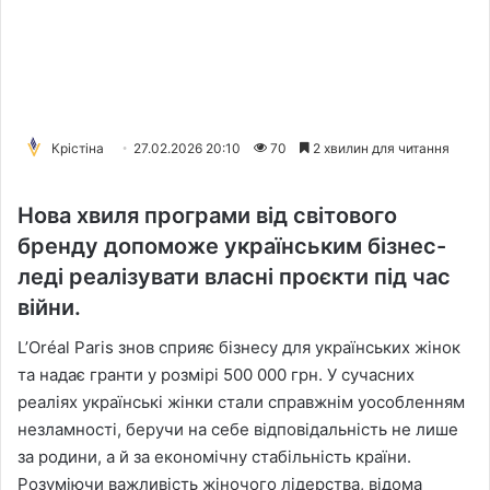
Крістіна
27.02.2026 20:10
70
2 хвилин для читання
Нова хвиля програми від світового
бренду допоможе українським бізнес-
леді реалізувати власні проєкти під час
війни.
L’Oréal Paris знов сприяє бізнесу для українських жінок
та надає гранти у розмірі 500 000 грн. У сучасних
реаліях українські жінки стали справжнім уособленням
незламності, беручи на себе відповідальність не лише
за родини, а й за економічну стабільність країни.
Розуміючи важливість жіночого лідерства, відома