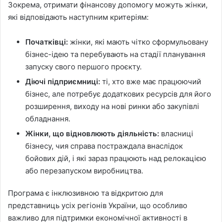
Зокрема, отримати фінансову допомогу можуть жінки,
які відповідають наступним критеріям:
Початківці:
жінки, які мають чітко сформульовану
бізнес-ідею та перебувають на стадії планування
запуску свого першого проєкту.
Діючі підприємниці:
ті, хто вже має працюючий
бізнес, але потребує додаткових ресурсів для його
розширення, виходу на нові ринки або закупівлі
обладнання.
Жінки, що відновлюють діяльність:
власниці
бізнесу, чия справа постраждала внаслідок
бойових дій, і які зараз працюють над релокацією
або перезапуском виробництва.
Програма є інклюзивною та відкритою для
представниць усіх регіонів України, що особливо
важливо для підтримки економічної активності в