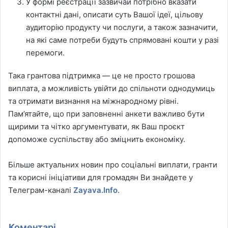
У формі реєстрації зазвичай потрібно вказати
контактні дані, описати суть Вашої ідеї, цільову
аудиторію продукту чи послуги, а також зазначити,
на які саме потреби будуть спрямовані кошти у разі
перемоги.
Така грантова підтримка — це не просто грошова
виплата, а можливість увійти до спільноти однодумиць
та отримати визнання на міжнародному рівні.
Пам’ятайте, що при заповненні анкети важливо бути
щирими та чітко аргументувати, як Ваш проєкт
допоможе суспільству або зміцнить економіку.
Більше актуальних новин про соціальні виплати, гранти
та корисні ініціативи для громадян Ви знайдете у
Телеграм-каналі
Zayava.Info
.
Коментарі