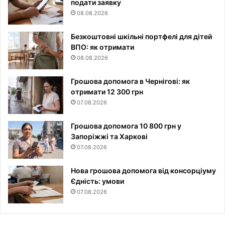
подати заявку
08.08.2026
Безкоштовні шкільні портфелі для дітей
ВПО: як отримати
08.08.2026
Грошова допомога в Чернігові: як
отримати 12 300 грн
07.08.2026
Грошова допомога 10 800 грн у
Запоріжжі та Харкові
07.08.2026
Нова грошова допомога від консорціуму
Єдність: умови
07.08.2026