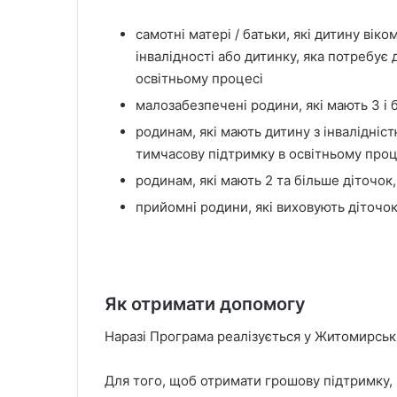
самотні матері / батьки, які дитину віко
інвалідності або дитинку, яка потребує
освітньому процесі
малозабезпечені родини, які мають 3 і 
родинам, які мають дитину з інвалідніс
тимчасову підтримку в освітньому проц
родинам, які мають 2 та більше діточок,
прийомні родини, які виховують діточок
Як отримати допомогу
Наразі Програма реалізується у Житомирські
Для того, щоб отримати грошову підтримку,