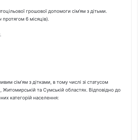
оцільової грошової допомоги сім’ям з дітьми.
н
протягом 6 місяців).
.
вим сімʼям з дітками, в тому числі зі статусом
, Житомирській та Сумській областях. Відповідно до
них категорій населення: