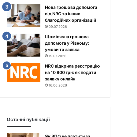
Нова грошова допомога
від NRC та інших
благодійних організацій
09.07.2026
Щомісячна грошова
допомога у Рівному:
умови та заявка
19.07.2026
NRC відкрила реєстрацію
на 10 800 грн: як подати
заявку онлайн
16.06.2026
Останні публікації
Як ВПО не платити за