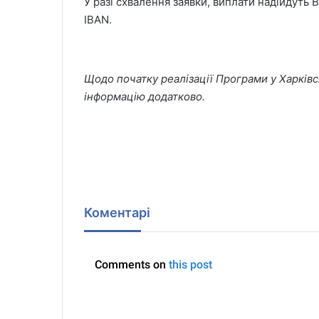
У разі схвалення заявки, виплати надійдуть
IBAN.
Щодо початку реалізації Програми у Харківс
інформацію додатково.
Коментарі