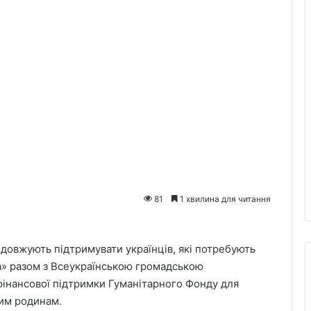
81
1 хвилина для читання
родовжують підтримувати українців, які потребують
а» разом з Всеукраїнською громадською
 фінансової підтримки Гуманітарного Фонду для
ким родинам.