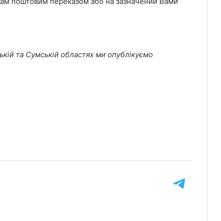
 Вам поштовим переказом або на зазначений Вами
ькій та Сумській областях ми опублікуємо