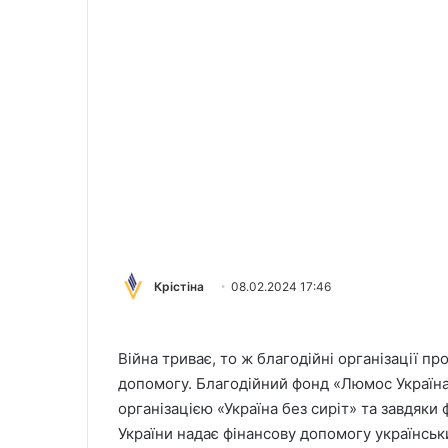
Крістіна
08.02.2024 17:46
Війна триває, то ж благодійні організації п
допомогу. Благодійний фонд «Люмос Україн
організацією «Україна без сиріт» та завдяки
України надає фінансову допомогу українсь