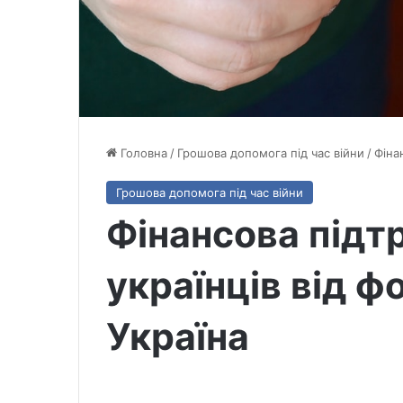
Головна
/
Грошова допомога під час війни
/
Фіна
Грошова допомога під час війни
Фінансова підт
українців від 
Україна