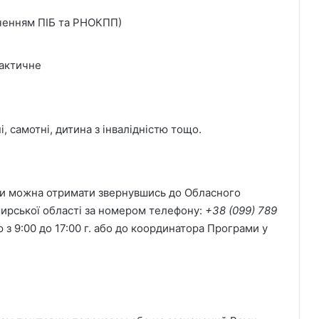
наченням ПІБ та РНОКПП)
фактичне
, самотні, дитина з інвалідністю тощо.
ки можна отримати звернувшись до Обласного
рської області за номером телефону:
+38 (099) 789
ю з 9:00 до 17:00 г. або до координатора Програми у