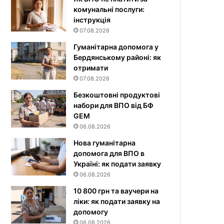
комунальні послуги:
інструкція
07.08.2026
Гуманітарна допомога у
Бердянському районі: як
отримати
07.08.2026
Безкоштовні продуктові
набори для ВПО від БФ
GEM
06.08.2026
Нова гуманітарна
допомога для ВПО в
Україні: як подати заявку
06.08.2026
10 800 грн та ваучери на
ліки: як подати заявку на
допомогу
06.08.2026