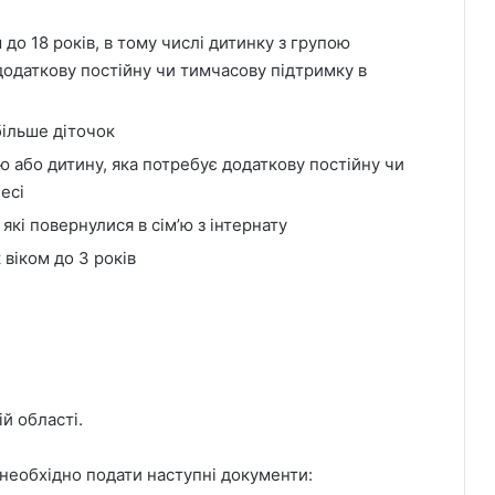
м до 18 років, в тому числі дитинку з групою
 додаткову постійну чи тимчасову підтримку в
більше діточок
тю або дитину, яка потребує додаткову постійну чи
есі
 які повернулися в сімʼю з інтернату
 віком до 3 років
й області.
 необхідно подати наступні документи: