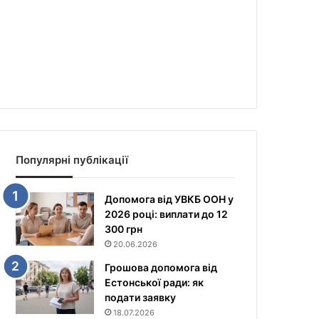
Популярні публікації
Допомога від УВКБ ООН у
2026 році: виплати до 12
300 грн
20.06.2026
Грошова допомога від
Естонської ради: як
подати заявку
18.07.2026