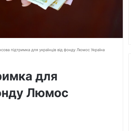
нсова підтримка для українців від фонду Люмос Україна
римка для
фонду Люмос