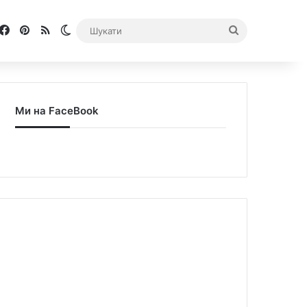
Facebook
Pinterest
RSS
Switch skin
Шукати
Ми на FaceBook