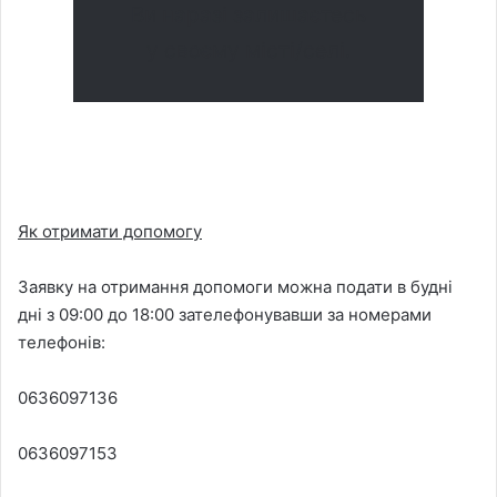
Ви наразі залишаєтесь
у своєму місті/селі.
Як отримати допомогу
Заявку на отримання допомоги можна подати в будні
дні з 09:00 до 18:00 зателефонувавши за номерами
телефонів:
0636097136
0636097153