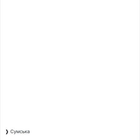
❱ Сумська