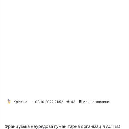
Крістіна
03.10.2022 21:52
43
Менше хвилини.
Французька неурядова гуманітарна організація ACTED