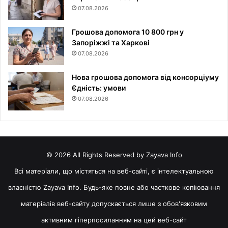
07.08.2026
Грошова допомога 10 800 грн у
Запоріжжі та Харкові
07.08.2026
Нова грошова допомога від консорціуму
Єдність: умови
07.08.2026
© 2026 All Rights Reserved by Zayava Info
Всі матеріали, що містяться на веб-сайті, є інтелектуальною
власністю Zayava Info. Будь-яке повне або часткове копіювання
матеріалів веб-сайту допускається лише з обов'язковим
активним гіперпосиланням на цей веб-сайт