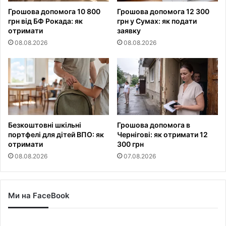
Грошова допомога 10 800
Грошова допомога 12 300
грн від БФ Рокада: як
грн у Сумах: як подати
отримати
заявку
08.08.2026
08.08.2026
Безкоштовні шкільні
Грошова допомога в
портфелі для дітей ВПО: як
Чернігові: як отримати 12
отримати
300 грн
08.08.2026
07.08.2026
Ми на FaceBook