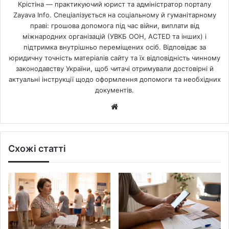
Крістіна — практикуючий юрист та адміністратор порталу
Zayava Info. Спеціалізується на соціальному й гуманітарному
праві: грошова допомога під час війни, виплати від
міжнародних організацій (УВКБ ООН, ACTED та інших) і
підтримка внутрішньо переміщених осіб. Відповідає за
юридичну точність матеріалів сайту та їх відповідність чинному
законодавству України, щоб читачі отримували достовірні й
актуальні інструкції щодо оформлення допомоги та необхідних
документів.
Website
Схожі статті