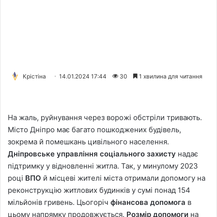
Крістіна
14.01.2024 17:44
30
1 хвилина для читання
На жаль, руйнування через ворожі обстріли тривають.
Місто Дніпро має багато пошкоджених будівель,
зокрема й помешкань цивільного населення.
Дніпровське управління соціального захисту
надає
підтримку у відновленні житла. Так, у минулому 2023
році
ВПО
й місцеві жителі міста отримали допомогу на
реконструкцію житлових будинків у сумі понад 154
мільйонів гривень. Цьогоріч
фінансова допомога
в
цьому напрямку продовжується.
Розмір допомоги
на