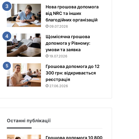
Нова грошова допомога
від NRC та інших
благодійних організацій
09.07.2026
Щомісячна грошова
допомога у Рівному:
умови та заявка
19.07.2026
Грошова допомога до 12
300 грн: відкривається
реєстрація
27.06.2026
Останні публікації
Грошова допомога 10 800