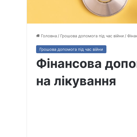
Головна
/
Грошова допомога під час війни
/
Фіна
Грошова допомога під час війни
Фінансова доп
на лікування