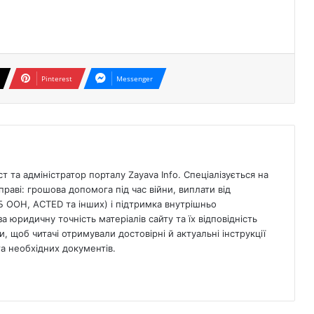
Pinterest
Messenger
 та адміністратор порталу Zayava Info. Спеціалізується на
раві: грошова допомога під час війни, виплати від
Б ООН, ACTED та інших) і підтримка внутрішньо
а юридичну точність матеріалів сайту та їх відповідність
, щоб читачі отримували достовірні й актуальні інструкції
 необхідних документів.