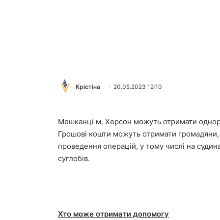
Крістіна
20.05.2023 12:10
Мешканці м. Херсон можуть отримати однор
Грошові кошти можуть отримати громадяни, я
проведення операцій, у тому числі на судин
суглобів.
Хто може отримати допомогу