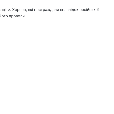
і м. Херсон, які постраждали внаслідок російської
 його провели.