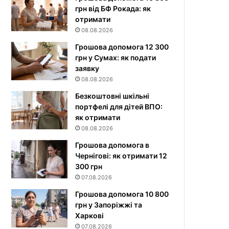
грн від БФ Рокада: як
отримати
08.08.2026
Грошова допомога 12 300
грн у Сумах: як подати
заявку
08.08.2026
Безкоштовні шкільні
портфелі для дітей ВПО:
як отримати
08.08.2026
Грошова допомога в
Чернігові: як отримати 12
300 грн
07.08.2026
Грошова допомога 10 800
грн у Запоріжжі та
Харкові
07.08.2026