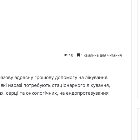
40
1 хвилина для читання
азову адресну грошову допомогу на лікування.
кі наразі потребують стаціонарного лікування,
ах, серці та онкологічних, на ендопротезування