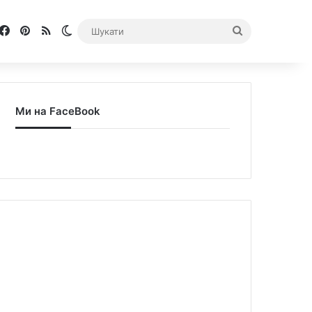
Facebook
Pinterest
RSS
Switch skin
Шукати
Ми на FaceBook