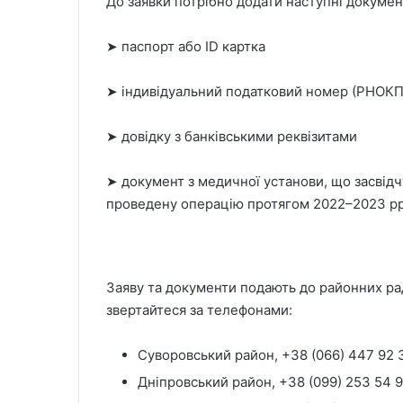
До заявки потрібно додати наступні докумен
➤ паспорт або ID картка
➤ індивідуальний податковий номер (РНОК
➤ довідку з банківськими реквізитами
➤ документ з медичної установи, що засвідч
проведену операцію протягом 2022–2023 рр
Заяву та документи подають до районних рад
звертайтеся за телефонами:
Суворовський район, +38 (066) 447 92 
Дніпровський район, +38 (099) 253 54 9