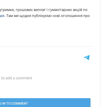
дтримки, грошових виплат і гуманітарних акцій по
нал
. Там ми щодня публікуємо нові оголошення про