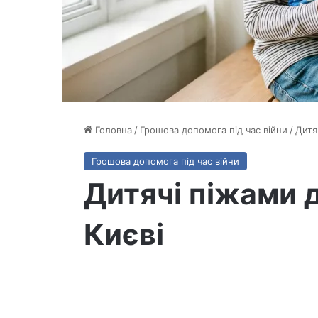
Головна
/
Грошова допомога під час війни
/
Дитя
Грошова допомога під час війни
Дитячі піжами 
Києві