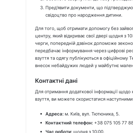
Пред’явити документи, що підтверджую
свідоцтво про народження дитини.
Для того, щоб отримати допомогу без зайвог
центру, який відкриває свої двері щодня з 10
черги, попередній дзвінок допоможе зеконом
передбачає інформування через цифрові рес
взуття та одягу публікуються в офіційному 
внесок небайдужих людей у майбутнє малень
Контактні дані
Для отримання додаткової інформації щодо н
взуття, ви можете скористатися наступними
Адреса:
м. Київ, вул. Тютюника, 5.
Контактний телефон:
+38 075 105 77 88
Час роботи:
щодня з 10:00.