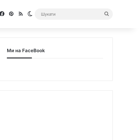
Facebook
Pinterest
RSS
Switch skin
Шукати
Ми на FaceBook