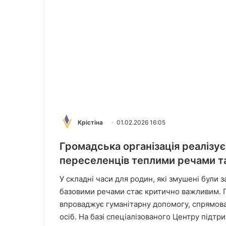
Крістіна
01.02.2026 16:05
Громадська організація реалізує
переселенців теплими речами та
У складні часи для родин, які змушені були 
базовими речами стає критично важливим. Г
впроваджує гуманітарну допомогу, спрямов
осіб. На базі спеціалізованого Центру підтр