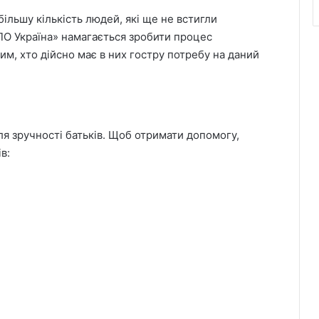
ільшу кількість людей, які ще не встигли
ПО Україна» намагається зробити процес
им, хто дійсно має в них гостру потребу на даний
 зручності батьків. Щоб отримати допомогу,
в: