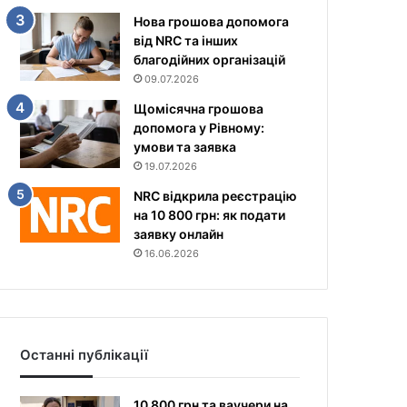
Нова грошова допомога
від NRC та інших
благодійних організацій
09.07.2026
Щомісячна грошова
допомога у Рівному:
умови та заявка
19.07.2026
NRC відкрила реєстрацію
на 10 800 грн: як подати
заявку онлайн
16.06.2026
Останні публікації
10 800 грн та ваучери на