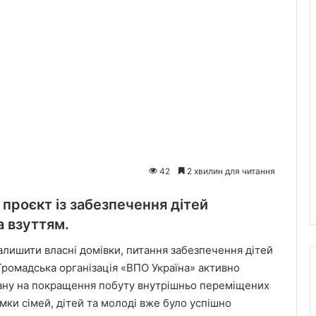
42
2 хвилин для читання
 проєкт із забезпечення дітей
 взуттям.
залишити власні домівки, питання забезпечення дітей
ромадська організація «ВПО Україна» активно
ану на покращення побуту внутрішньо переміщених
имки сімей, дітей та молоді вже було успішно