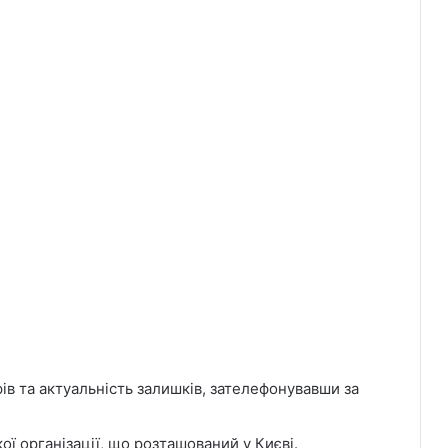
ів та актуальність залишків, зателефонувавши за
ї організації, що розташований у Києві.