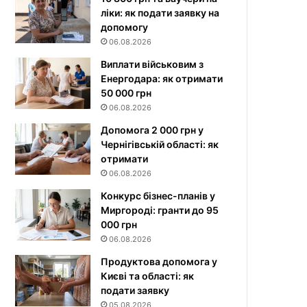
ліки: як подати заявку на
допомогу
06.08.2026
Виплати військовим з
Енергодара: як отримати
50 000 грн
06.08.2026
Допомога 2 000 грн у
Чернігівській області: як
отримати
06.08.2026
Конкурс бізнес-планів у
Миргороді: гранти до 95
000 грн
06.08.2026
Продуктова допомога у
Києві та області: як
подати заявку
05.08.2026