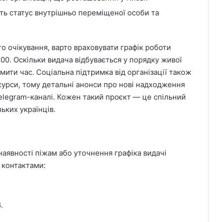
ть статус внутрішньо переміщеної особи та
о очікування, варто враховувати графік роботи
:00. Оскільки видача відбувається у порядку живої
ити час. Соціальна підтримка від організації також
урси, тому детальні анонси про нові надходження
Telegram-каналі. Кожен такий проєкт — це спільний
ких українців.
аявності піжам або уточнення графіка видачі
 контактами:
.