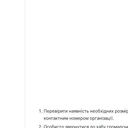
Перевірити наявність необхідних розмір
контактним номером організації.
Особисто звернутися до хабу громадсько