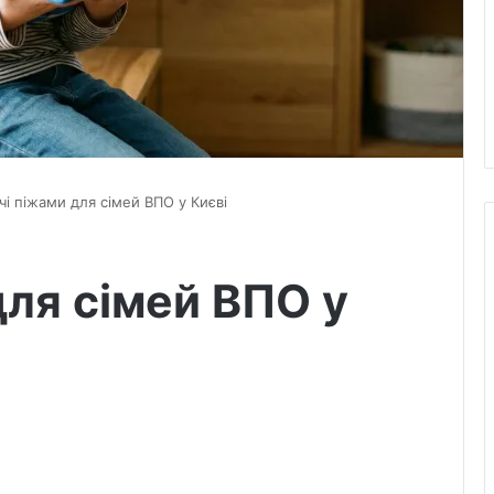
чі піжами для сімей ВПО у Києві
для сімей ВПО у