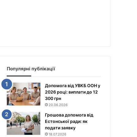
Популярні публікації
Допомога від УВКБ ООН у
2026 році: виплати до 12
300 грн
20.06.2026
Грошова допомога від
Естонської ради: як
подати заявку
18.07.2026