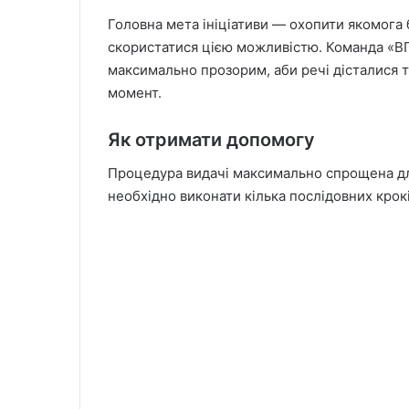
Головна мета ініціативи — охопити якомога б
скористатися цією можливістю. Команда «В
максимально прозорим, аби речі дісталися т
момент.
Як отримати допомогу
Процедура видачі максимально спрощена для
необхідно виконати кілька послідовних крокі