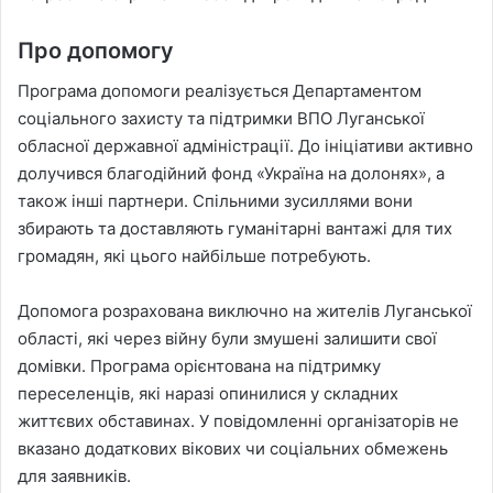
Про допомогу
Програма допомоги реалізується Департаментом
соціального захисту та підтримки ВПО Луганської
обласної державної адміністрації. До ініціативи активно
долучився благодійний фонд «Україна на долонях», а
також інші партнери. Спільними зусиллями вони
збирають та доставляють гуманітарні вантажі для тих
громадян, які цього найбільше потребують.
Допомога розрахована виключно на жителів Луганської
області, які через війну були змушені залишити свої
домівки. Програма орієнтована на підтримку
переселенців, які наразі опинилися у складних
життєвих обставинах. У повідомленні організаторів не
вказано додаткових вікових чи соціальних обмежень
для заявників.