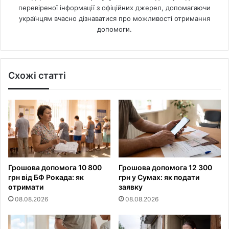
перевіреної інформації з офіційних джерел, допомагаючи
українцям вчасно дізнаватися про можливості отримання
допомоги.
Схожі статті
Грошова допомога 10 800
Грошова допомога 12 300
грн від БФ Рокада: як
грн у Сумах: як подати
отримати
заявку
08.08.2026
08.08.2026