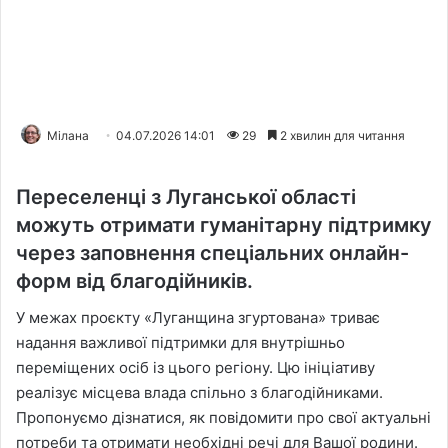
Мілана
04.07.2026 14:01
29
2 хвилин для читання
Переселенці з Луганської області
можуть отримати гуманітарну підтримку
через заповнення спеціальних онлайн-
форм від благодійників.
У межах проєкту «Луганщина згуртована» триває
надання важливої підтримки для внутрішньо
переміщених осіб із цього регіону. Цю ініціативу
реалізує місцева влада спільно з благодійниками.
Пропонуємо дізнатися, як повідомити про свої актуальні
потреби та отримати необхідні речі для Вашої родини.