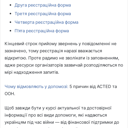
Друга реєстраційна форма
Третя реєстраційна форма
Четверта реєстраційна форма
П’ята реєстраційна форма
Кінцевий строк прийому звернень у повідомленні не
зазначено, тому реєстрація наразі вважається
відкритою. Проте радимо не зволікати із заповненням,
адже ресурси організаторів зазвичай розподіляються по
мірі надходження запитів.
Чому відмовляють у допомозі:
5 причин від ACTED та
ООН.
Щоб завжди бути у курсі актуальної та достовірної
інформації про всі види допомоги, які надаються
українцям під час війни — від фінансової підтримки до