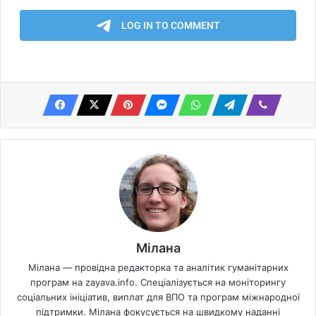
Мілана
Мілана — провідна редакторка та аналітик гуманітарних
програм на zayava.info. Спеціалізується на моніторингу
соціальних ініціатив, виплат для ВПО та програм міжнародної
підтримки. Мілана фокусується на швидкому наданні