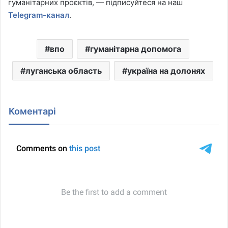
гуманітарних проєктів, — підписуйтеся на наш
Telegram-канал
.
впо
гуманітарна допомога
луганська область
україна на долонях
Коментарі