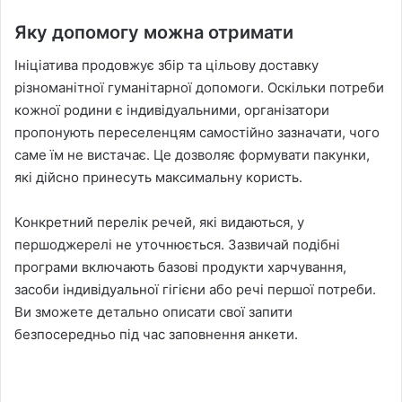
Яку допомогу можна отримати
Ініціатива продовжує збір та цільову доставку
різноманітної гуманітарної допомоги. Оскільки потреби
кожної родини є індивідуальними, організатори
пропонують переселенцям самостійно зазначати, чого
саме їм не вистачає. Це дозволяє формувати пакунки,
які дійсно принесуть максимальну користь.
Конкретний перелік речей, які видаються, у
першоджерелі не уточнюється. Зазвичай подібні
програми включають базові продукти харчування,
засоби індивідуальної гігієни або речі першої потреби.
Ви зможете детально описати свої запити
безпосередньо під час заповнення анкети.