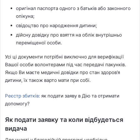
оригінал паспорта одного з батьків або законного
опікуна;
свідоцтво про народження дитини;
дійсну довідку про взяття на облік внутрішньо
переміщеної особи.
Усі ці документи потрібні виключно для верифікації
Вашої особи волонтерами під час передачі пакунків.
Якщо Ви маєте медичні довідки про стан здоров’я
дитини, їх також варто мати при собі.
Реєстр збитків:
як подати заяву в Дію та отримати
допомогу?
Як подати заявку та коли відбудеться
видача
Для участі у благодійній програмі необхідно