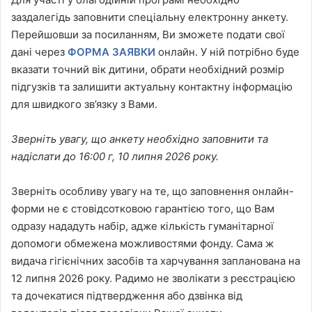
заздалегідь заповнити спеціальну електронну анкету.
Перейшовши за посиланням, Ви зможете подати свої
дані через
ФОРМА ЗАЯВКИ
онлайн. У ній потрібно буде
вказати точний вік дитини, обрати необхідний розмір
підгузків та залишити актуальну контактну інформацію
для швидкого зв’язку з Вами.
Зверніть увагу, що анкету необхідно заповнити та
надіслати до 16:00 г, 10 липня 2026 року.
Зверніть особливу увагу на те, що заповнення онлайн-
форми не є стовідсотковою гарантією того, що Вам
одразу нададуть набір, адже кількість гуманітарної
допомоги обмежена можливостями фонду. Сама ж
видача гігієнічних засобів та харчування запланована на
12 липня 2026 року. Радимо не зволікати з реєстрацією
та дочекатися підтвердження або дзвінка від