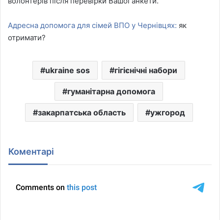
волонтерів після перевірки Вашої анкети.
Адресна допомога для сімей ВПО у Чернівцях:
як
отримати?
ukraine sos
гігієнічні набори
гуманітарна допомога
закарпатська область
ужгород
Коментарі