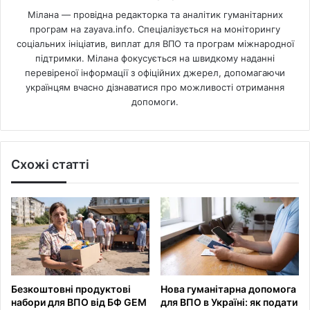
Мілана — провідна редакторка та аналітик гуманітарних
програм на zayava.info. Спеціалізується на моніторингу
соціальних ініціатив, виплат для ВПО та програм міжнародної
підтримки. Мілана фокусується на швидкому наданні
перевіреної інформації з офіційних джерел, допомагаючи
українцям вчасно дізнаватися про можливості отримання
допомоги.
Схожі статті
Безкоштовні продуктові
Нова гуманітарна допомога
набори для ВПО від БФ GEM
для ВПО в Україні: як подати