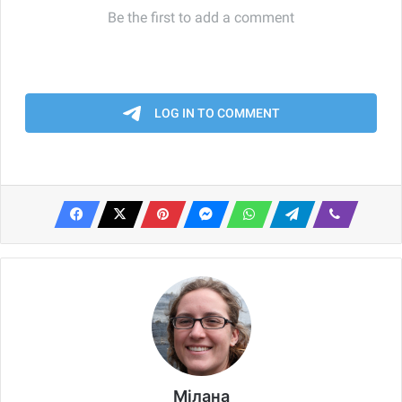
Мілана