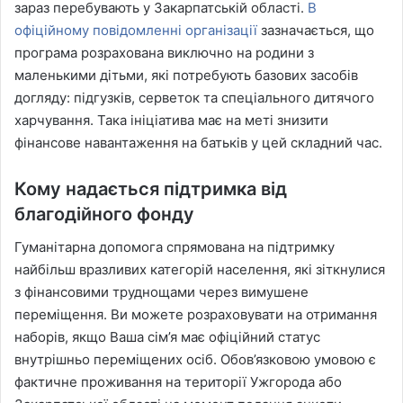
зараз перебувають у Закарпатській області.
В
офіційному повідомленні організації
зазначається, що
програма розрахована виключно на родини з
маленькими дітьми, які потребують базових засобів
догляду: підгузків, серветок та спеціального дитячого
харчування. Така ініціатива має на меті знизити
фінансове навантаження на батьків у цей складний час.
Кому надається підтримка від
благодійного фонду
Гуманітарна допомога спрямована на підтримку
найбільш вразливих категорій населення, які зіткнулися
з фінансовими труднощами через вимушене
переміщення. Ви можете розраховувати на отримання
наборів, якщо Ваша сім’я має офіційний статус
внутрішньо переміщених осіб. Обов’язковою умовою є
фактичне проживання на території Ужгорода або