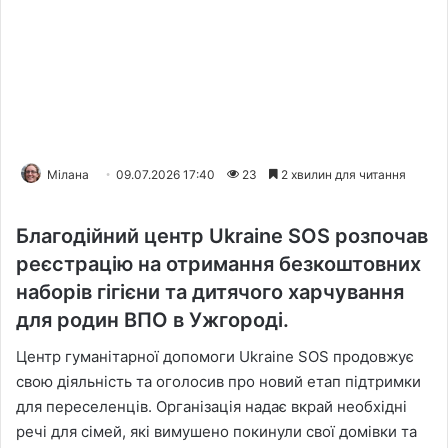
Мілана
09.07.2026 17:40
23
2 хвилин для читання
Благодійний центр Ukraine SOS розпочав
реєстрацію на отримання безкоштовних
наборів гігієни та дитячого харчування
для родин ВПО в Ужгороді.
Центр гуманітарної допомоги Ukraine SOS продовжує
свою діяльність та оголосив про новий етап підтримки
для переселенців. Організація надає вкрай необхідні
речі для сімей, які вимушено покинули свої домівки та