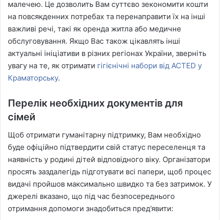
малечею. Це дозволить Вам суттєво зекономити кошти
на повсякденних потребах та перенаправити їх на інші
важливі речі, такі як оренда житла або медичне
обслуговування. Якщо Вас також цікавлять інші
актуальні ініціативи в різних регіонах України, зверніть
увагу на те, як отримати
гігієнічні набори від ACTED у
Краматорську
.
Перелік необхідних документів для
сімей
Щоб отримати гуманітарну підтримку, Вам необхідно
буде офіційно підтвердити свій статус переселенця та
наявність у родині дітей відповідного віку. Організатори
просять заздалегідь підготувати всі папери, щоб процес
видачі пройшов максимально швидко та без затримок. У
джерелі вказано, що під час безпосереднього
отримання допомоги знадобиться пред’явити: