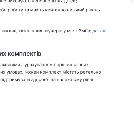
ійно виховують неповнолітніх дітей;
 або роботу та мають критично низький рівень
вигляді гігієнічних ваучерів у місті Зміїв:
деталі
их комплектів
 фахівцями з урахуванням першочергових
чних умовах. Кожен комплект містить ретельно
 підтримувати здоров’я на належному рівні.