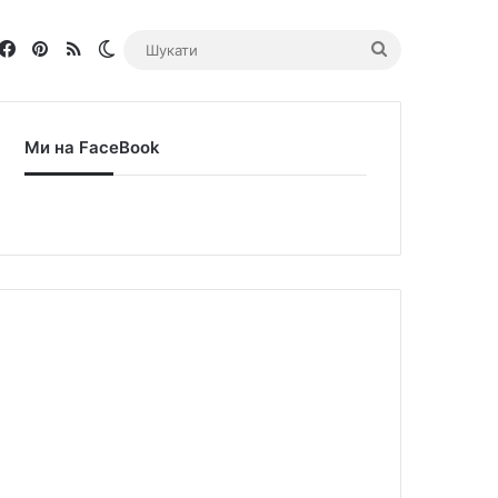
Facebook
Pinterest
RSS
Switch skin
Шукати
Ми на FaceBook