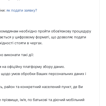
їни:
як подати заявку?
ромадянам необхідно пройти обов’язкову процедуру
вається у цифровому форматі, що дозволяє подати
ідності стояти в чергах.
о виконати такі дії:
 на офіційну платформу збору даних.
 щодо умов обробки Ваших персональних даних і
ть, район та конкретний населений пункт, де Ви
 прізвище, ім’я, по батькові та діючий мобільний