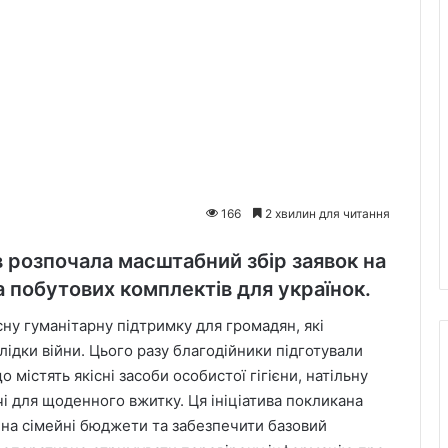
166
2 хвилин для читання
в розпочала масштабний збір заявок на
а побутових комплектів для українок.
сну гуманітарну підтримку для громадян, які
ідки війни. Цього разу благодійники підготували
містять якісні засоби особистої гігієни, натільну
ечі для щоденного вжитку. Ця ініціатива покликана
на сімейні бюджети та забезпечити базовий