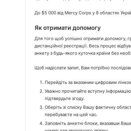
До $5 000 від Mercy Corps у 8 областях Укра
Як отримати допомогу
Для того щоб успішно отримати допомогу, г
дистанційної реєстрації. Весь процес відбу
анкету з будь-якого куточка країни без необх
Щоб надіслати запит, Вам потрібно послідовн
Перейдіть за вказаним цифровим лінком
Уважно прочитайте вступну інформацію
підтвердьте згоду.
Оберіть зі списку Вашу фактичну облас
перебуваєте на цей час.
Заповніть анкетні блоки, вказавши Ваше
номер для зворотного зв’язку.