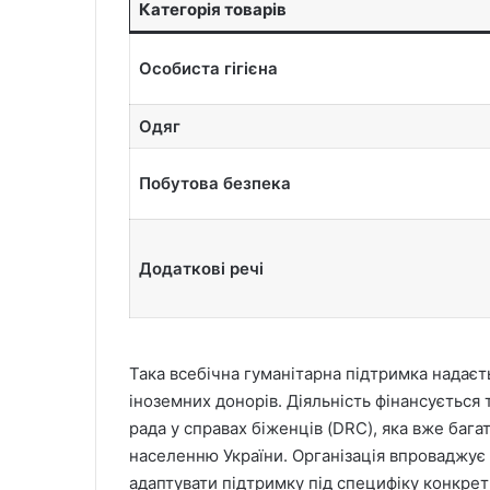
Категорія товарів
Особиста гігієна
Одяг
Побутова безпека
Додаткові речі
Така всебічна гуманітарна підтримка надає
іноземних донорів. Діяльність фінансується
рада у справах біженців (DRC), яка вже баг
населенню України. Організація впроваджує
адаптувати підтримку під специфіку конкрет