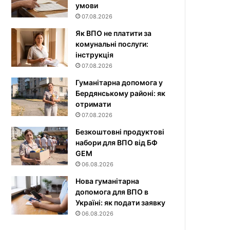
умови
07.08.2026
Як ВПО не платити за
комунальні послуги:
інструкція
07.08.2026
Гуманітарна допомога у
Бердянському районі: як
отримати
07.08.2026
Безкоштовні продуктові
набори для ВПО від БФ
GEM
06.08.2026
Нова гуманітарна
допомога для ВПО в
Україні: як подати заявку
06.08.2026