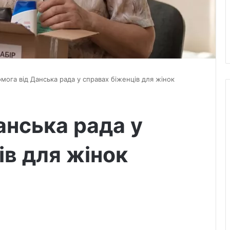
мога від Данська рада у справах біженців для жінок
анська рада у
ів для жінок