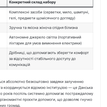
Конкретний склад набору
Комплексні засоби (серветки, мило, шампуні,
гелі, предмети щомісячного догляду)
Зручна та якісна жіноча спідня білизна
Автономне джерело світла (портативний
ліхтарик для умов вимкнення електрики)
Дрібниці, що допомагають зберегти комфорт
за відсутності стабільного доступу до
комунікацій
ться абсолютно безкоштовно завдяки залученню
 та координується відомою інституцією — це Данська
ато років поспіль системно допомагає постраждалому
 різноманітні проєкти допомоги, що дозволяє гнучко
них громад.