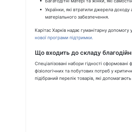
Багатодітні матері та жінки, які самост
Українки, які втратили джерела доходу
матеріального забезпечення.
Карітас Харків надає гуманітарну допомогу у 
нової програми підтримки.
Що входить до складу благодійн
Спеціалізовані набори гідності сформовані
фізіологічних та побутових потреб у крити
підібраний перелік товарів, які допомагають