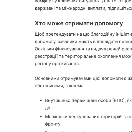
комфорт у кризових ситуаціях. Для того що
державні та міжнародні виплати, підпишіть
Хто може отримати допомогу
Щоб претендувати на цю благодійну ініціат
допомогу, заявники мають відповідати певн
Оскільки фінансування та видача речей реа
реєстрації та територіальне охоплення мож
регіону проживання.
Основними отримувачами цієї допомоги є жі
обставинами, зокрема:
Внутрішньо переміщені особи (ВПО), як
дії;
Мешканки деокупованих територій та на
фронту;