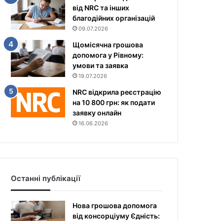
від NRC та інших
благодійних організацій
09.07.2026
Щомісячна грошова
допомога у Рівному:
умови та заявка
19.07.2026
NRC відкрила реєстрацію
на 10 800 грн: як подати
заявку онлайн
16.06.2026
Останні публікації
Нова грошова допомога
від консорціуму Єдність: