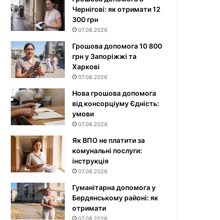
Чернігові: як отримати 12
300 грн
07.08.2026
Грошова допомога 10 800
грн у Запоріжжі та
Харкові
07.08.2026
Нова грошова допомога
від консорціуму Єдність:
умови
07.08.2026
Як ВПО не платити за
комунальні послуги:
інструкція
07.08.2026
Гуманітарна допомога у
Бердянському районі: як
отримати
07.08.2026