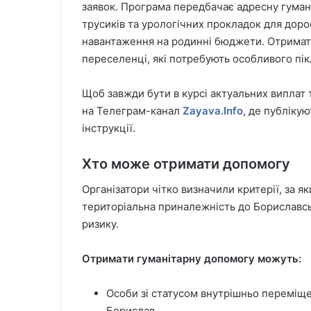
заявок. Програма передбачає адресну гуманіт
трусиків та урологічних прокладок для доро
навантаження на родинні бюджети. Отримати 
переселенці, які потребують особливого пік
Щоб завжди бути в курсі актуальних виплат 
на Телеграм-канал
Zayava.Info
, де публіку
інструкції.
Хто може отримати допомогу
Організатори чітко визначили критерії, за 
територіальна приналежність до Бориславсь
ризику.
Отримати гуманітарну допомогу можуть:
Особи зі статусом внутрішньо переміщен
Борислав.