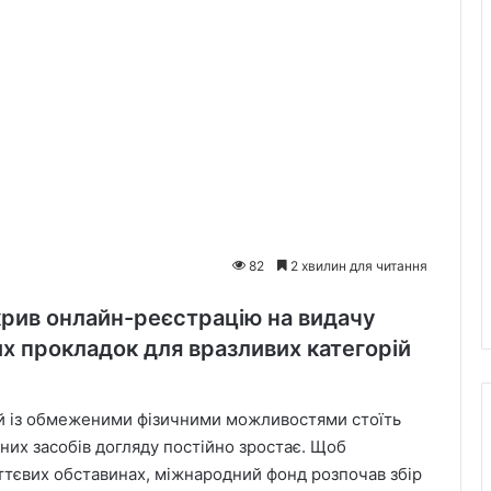
82
2 хвилин для читання
крив онлайн-реєстрацію на видачу
их прокладок для вразливих категорій
ей із обмеженими фізичними можливостями стоїть
них засобів догляду постійно зростає. Щоб
ттєвих обставинах, міжнародний фонд розпочав збір