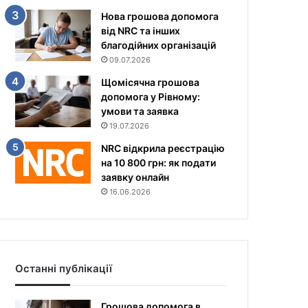
Нова грошова допомога
від NRC та інших
благодійних організацій
09.07.2026
Щомісячна грошова
допомога у Рівному:
умови та заявка
19.07.2026
NRC відкрила реєстрацію
на 10 800 грн: як подати
заявку онлайн
16.06.2026
Останні публікації
Грошова допомога в