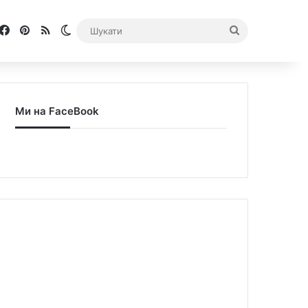
Facebook
Pinterest
RSS
Switch skin
Шукати
Ми на FaceBook