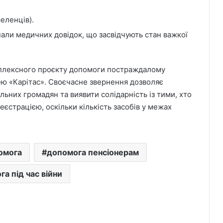
.
еленців).
нали медичних довідок, що засвідчують стан важкої
мплексного проєкту допомоги постраждалому
ю «Карітас». Своєчасне звернення дозволяє
льних громадян та виявити солідарність із тими, хто
еєстрацією, оскільки кількість засобів у межах
омога
допомога пенсіонерам
а під час війни