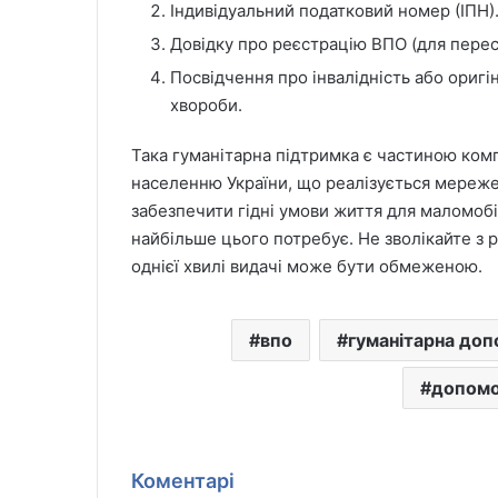
Індивідуальний податковий номер (ІПН)
Довідку про реєстрацію ВПО (для перес
Посвідчення про інвалідність або оригі
хвороби.
Така гуманітарна підтримка є частиною ко
населенню України, що реалізується мереже
забезпечити гідні умови життя для маломобі
найбільше цього потребує. Не зволікайте з р
однієї хвилі видачі може бути обмеженою.
впо
гуманітарна доп
допомог
Коментарі