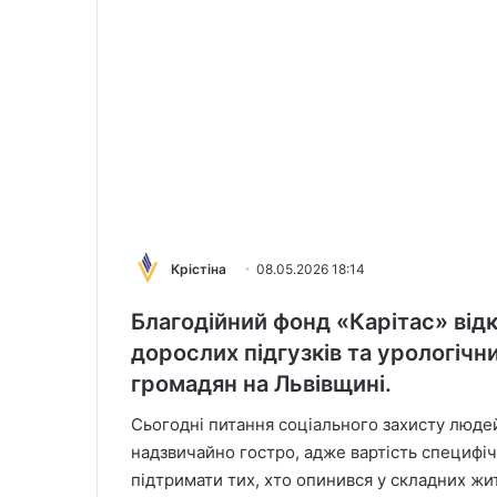
Крістіна
08.05.2026 18:14
Благодійний фонд «Карітас» від
дорослих підгузків та урологічн
громадян на Львівщині.
Сьогодні питання соціального захисту люд
надзвичайно гостро, адже вартість специфіч
підтримати тих, хто опинився у складних жи