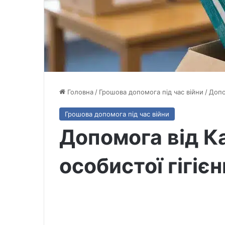
Головна
/
Грошова допомога під час війни
/
Допо
Грошова допомога під час війни
Допомога від Ка
особистої гігієн