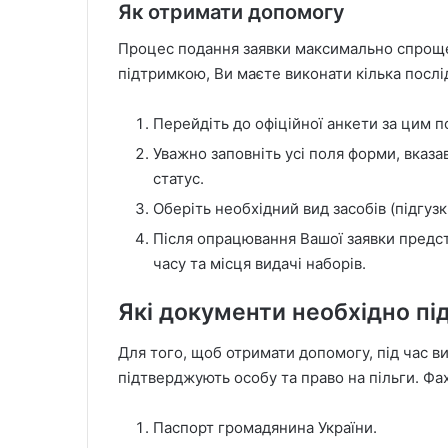
Як отримати допомогу
Процес подання заявки максимально спрощен
підтримкою, Ви маєте виконати кілька послі
Перейдіть до офіційної анкети за цим 
Уважно заповніть усі поля форми, вказав
статус.
Оберіть необхідний вид засобів (підгузк
Після опрацювання Вашої заявки предст
часу та місця видачі наборів.
Які документи необхідно пі
Для того, щоб отримати допомогу, під час ви
підтверджують особу та право на пільги. Фах
Паспорт громадянина України.