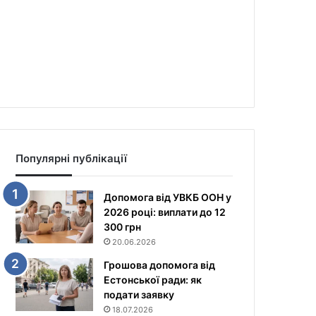
Популярні публікації
Допомога від УВКБ ООН у
2026 році: виплати до 12
300 грн
20.06.2026
Грошова допомога від
Естонської ради: як
подати заявку
18.07.2026