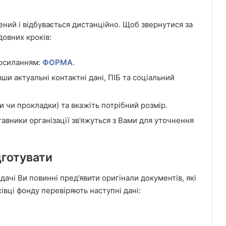
ий і відбувається дистанційно. Щоб звернутися за
довних кроків:
посиланням:
ФОРМА
.
ши актуальні контактні дані, ПІБ та соціальний
и чи прокладки) та вкажіть потрібний розмір.
авники організації зв’яжуться з Вами для уточнення
дготувати
дачі Ви повинні пред’явити оригінали документів, які
івці фонду перевіряють наступні дані: