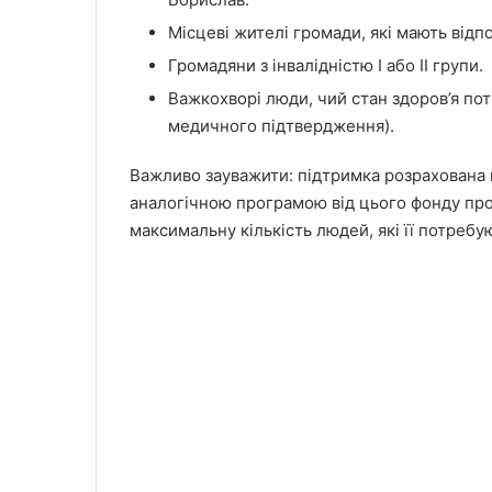
Місцеві жителі громади, які мають відп
Громадяни з інвалідністю І або ІІ групи.
Важкохворі люди, чий стан здоров’я пот
медичного підтвердження).
Важливо зауважити: підтримка розрахована н
аналогічною програмою від цього фонду пр
максимальну кількість людей, які її потребу