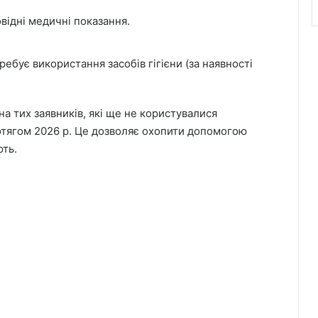
овідні медичні показання.
ребує використання засобів гігієни (за наявності
а тих заявників, які ще не користувалися
отягом 2026 р. Це дозволяє охопити допомогою
ють.