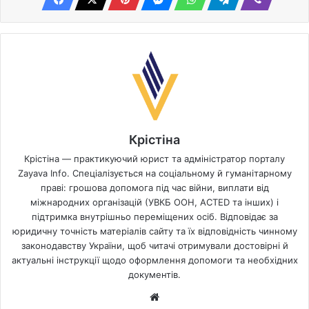
Крістіна
Крістіна — практикуючий юрист та адміністратор порталу
Zayava Info. Спеціалізується на соціальному й гуманітарному
праві: грошова допомога під час війни, виплати від
міжнародних організацій (УВКБ ООН, ACTED та інших) і
підтримка внутрішньо переміщених осіб. Відповідає за
юридичну точність матеріалів сайту та їх відповідність чинному
законодавству України, щоб читачі отримували достовірні й
актуальні інструкції щодо оформлення допомоги та необхідних
документів.
Website