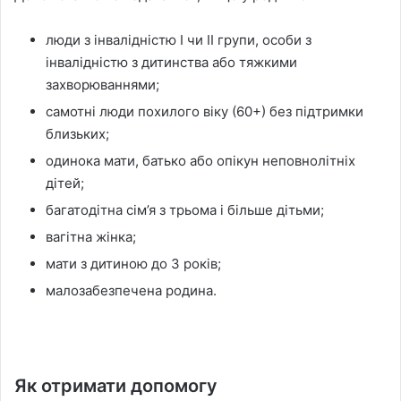
люди з інвалідністю І чи ІІ групи, особи з
інвалідністю з дитинства або тяжкими
захворюваннями;
самотні люди похилого віку (60+) без підтримки
близьких;
одинока мати, батько або опікун неповнолітніх
дітей;
багатодітна сім’я з трьома і більше дітьми;
вагітна жінка;
мати з дитиною до 3 років;
малозабезпечена родина.
Як отримати допомогу