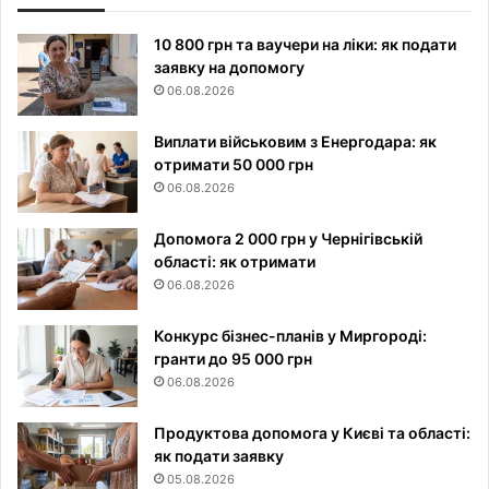
10 800 грн та ваучери на ліки: як подати
заявку на допомогу
06.08.2026
Виплати військовим з Енергодара: як
отримати 50 000 грн
06.08.2026
Допомога 2 000 грн у Чернігівській
області: як отримати
06.08.2026
Конкурс бізнес-планів у Миргороді:
гранти до 95 000 грн
06.08.2026
Продуктова допомога у Києві та області:
як подати заявку
05.08.2026