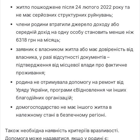
житло пошкоджене після 24 лютого 2022 року та
не має серйозних структурних руйнувань;
члени родини втратили джерело доходу або
середній дохід на одну особу становить менше ніж
6318 грн на місяць;
заявник є власником житла або має довіреність від
власника, у разі відсутності документів –
підтвердження від місцевої влади про фактичне
проживання;
родина не отримувала допомогу на ремонт від
Уряду України, програми єВідновлення чи інших
благодійних організацій;
домогосподарство не має іншого житла в
належному стані в безпечному регіоні.
Також необхідна наявність критеріїв вразливості.
Допомога може надаватися, якщо у родині є: