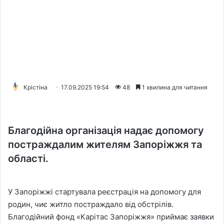
Крістіна
17.09.2025 19:54
48
1 хвилина для читання
Благодійна організація надає допомогу
постраждалим жителям Запоріжжя та
області.
У Запоріжжі стартувала реєстрація на допомогу для
родин, чиє житло постраждало від обстрілів.
Благодійний фонд «Карітас Запоріжжя» приймає заявки