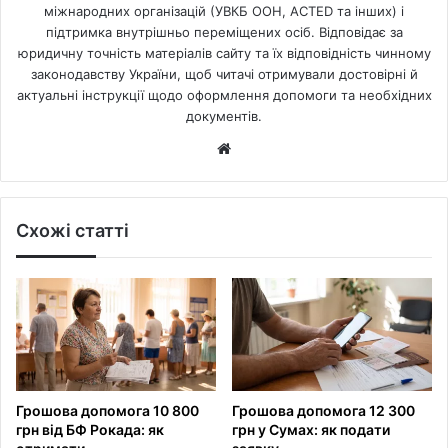
міжнародних організацій (УВКБ ООН, ACTED та інших) і
підтримка внутрішньо переміщених осіб. Відповідає за
юридичну точність матеріалів сайту та їх відповідність чинному
законодавству України, щоб читачі отримували достовірні й
актуальні інструкції щодо оформлення допомоги та необхідних
документів.
Website
Схожі статті
Грошова допомога 10 800
Грошова допомога 12 300
грн від БФ Рокада: як
грн у Сумах: як подати