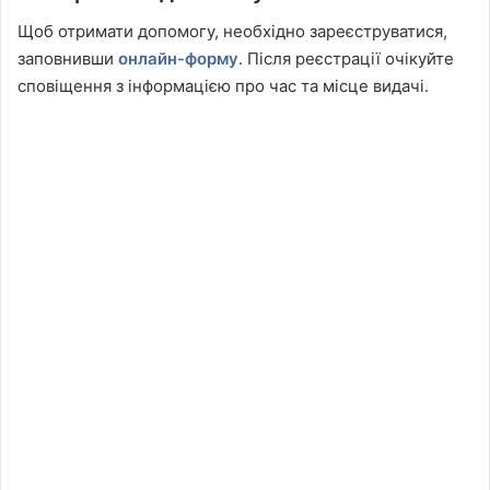
Щоб отримати допомогу, необхідно зареєструватися,
заповнивши
онлайн-форму
. Після реєстрації очікуйте
сповіщення з інформацією про час та місце видачі.