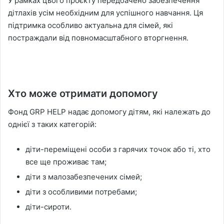
У рамках цього проєкту передбачено забезпечення
дітлахів усім необхідним для успішного навчання. Ця
підтримка особливо актуальна для сімей, які
постраждали від повномасштабного вторгнення.
Хто може отримати допомогу
Фонд GRP HELP надає допомогу дітям, які належать до
однієї з таких категорій:
діти-переміщені особи з гарячих точок або ті, хто
все ще проживає там;
діти з малозабезпечених сімей;
діти з особливими потребами;
діти-сироти.