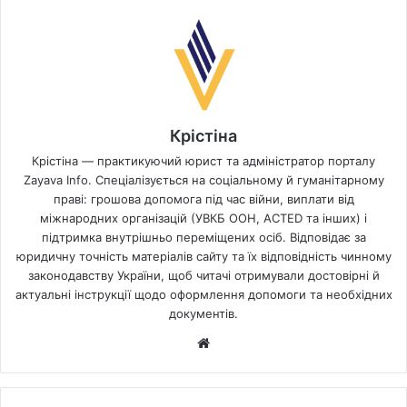
Крістіна
Крістіна — практикуючий юрист та адміністратор порталу
Zayava Info. Спеціалізується на соціальному й гуманітарному
праві: грошова допомога під час війни, виплати від
міжнародних організацій (УВКБ ООН, ACTED та інших) і
підтримка внутрішньо переміщених осіб. Відповідає за
юридичну точність матеріалів сайту та їх відповідність чинному
законодавству України, щоб читачі отримували достовірні й
актуальні інструкції щодо оформлення допомоги та необхідних
документів.
Website