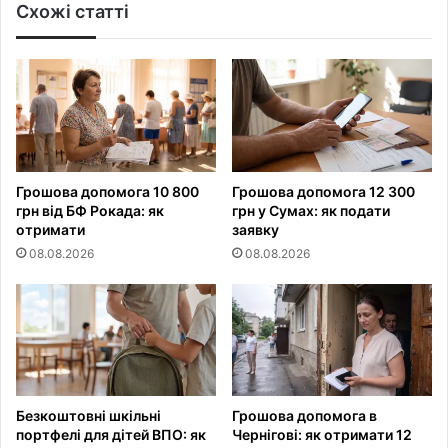
Схожі статті
Грошова допомога 10 800
Грошова допомога 12 300
грн від БФ Рокада: як
грн у Сумах: як подати
отримати
заявку
08.08.2026
08.08.2026
Безкоштовні шкільні
Грошова допомога в
портфелі для дітей ВПО: як
Чернігові: як отримати 12