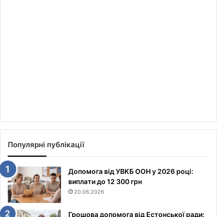
Популярні публікації
Допомога від УВКБ ООН у 2026 році:
виплати до 12 300 грн
20.06.2026
Грошова допомога від Естонської ради: