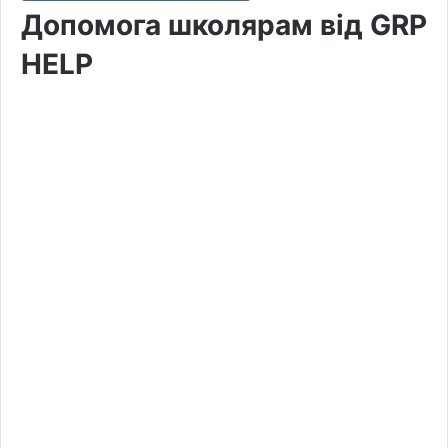
Допомога школярам від GRP
HELP