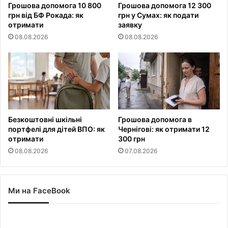
Грошова допомога 10 800
Грошова допомога 12 300
грн від БФ Рокада: як
грн у Сумах: як подати
отримати
заявку
08.08.2026
08.08.2026
Безкоштовні шкільні
Грошова допомога в
портфелі для дітей ВПО: як
Чернігові: як отримати 12
отримати
300 грн
08.08.2026
07.08.2026
Ми на FaceBook