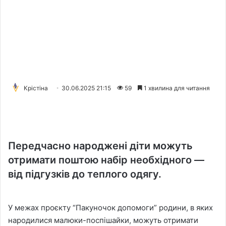
Крістіна
30.06.2025 21:15
59
1 хвилина для читання
Передчасно народжені діти можуть
отримати поштою набір необхідного —
від підгузків до теплого одягу.
У межах проєкту “Пакуночок допомоги” родини, в яких
народилися малюки-поспішайки, можуть отримати