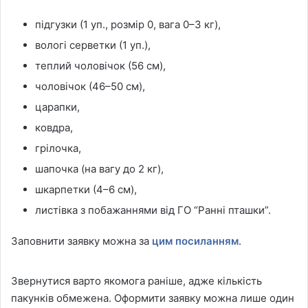
підгузки (1 уп., розмір 0, вага 0–3 кг),
вологі серветки (1 уп.),
теплий чоловічок (56 см),
чоловічок (46–50 см),
царапки,
ковдра,
грілочка,
шапочка (на вагу до 2 кг),
шкарпетки (4–6 см),
листівка з побажаннями від ГО “Ранні пташки”.
Заповнити заявку можна за
цим посиланням
.
Звернутися варто якомога раніше, адже кількість
пакунків обмежена. Оформити заявку можна лише один