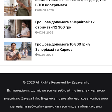
ВПО: як отримати
08.08.2026
Грошова допомога в Чернігові: як
отримати 12 300 грн
07.08.2026
Грошова допомога 10 800 грн у
Запоріжжі та Харкові
07.08.2026
© 2026 All Rights Reserved by Zayava Info
Всі матеріали, що містяться на веб-сайті, є інтелектуальною
власністю Zayava Info. Будь-яке повне або часткове копіювання
матеріалів веб-сайту допускається лише з обов'язковим