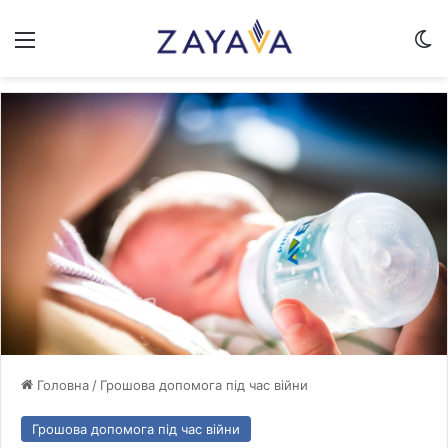
Меню
Sw
Головна
/
Грошова допомога під час війни
Грошова допомога під час війни