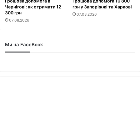
Грошова допомога в
Грошова допомога 10 800
Чернігові: як отримати 12
грн у Запоріжжі та Харкові
300 грн
07.08.2026
07.08.2026
Ми на FaceBook