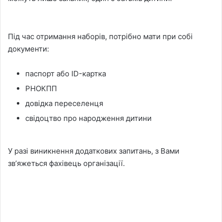
Під час отримання наборів, потрібно мати при собі
документи:
паспорт або ID-картка
РНОКПП
довідка переселенця
свідоцтво про народження дитини
У разі виникнення додаткових запитань, з Вами
звʼяжеться фахівець організації.