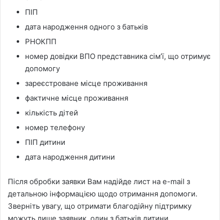
ПІП
дата народження одного з батьків
РНОКПП
номер довідки ВПО представника сім’ї, що отримує
допомогу
зареєстроване місце проживання
фактичне місце проживання
кількість дітей
номер телефону
ПІП дитини
дата народження дитини
Після обробки заявки Вам надійде лист на e-mail з
детальною інформацією щодо отримання допомоги.
Зверніть увагу, що отримати благодійну підтримку
можуть лише заявник, один з батьків дитини.