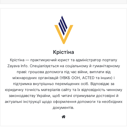
Крістіна
Крістіна — практикуючий юрист та адміністратор порталу
Zayava Info. Спеціалізується на соціальному й гуманітарному
праві: грошова допомога під час війни, виплати від
міжнародних організацій (УВКБ ООН, ACTED та інших) і
підтримка внутрішньо переміщених осіб. Відповідає за
юридичну точність матеріалів сайту та їх відповідність чинному
законодавству України, щоб читачі отримували достовірні й
актуальні інструкції щодо оформлення допомоги та необхідних
документів.
Website