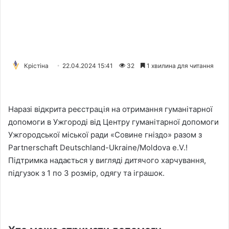
Крістіна
22.04.2024 15:41
32
1 хвилина для читання
Наразі відкрита реєстрація на отримання гуманітарної
допомоги в Ужгороді від Центру гуманітарної допомоги
Ужгородської міської ради «Совине гніздо» разом з
Partnerschaft Deutschland-Ukraine/Moldova e.V.!
Підтримка надається у вигляді дитячого харчування,
підгузок з 1 по 3 розмір, одягу та іграшок.