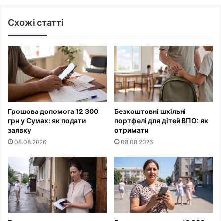
Схожі статті
Грошова допомога 12 300
Безкоштовні шкільні
грн у Сумах: як подати
портфелі для дітей ВПО: як
заявку
отримати
08.08.2026
08.08.2026