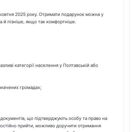
 жовтня 2025 року. Отримати подарунок можна у
а й пізніше, якщо так комфортніше.
зливі категорії населення у Полтавській або
азначених громадах;
 документів, що підтверджують особу та право на
мостійно прийти, можливо доручити отримання