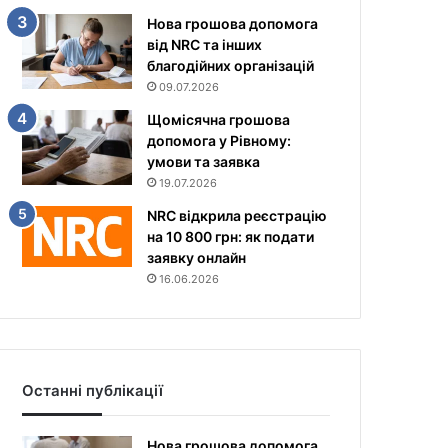
Нова грошова допомога
від NRC та інших
благодійних організацій
09.07.2026
Щомісячна грошова
допомога у Рівному:
умови та заявка
19.07.2026
NRC відкрила реєстрацію
на 10 800 грн: як подати
заявку онлайн
16.06.2026
Останні публікації
Нова грошова допомога