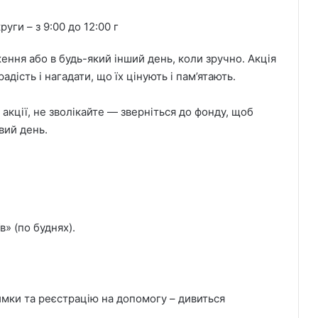
уги – з 9:00 до 12:00 г
ння або в будь-який інший день, коли зручно. Акція
дість і нагадати, що їх цінують і пам’ятають.
 акції, не зволікайте — зверніться до фонду, щоб
вий день.
в» (по буднях).
имки та реєстрацію на допомогу – дивиться