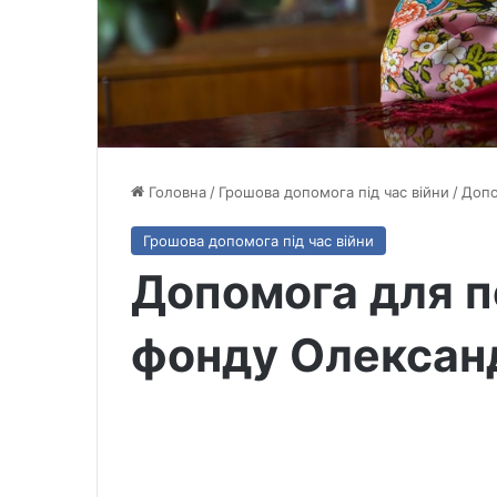
Головна
/
Грошова допомога під час війни
/
Допо
Грошова допомога під час війни
Допомога для п
фонду Олексан