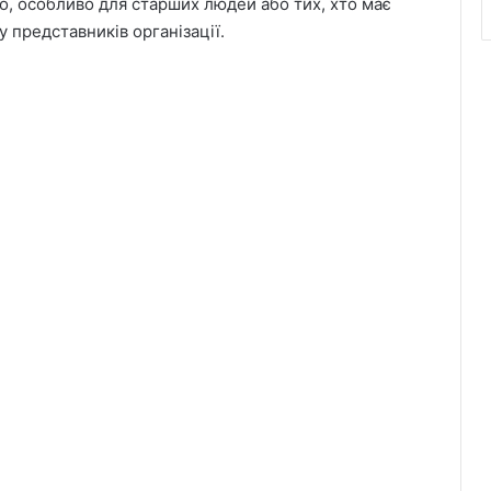
но, особливо для старших людей або тих, хто має
 представників організації.