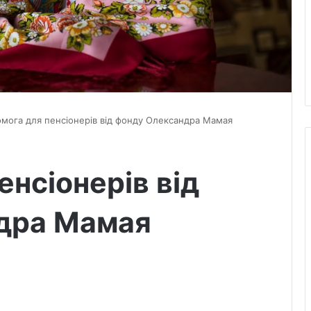
мога для пенсіонерів від фонду Олександра Мамая
енсіонерів від
дра Мамая