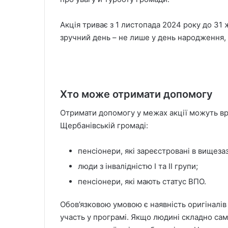
Акція триває з 1 листопада 2024 року до 31
зручний день – не лише у день народження, 
Хто може отримати допомогу
Отримати допомогу у межах акції можуть вра
Щербанівській громаді:
пенсіонери, які зареєстровані в вищез
люди з інвалідністю І та ІІ групи;
пенсіонери, які мають статус ВПО.
Обов’язковою умовою є наявність оригіналів
участь у програмі. Якщо людині складно са