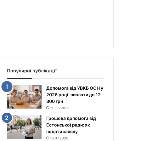
Популярні публікації
Допомога від УВКБ ООН у
2026 році: виплати до 12
300 грн
20.06.2026
Грошова допомога від
Естонської ради: як
подати заявку
18.07.2026