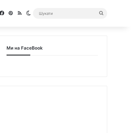
Facebook
Pinterest
RSS
Switch skin
Шукати
Ми на FaceBook