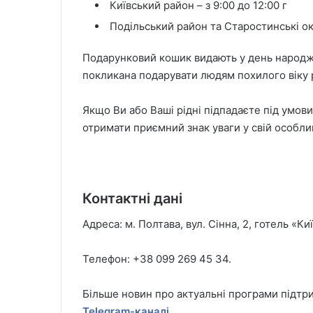
Київський район – з 9:00 до 12:00 г
Подільський район та Старостинські окр
Подарунковий кошик видають у день народже
покликана подарувати людям похилого віку ра
Якщо Ви або Ваші рідні підпадаєте під умови
отримати приємний знак уваги у свій особли
Контактні дані
Адреса: м. Полтава, вул. Сінна, 2, готель «Киї
Телефон: +38 099 269 45 34.
Більше новин про актуальні програми підтр
Telegram-каналі
.