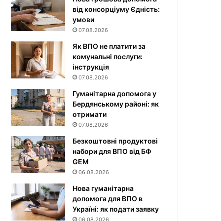
від консорціуму Єдність:
умови
07.08.2026
Як ВПО не платити за
комунальні послуги:
інструкція
07.08.2026
Гуманітарна допомога у
Бердянському районі: як
отримати
07.08.2026
Безкоштовні продуктові
набори для ВПО від БФ
GEM
06.08.2026
Нова гуманітарна
допомога для ВПО в
Україні: як подати заявку
06.08.2026