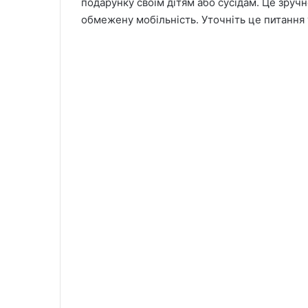
подарунку своїм дітям або сусідам. Це зруч
обмежену мобільність. Уточніть це питання у