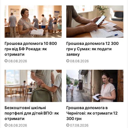
Грошова допомога 10 800
Грошова допомога 12 300
грн від БФ Рокада: як
грн у Сумах: як подати
отримати
заявку
08.08.2026
08.08.2026
Безкоштовні шкільні
Грошова допомога в
портфелі для дітей ВПО: як
Чернігові: як отримати 12
отримати
300 грн
08.08.2026
07.08.2026