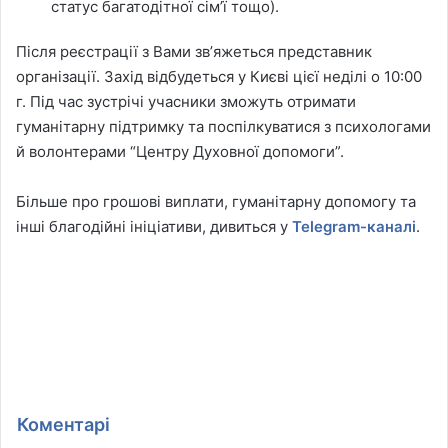
статус багатодітної сім’ї тощо).
Після реєстрації з Вами звʼяжеться представник
організації. Захід відбудеться у Києві цієї неділі о 10:00
г. Під час зустрічі учасники зможуть отримати
гуманітарну підтримку та поспілкуватися з психологами
й волонтерами “Центру Духовної допомоги”.
Більше про грошові виплати, гуманітарну допомогу та
інші благодійні ініціативи, дивиться у
Telegram-каналі
.
Коментарі