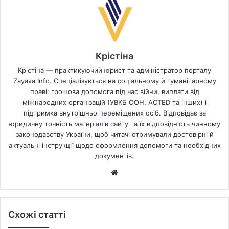
Крістіна
Крістіна — практикуючий юрист та адміністратор порталу
Zayava Info. Спеціалізується на соціальному й гуманітарному
праві: грошова допомога під час війни, виплати від
міжнародних організацій (УВКБ ООН, ACTED та інших) і
підтримка внутрішньо переміщених осіб. Відповідає за
юридичну точність матеріалів сайту та їх відповідність чинному
законодавству України, щоб читачі отримували достовірні й
актуальні інструкції щодо оформлення допомоги та необхідних
документів.
Website
Схожі статті