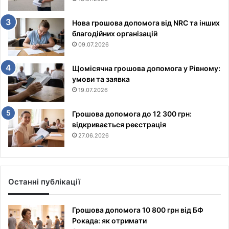
Нова грошова допомога від NRC та інших
благодійних організацій
09.07.2026
Щомісячна грошова допомога у Рівному:
умови та заявка
19.07.2026
Грошова допомога до 12 300 грн:
відкривається реєстрація
27.06.2026
Останні публікації
Грошова допомога 10 800 грн від БФ
Рокада: як отримати