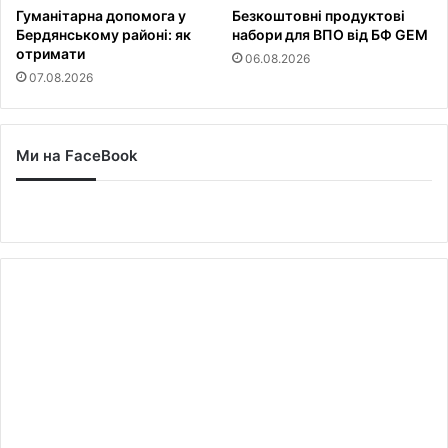
Гуманітарна допомога у
Безкоштовні продуктові
Бердянському районі: як
набори для ВПО від БФ GEM
отримати
06.08.2026
07.08.2026
Ми на FaceBook