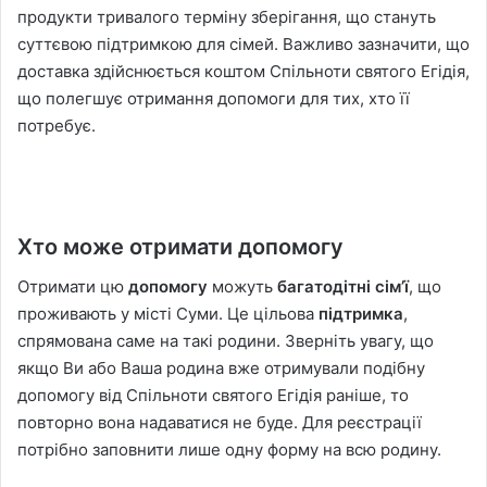
продукти тривалого терміну зберігання, що стануть
суттєвою підтримкою для сімей. Важливо зазначити, що
доставка здійснюється коштом Спільноти святого Егідія,
що полегшує отримання допомоги для тих, хто її
потребує.
Хто може отримати допомогу
Отримати цю
допомогу
можуть
багатодітні сім’ї
, що
проживають у місті Суми. Це цільова
підтримка
,
спрямована саме на такі родини. Зверніть увагу, що
якщо Ви або Ваша родина вже отримували подібну
допомогу від Спільноти святого Егідія раніше, то
повторно вона надаватися не буде. Для реєстрації
потрібно заповнити лише одну форму на всю родину.