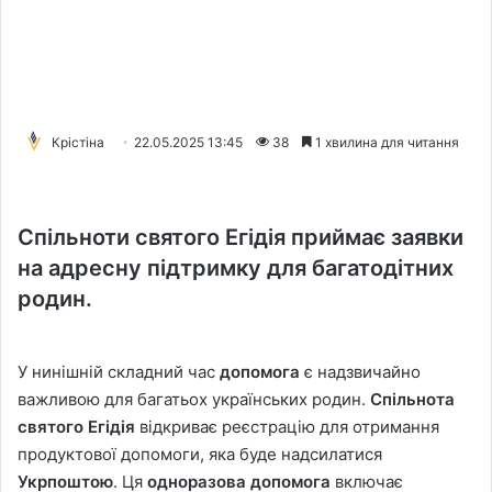
Крістіна
22.05.2025 13:45
38
1 хвилина для читання
Спільноти святого Егідія приймає заявки
на адресну підтримку для багатодітних
родин.
У нинішній складний час
допомога
є надзвичайно
важливою для багатьох українських родин.
Спільнота
святого Егідія
відкриває реєстрацію для отримання
продуктової допомоги, яка буде надсилатися
Укрпоштою
. Ця
одноразова допомога
включає