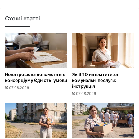
Схожі статті
Нова грошова допомога від
Як ВПО не платити за
консорціуму Єдність: умови
комунальні послуги:
інструкція
07.08.2026
07.08.2026