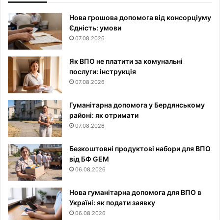
Нова грошова допомога від консорціуму
Єдність: умови
07.08.2026
Як ВПО не платити за комунальні
послуги: інструкція
07.08.2026
Гуманітарна допомога у Бердянському
районі: як отримати
07.08.2026
Безкоштовні продуктові набори для ВПО
від БФ GEM
06.08.2026
Нова гуманітарна допомога для ВПО в
Україні: як подати заявку
06.08.2026