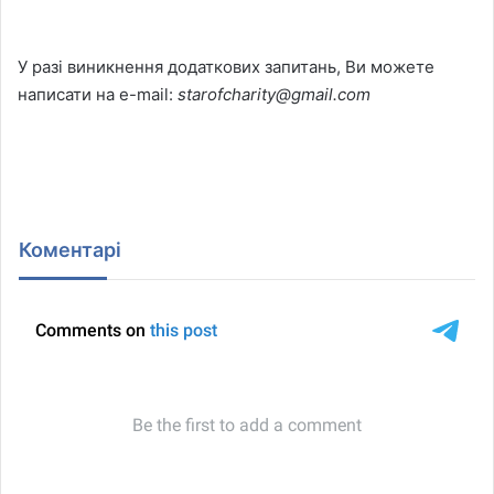
У разі виникнення додаткових запитань, Ви можете
написати на e-mail:
starofcharity@gmail.com
Коментарі