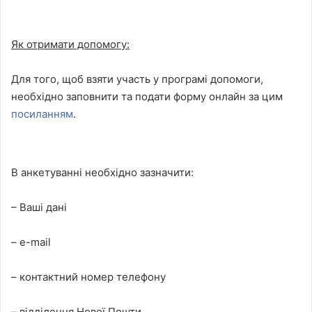
Як отримати допомогу:
Для того, щоб взяти участь у програмі допомоги,
необхідно заповнити та подати форму онлайн за цим
посиланням
.
В анкетуванні необхідно зазначити:
– Ваші дані
– e-mail
– контактний номер телефону
– відділення Нової Пошти