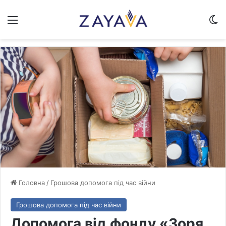
Меню
Sw
Головна
/
Грошова допомога під час війни
Грошова допомога під час війни
Допомога від фонду «Зоря