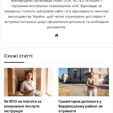
міжнародних організацій (УВКБ ООН, ACTED та інших) і
підтримка внутрішньо переміщених осіб. Відповідає за
юридичну точність матеріалів сайту та їх відповідність чинному
законодавству України, щоб читачі отримували достовірні й
актуальні інструкції щодо оформлення допомоги та необхідних
документів.
Website
Схожі статті
Як ВПО не платити за
Гуманітарна допомога у
комунальні послуги:
Бердянському районі: як
інструкція
отримати