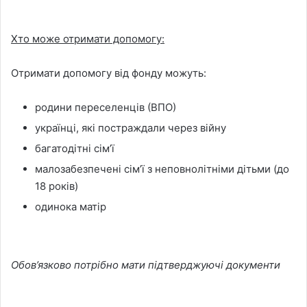
Хто може отримати допомогу:
Отримати допомогу від фонду можуть:
родини переселенців (ВПО)
українці, які постраждали через війну
багатодітні сімʼї
малозабезпечені сімʼї з неповнолітніми дітьми (до
18 років)
одинока матір
Обов’язково потрібно мати підтверджуючі документи