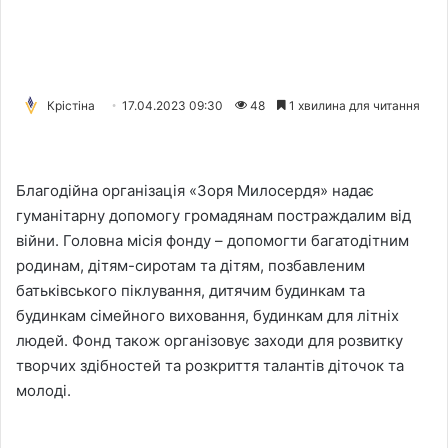
Крістіна
17.04.2023 09:30
48
1 хвилина для читання
Благодійна організація «Зоря Милосердя» надає
гуманітарну допомогу громадянам постраждалим від
війни. Головна місія фонду – допомогти багатодітним
родинам, дітям-сиротам та дітям, позбавленим
батьківського піклування, дитячим будинкам та
будинкам сімейного виховання, будинкам для літніх
людей. Фонд також організовує заходи для розвитку
творчих здібностей та розкриття талантів діточок та
молоді.