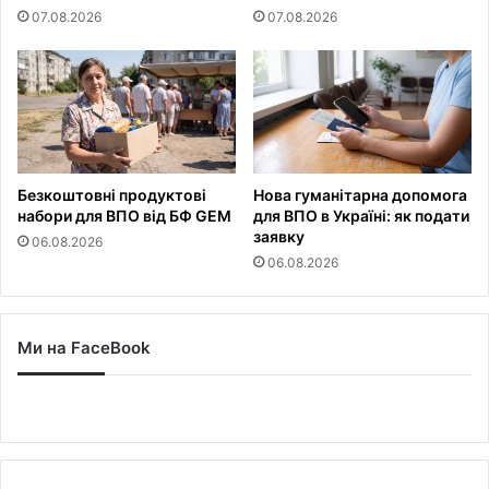
07.08.2026
07.08.2026
Безкоштовні продуктові
Нова гуманітарна допомога
набори для ВПО від БФ GEM
для ВПО в Україні: як подати
заявку
06.08.2026
06.08.2026
Ми на FaceBook