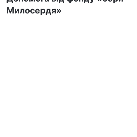
Милосердя»