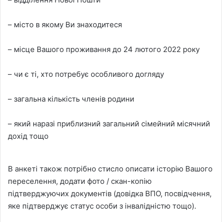
– місто в якому Ви знаходитеся
– місце Вашого проживання до 24 лютого 2022 року
– чи є ті, хто потребує особливого догляду
– загальна кількість членів родини
– який наразі приблизний загальний сімейний місячний
дохід тощо
В анкеті також потрібно стисло описати історію Вашого
переселення, додати фото / скан-копію
підтверджуючих документів (довідка ВПО, посвідчення,
яке підтверджує статус особи з інвалідністю тощо).