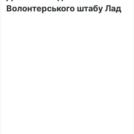
Волонтерського штабу Лад