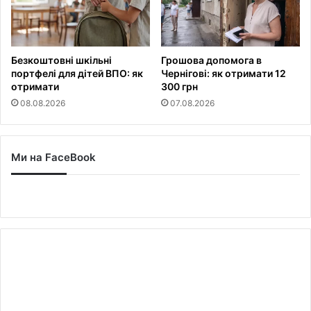
Безкоштовні шкільні
Грошова допомога в
портфелі для дітей ВПО: як
Чернігові: як отримати 12
отримати
300 грн
08.08.2026
07.08.2026
Ми на FaceBook