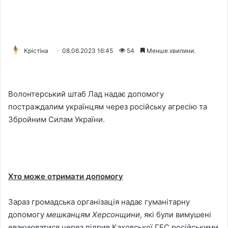
Крістіна
08.06.2023 16:45
54
Менше хвилини.
Волонтерський штаб Лад надає допомогу
постраждалим українцям через російську агресію та
Збройним Силам України.
Хто може отримати допомогу
Зараз громадська організація надає гуманітарну
допомогу
мешканцям Херсонщини
, які були вимушені
евакуюватися через підрив Каховської ГЕС російськими