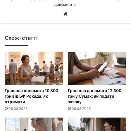
документів.
Website
Схожі статті
Грошова допомога 10 800
Грошова допомога 12 300
грн від БФ Рокада: як
грн у Сумах: як подати
отримати
заявку
08.08.2026
08.08.2026