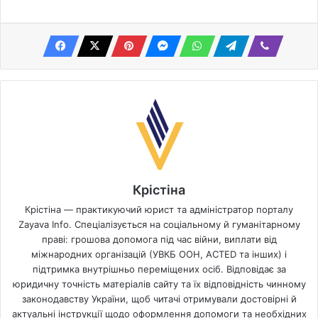
Крістіна
Крістіна — практикуючий юрист та адміністратор порталу
Zayava Info. Спеціалізується на соціальному й гуманітарному
праві: грошова допомога під час війни, виплати від
міжнародних організацій (УВКБ ООН, ACTED та інших) і
підтримка внутрішньо переміщених осіб. Відповідає за
юридичну точність матеріалів сайту та їх відповідність чинному
законодавству України, щоб читачі отримували достовірні й
актуальні інструкції щодо оформлення допомоги та необхідних