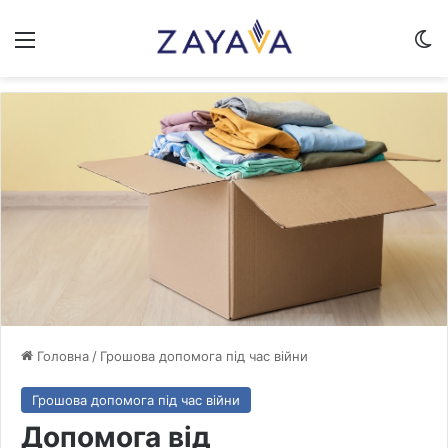
Меню
Sw
Головна
/
Грошова допомога під час війни
Грошова допомога під час війни
Допомога від