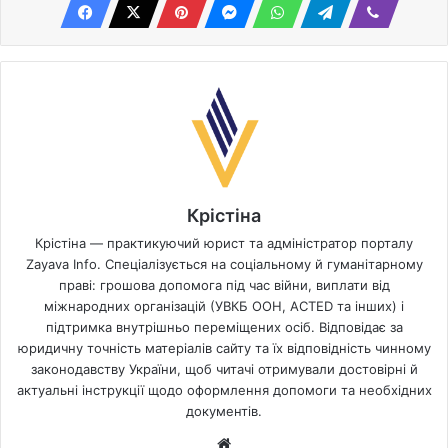
Крістіна
Крістіна — практикуючий юрист та адміністратор порталу
Zayava Info. Спеціалізується на соціальному й гуманітарному
праві: грошова допомога під час війни, виплати від
міжнародних організацій (УВКБ ООН, ACTED та інших) і
підтримка внутрішньо переміщених осіб. Відповідає за
юридичну точність матеріалів сайту та їх відповідність чинному
законодавству України, щоб читачі отримували достовірні й
актуальні інструкції щодо оформлення допомоги та необхідних
документів.
Website