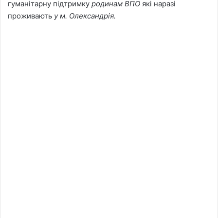
гуманітарну підтримку
родинам ВПО
які наразі
проживають
у м. Олександрія.