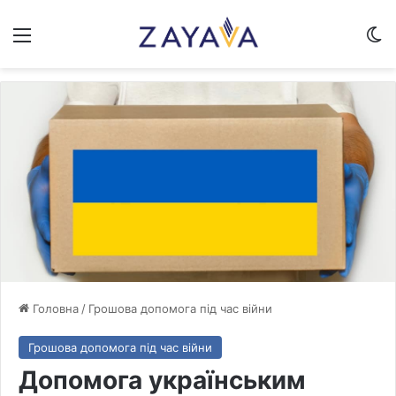
Меню
Sw
Головна
/
Грошова допомога під час війни
Грошова допомога під час війни
Допомога українським