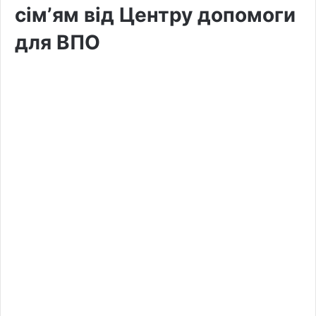
сімʼям від Центру допомоги
для ВПО