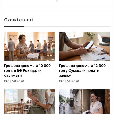
Схожі статті
Грошова допомога 10 800
Грошова допомога 12 300
грн від БФ Рокада: як
грн у Сумах: як подати
отримати
заявку
08.08.2026
08.08.2026