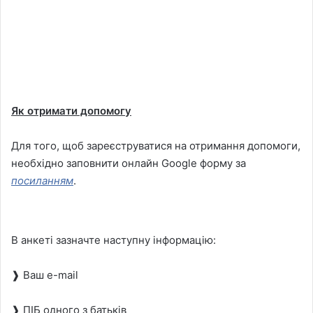
Як отримати допомогу
Для того, щоб зареєструватися на отримання допомоги,
необхідно заповнити онлайн Google форму за
посиланням
.
В анкеті зазначте наступну інформацію:
❱ Ваш e-mail
❱ ПІБ одного з батьків