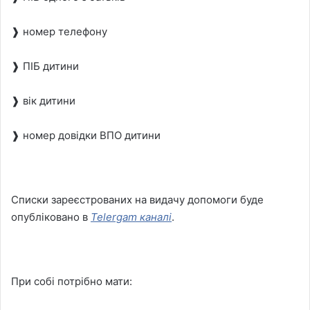
❱ номер телефону
❱ ПІБ дитини
❱ вік дитини
❱ номер довідки ВПО дитини
Списки зареєстрованих на видачу допомоги буде
опубліковано в
Telergam каналі
.
При собі потрібно мати: