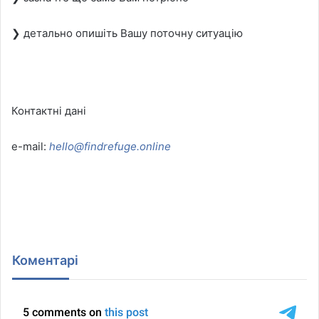
❯ детально опишіть Вашу поточну ситуацію
Контактні дані
e-mail:
hello@findrefuge.online
Коментарі