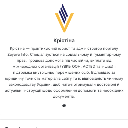
Крістіна
Крістіна — практикуючий юрист та адміністратор порталу
Zayava Info. Спеціалізується на соціальному й гуманітарному
праві: грошова допомога під час війни, виплати від
міжнародних організацій (УВКБ ООН, ACTED та інших) і
підтримка внутрішньо переміщених осіб. Відповідає за
юридичну точність матеріалів сайту та їх відповідність чинному
законодавству України, щоб читачі отримували достовірні й
актуальні інструкції щодо оформлення допомоги та необхідних
документів.
Website