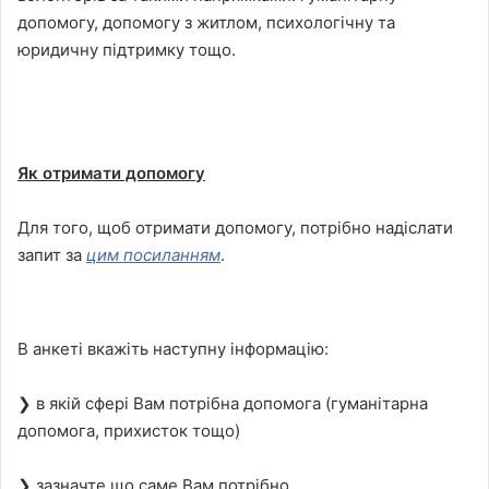
допомогу, допомогу з житлом, психологічну та
юридичну підтримку тощо.
Як отримати допомогу
Для того, щоб отримати допомогу, потрібно надіслати
запит за
цим посиланням
.
В анкеті вкажіть наступну інформацію:
❯ в якій сфері Вам потрібна допомога (гуманітарна
допомога, прихисток тощо)
❯ зазначте що саме Вам потрібно