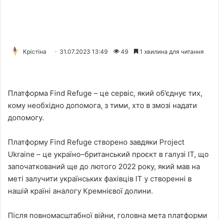
Крістіна
31.07.2023 13:49
49
1 хвилина для читання
Платформа Find Refuge – це сервіс, який об’єднує тих,
кому необхідно допомога, з тими, хто в змозі надати
допомогу.
Платформу Find Refuge створено завдяки Project
Ukraine – це україно–британський проєкт в галузі IT, що
започаткований ще до лютого 2022 року, який мав на
меті залучити українських фахівців ІТ у створенні в
нашій країні аналогу Кремнієвої долини.
Після повномасштабної війни, головна мета платформи