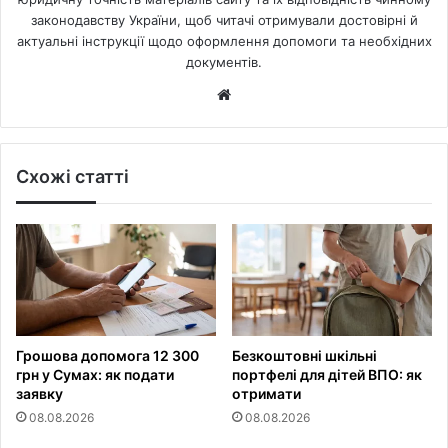
законодавству України, щоб читачі отримували достовірні й
актуальні інструкції щодо оформлення допомоги та необхідних
документів.
Website
Схожі статті
Грошова допомога 12 300
Безкоштовні шкільні
грн у Сумах: як подати
портфелі для дітей ВПО: як
заявку
отримати
08.08.2026
08.08.2026