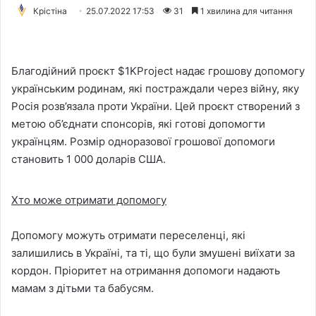
Крістіна
25.07.2022 17:53
31
1 хвилина для читання
Благодійний проєкт $1KProject надає грошову допомогу
українським родинам, які постраждали через вiйну, яку
Росія розв’язала проти України. Цей проєкт створений з
метою об’єднати спонсорів, які готові допомогти
українцям. Розмір одноразової грошової допомоги
становить 1 000 доларів США.
Хто може отримати допомогу
Допомогу можуть отримати переселенцi, якi
залишились в Україні, та ті, що були змушені виїхати за
кордон. Прiоритет на отримання допомоги надають
мамам з дiтьми та бабусям.