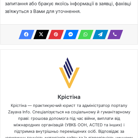
запитання або бракує якоїсь інформацiї в заявцi, фахівці
зв’яжуться з Вами для уточнення.
Крістіна
Крістіна — практикуючий юрист та адміністратор порталу
Zayava Info. Спеціалізується на соціальному й гуманітарному
праві: грошова допомога під час війни, виплати від
міжнародних організацій (УВКБ ООН, ACTED та інших) і
підтримка внутрішньо переміщених осіб. Відповідає за
юридичну точність матеріалів сайту та їх відповідність чинному