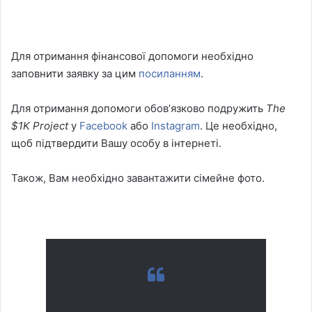
Для отримання фінансової допомоги необхiдно
заповнити заявку за цим
посиланням
.
Для отримання допомоги обовʼязково подружить
The
$1K Project
у
Facebook
або
Instagram
. Це необхідно,
щоб підтвердити Вашу особу в iнтернетi.
Також, Вам необхідно завантажити сімейне фото.