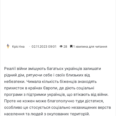
Крістіна
02.11.2023 09:01
28
1 хвилина для читання
Реалії війни змішують багатьох українців залишати
рідний дім, рятуючи себе і своїх близьких від
небезпеки. Чимала кількість біженців знаходять
прихисток в країнах Європи, де діють соціальні
програми з підтримки українців, що втікають від війни.
Проте не кожен може благополучно туди дістатися,
особливо це стосується соціально незахищених верств
населення та людей з окупованих територій.