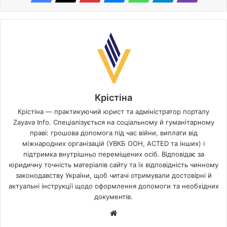
Крістіна
Крістіна — практикуючий юрист та адміністратор порталу
Zayava Info. Спеціалізується на соціальному й гуманітарному
праві: грошова допомога під час війни, виплати від
міжнародних організацій (УВКБ ООН, ACTED та інших) і
підтримка внутрішньо переміщених осіб. Відповідає за
юридичну точність матеріалів сайту та їх відповідність чинному
законодавству України, щоб читачі отримували достовірні й
актуальні інструкції щодо оформлення допомоги та необхідних
документів.
Website