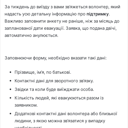
За тиждень до виїзду з вами зв’яжеться волонтер, який
надасть усю детальну інформацію про
підтримку
.
Важливо заповнити анкету не раніше, ніж за місяць до
запланованої дати евакуації. Заявка, що подана двічі,
автоматично анулюється.
Заповнюючи форму, необхідно вказати такі дані:
Прізвище, ім’я, по батькові.
Контактні дані для зворотного зв’язку.
Звідки та коли буде виїжджати особа.
Кількість людей, які евакуюються разом із
заявником.
Додаткові контактні дані волонтера або близької
людини, з якою можна зв’язатися у випадку
необхідності.