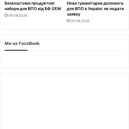
Безкоштовні продуктові
Нова гуманітарна допомога
набори для ВПО від БФ GEM
для ВПО в Україні: як подати
заявку
06.08.2026
06.08.2026
Ми на FaceBook