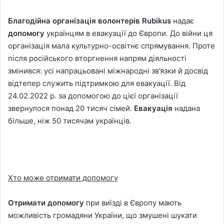
Благодійна організація волонтерів Rubikus
надає
допомогу
українцям в евакуації до Європи. До війни ця
організація мала культурно-освітнє спрямування. Проте
після російського вторгнення напрям діяльності
змінився: усі напрацьовані міжнародні зв’язки й досвід
відтепер служить підтримкою для евакуації. Від
24.02.2022 р. за допомогою до цієї організації
звернулося понад 20 тисяч сімей.
Евакуація
надана
більше, ніж 50 тисячам українців.
Хто може отримати допомогу
Отримати допомогу
при виїзді в Європу мають
можливість громадяни України, що змушені шукати