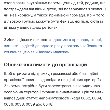
охоплювати внутрішньо переміщених дітей, родини, що
постраждали від війни, дітей, які повернулися з окупації
чи з-за кордону, а також приймаючі громади. Крім того,
цільовою групою можуть бути фахівці, які працюють із
дітьми у відповідних регіонах.
Зміни в цільових виплатах:
допомога при народженні,
виплати на дітей до одного року, програма «єЯсла» та
компенсацією за «Пакунок малюка».
Обов’язкові вимоги до організацій
Щоб отримати підтримку, громадські або благодійні
організації повинні відповідати низці чітких критеріїв.
Зокрема, потрібно бути зареєстрованою юридичною
особою на території України щонайменше 1 рік та мати
відповідний статус неприбутковості (коди 0032, 0034,
0036, 0038, 0039 або 0048).