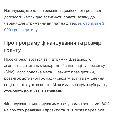
Нагадуємо, що для отримання щомісячної грошової
допомоги необхідно встигнути подати заявку до 1
червня для отримання виплат на дітей:
як отримати 3
000 грн на дитину
.
Про програму фінансування та розмір
гранту
Проєкт реалізується за підтримки Шведського
агентства з питань міжнародної співпраці та розвитку
(Sida). Його головна мета — захист прав дитини,
розвиток активної громадянської участі та зміцнення
соціальної згуртованості. Максимальна сума субгранту
становить
до 850 000 гривень
.
Фінансування виплачуватиметься двома траншами: 80%
на початку реалізації проєкту та 20% після перевірки