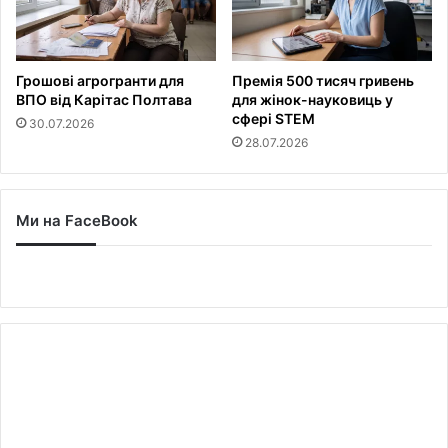
Грошові агрогранти для
Премія 500 тисяч гривень
ВПО від Карітас Полтава
для жінок-науковиць у
сфері STEM
30.07.2026
28.07.2026
Ми на FaceBook