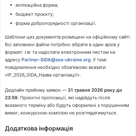
аплікаційна форма;
бюджет проєкту;
форма добропорядності організації.
Шаблони цих документів розміщені на офіційному сайті.
Всі заповнені файли потрібно зібрати в один архів у
форматі .rar та надіслати електронним листом на
адресу
Partner-SIDA@sos-ukraine.org
. У темі
повідомлення необхідно обов’язково вказати:
«IP_2026_SIDA_Назва організації».
Дедлайн прийому заявок —
31 травня 2026 року до
23:59
. Проєктні пропозиції, які надійдуть після
вказаного терміну або будуть оформлені з порушенням
вимог, конкурсною комісією не розглядатимуться.
Додаткова інформація