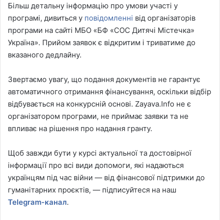
Більш детальну інформацію про умови участі у
програмі, дивиться у
повідомленні
від організаторів
програми на сайті МБО «БФ «СОС Дитячі Містечка»
Україна». Прийом заявок є відкритим і триватиме до
вказаного дедлайну.
Звертаємо увагу, що подання документів не гарантує
автоматичного отримання фінансування, оскільки відбір
відбувається на конкурсній основі. Zayava.Info не є
організатором програми, не приймає заявки та не
впливає на рішення про надання гранту.
Щоб завжди бути у курсі актуальної та достовірної
інформації про всі види допомоги, які надаються
українцям під час війни — від фінансової підтримки до
гуманітарних проєктів, — підписуйтеся на наш
Telegram-канал
.