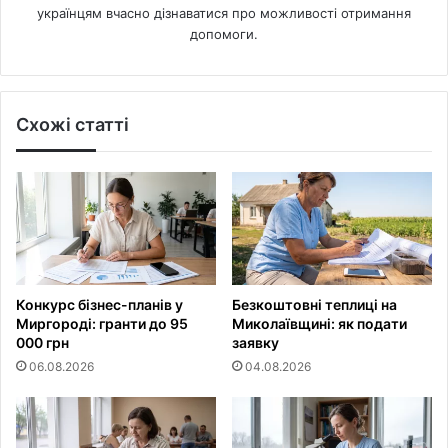
українцям вчасно дізнаватися про можливості отримання
допомоги.
Схожі статті
Конкурс бізнес-планів у
Безкоштовні теплиці на
Миргороді: гранти до 95
Миколаївщині: як подати
000 грн
заявку
06.08.2026
04.08.2026