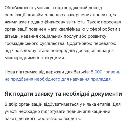
Обов’язковою умовою є підтверджений досвід
реалізації щонайменше двох завершених проєктів, за
якими вже подано фінансову звітність. Також персонал
організації повинен мати кваліфікацію у сфері роботи з
дітьми, надання соціальних послуг або розвитку
громадянського суспільства. Додатковою перевагою
під час відбору стане попередній досвід співпраці з
міжнародними інституціями.
Нова підтримка від держави для батьків:
5 000 гривень
на придбання необхідного для навчання приладдя.
Як подати заявку та необхідні документи
Відбір організацій відбуватиметься у кілька етапів. Для
участі необхідно підготувати повний аплікаційний
пакет, до якого обов’язково входять: