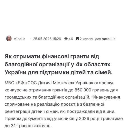
Мілана
25.05.2026 15:26
46
2 хвилин для читання
Як отримати фінансові гранти від
благодійної організації у 4х областях
України для підтримки дітей та сімей.
МБО «БФ «СОС Дитячі Містечка» Україна» оголошує
конкурс на отримання грантів до 850 000 гривень для
громадських та благодійних організацій. Фінансування
спрямоване на реалізацію проєктів з безпечної
реінтеграції дітей і сімей, які постраждали від війни.
Прийом документів від учасників у 2026 році триватиме
до 31 травня включно.