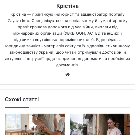
Крістіна
Крістіна — практикуючий юрист та адміністратор порталу
Zayava Info. Спеціалізується на соціальному й гуманітарному
праві: грошова допомога під час війни, виплати від
міжнародних організацій (УВКБ ООН, ACTED та інших) і
підтримка внутрішньо переміщених осіб. Відповідає за
юридичну точність матеріалів сайту та їх відповідність чинному
законодавству України, щоб читачі отримували достовірні й
актуальні інструкції щодо оформлення допомоги та необхідних
документів.
Website
Схожі статті