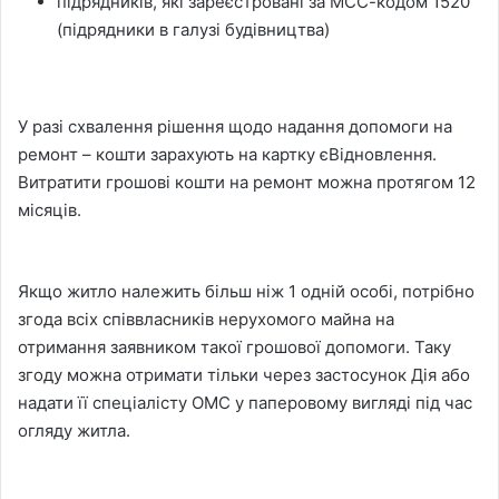
підрядників, які зареєстровані за МСС-кодом 1520
(підрядники в галузі будівництва)
У разі схвалення рішення щодо надання допомоги на
ремонт – кошти зарахують на картку єВідновлення.
Витратити грошові кошти на ремонт можна протягом 12
місяців.
Якщо житло належить більш ніж 1 одній особі, потрібно
згода всіх співвласників нерухомого майна на
отримання заявником такої грошової допомоги. Таку
згоду можна отримати тільки через застосунок Дія або
надати її спеціалісту ОМС у паперовому вигляді під час
огляду житла.