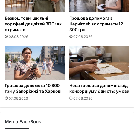
Безкоштовні шкільні
Грошова допомога в
портфелі для дітей ВПО: як
Чернігові: як отримати 12
отримати
300 грн
08.08.2026
07.08.2026
Грошова допомога 10 800
Нова грошова допомога від
грн у Запоріжжі та Харкові
консорціуму Єдність: умови
07.08.2026
07.08.2026
Ми на FaceBook