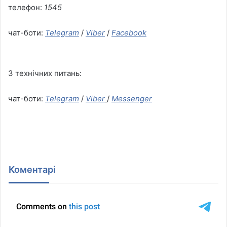
телефон:
1545
чат-боти:
Telegram
/
Viber
/
Facebook
З технічних питань:
чат-боти:
Telegram
/
Viber
/
Messenger
Коментарі