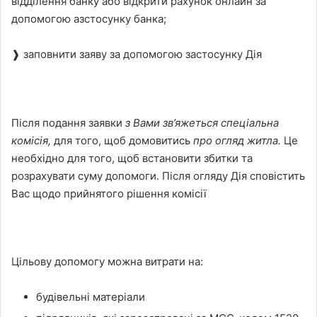
відділення банку або відкрити рахунок онлайн за
допомогою азстосунку банка;
❱ заповнити заяву за допомогою застосунку Дія
Після подання заявки
з Вами
зв’яжеться спеціальна
комісія,
для того, щоб домовитись
про огляд житла.
Це
необхідно для того, щоб встановити збитки та
розрахувати суму допомоги. Після огляду Дія сповістить
Вас щодо прийнятого рішення комісії
Цільову допомогу можна витрати на:
будівельні матеріали