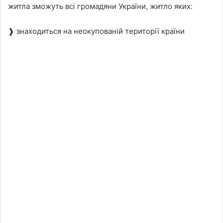
житла зможуть всі громадяни України, житло яких:
❱ знаходиться на неокупованій території країни