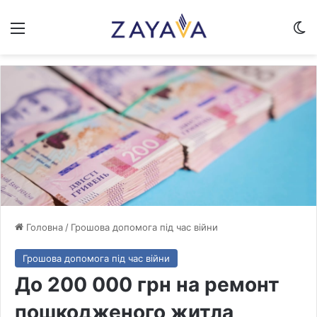
Меню
Sw
Головна
/
Грошова допомога під час війни
Грошова допомога під час війни
До 200 000 грн на ремонт
пошкодженого житла