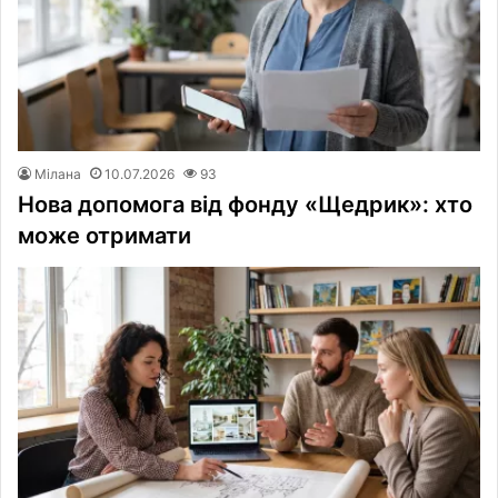
Мілана
10.07.2026
93
Нова допомога від фонду «Щедрик»: хто
може отримати