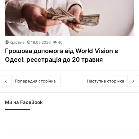
Крістіна
16.05.2026
40
Грошова допомога від World Vision в
Одесі: реєстрація до 20 травня
Попередня сторінка
Наступна сторінка
Ми на FaceBook