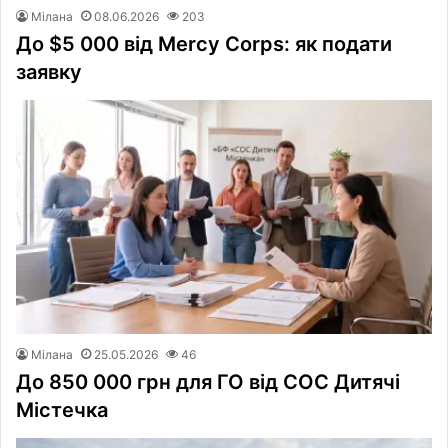
Мілана
08.06.2026
203
До $5 000 від Mercy Corps: як подати
заявку
Мілана
25.05.2026
46
До 850 000 грн для ГО від СОС Дитячі
Містечка