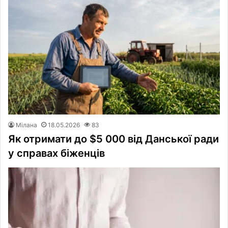
Мілана
18.05.2026
83
Як отримати до $5 000 від Данської ради
у справах біженців