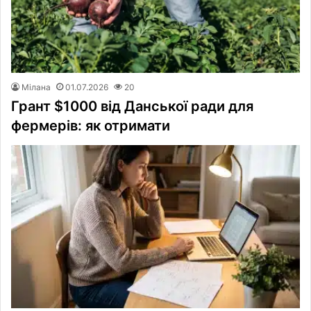
Мілана
01.07.2026
20
Грант $1000 від Данської ради для
фермерів: як отримати