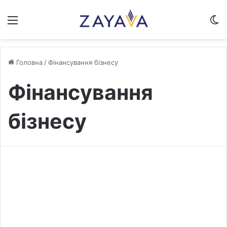
Меню
S
Головна
/
Фінансування бізнесу
Фінансування
бізнесу