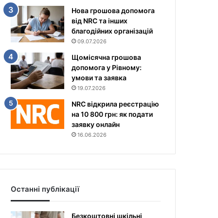
Нова грошова допомога
від NRC та інших
благодійних організацій
09.07.2026
Щомісячна грошова
допомога у Рівному:
умови та заявка
19.07.2026
NRC відкрила реєстрацію
на 10 800 грн: як подати
заявку онлайн
16.06.2026
Останні публікації
Безкоштовні шкільні