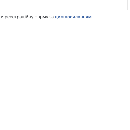
ти реєстраційну форму за
цим посиланням
.