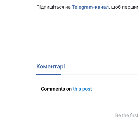
Підпишіться на
Telegram-канал
, щоб першим
Коментарі