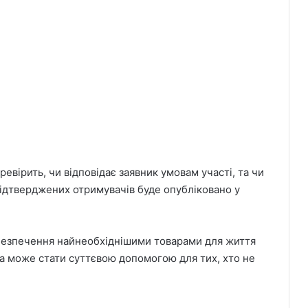
евірить, чи відповідає заявник умовам участі, та чи
підтверджених отримувачів буде опубліковано у
абезпечення найнеобхіднішими товарами для життя
на може стати суттєвою допомогою для тих, хто не