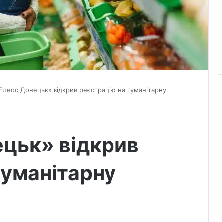
Елеос Донецьк» відкрив реєстрацію на гуманітарну
цьк» відкрив
гуманітарну