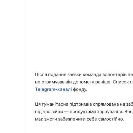
Після подання заявки команда волонтерів пер
не отримував він допомогу раніше. Список 
Telegram-каналі
фонду.
Ця гуманітарна підтримка спрямована на з
під час війни — продуктами харчування. Во
має змоги забезпечити себе самостійно.