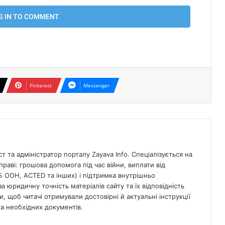
Pinterest
Messenger
 та адміністратор порталу Zayava Info. Спеціалізується на
раві: грошова допомога під час війни, виплати від
Б ООН, ACTED та інших) і підтримка внутрішньо
а юридичну точність матеріалів сайту та їх відповідність
, щоб читачі отримували достовірні й актуальні інструкції
 необхідних документів.