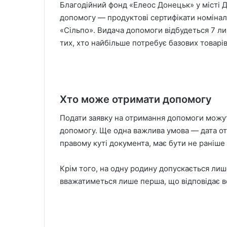
Благодійний фонд «Елеос Донецьк» у місті 
допомогу — продуктові сертифікати номінал
«Сільпо». Видача допомоги відбудеться 7 ли
тих, хто найбільше потребує базових товарів 
Хто може отримати допомогу
Подати заявку на отримання допомоги можуть
допомогу. Ще одна важлива умова — дата от
правому куті документа, має бути не раніше
Крім того, на одну родину допускається лише
вважатиметься лише перша, що відповідає в