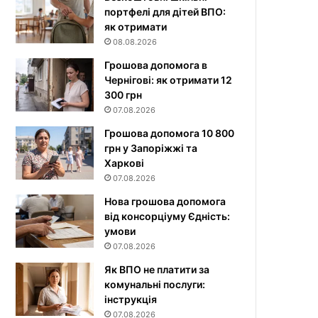
портфелі для дітей ВПО:
як отримати
08.08.2026
Грошова допомога в
Чернігові: як отримати 12
300 грн
07.08.2026
Грошова допомога 10 800
грн у Запоріжжі та
Харкові
07.08.2026
Нова грошова допомога
від консорціуму Єдність:
умови
07.08.2026
Як ВПО не платити за
комунальні послуги:
інструкція
07.08.2026