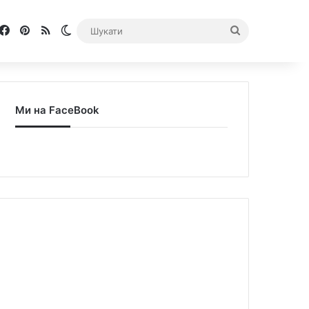
Facebook
Pinterest
RSS
Switch skin
Шукати
Ми на FaceBook