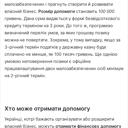
малозабезпечених і прагнуть створити й розвивати
власний бізнес.
Розмір допомоги
становить
100 000
гривень
. Дана сума видається у формі безвідсоткового
кредиту терміном на 3 роки. До того ж, програмою
визначений перелік умов, за яких грошову позику
можна не повертати. Зокрема, у тому випадку, якщо за
3-річний термін податків у державну казну буде
сплачено не менше, як 100 тисяч гривень. Ще однією
умовою неповернення позики є офіційне
працевлаштування двох малозабезпечених осіб мінімум
на 2-річний термін.
Хто може отримати допомогу
Українці, котрі бажають організувати або розширити
власний бізнес, можуть
отримати фінансову допомогу