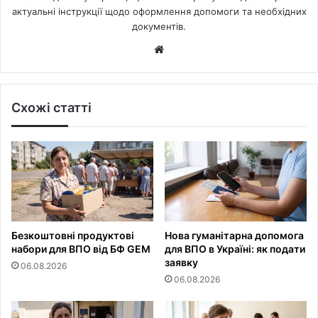
актуальні інструкції щодо оформлення допомоги та необхідних
документів.
Website
Схожі статті
Безкоштовні продуктові
Нова гуманітарна допомога
набори для ВПО від БФ GEM
для ВПО в Україні: як подати
заявку
06.08.2026
06.08.2026