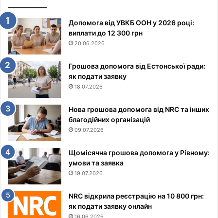
Допомога від УВКБ ООН у 2026 році:
виплати до 12 300 грн
20.06.2026
Грошова допомога від Естонської ради:
як подати заявку
18.07.2026
Нова грошова допомога від NRC та інших
благодійних організацій
09.07.2026
Щомісячна грошова допомога у Рівному:
умови та заявка
19.07.2026
NRC відкрила реєстрацію на 10 800 грн:
як подати заявку онлайн
16.06.2026