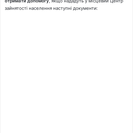
отримати допомогу
, якщо нададуть у місцевий Центр
зайнятості населення наступні документи: