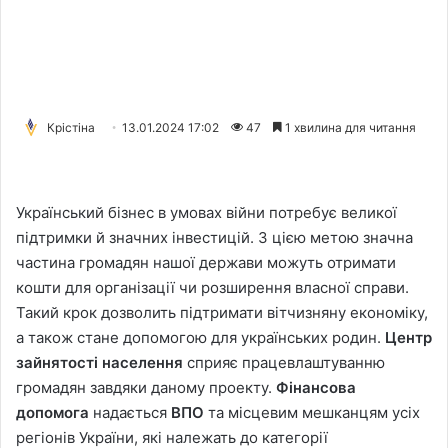
Крістіна
13.01.2024 17:02
47
1 хвилина для читання
Український бізнес в умовах війни потребує великої
підтримки й значних інвестицій. З цією метою значна
частина громадян нашої держави можуть отримати
кошти для організації чи розширення власної справи.
Такий крок дозволить підтримати вітчизняну економіку,
а також стане допомогою для українських родин.
Центр
зайнятості населення
сприяє працевлаштуванню
громадян завдяки даному проекту.
Фінансова
допомога
надається
ВПО
та місцевим мешканцям усіх
регіонів України, які належать до категорії