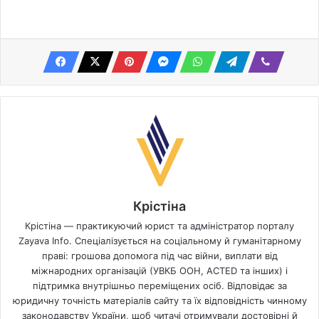
Крістіна
Крістіна — практикуючий юрист та адміністратор порталу
Zayava Info. Спеціалізується на соціальному й гуманітарному
праві: грошова допомога під час війни, виплати від
міжнародних організацій (УВКБ ООН, ACTED та інших) і
підтримка внутрішньо переміщених осіб. Відповідає за
юридичну точність матеріалів сайту та їх відповідність чинному
законодавству України, щоб читачі отримували достовірні й