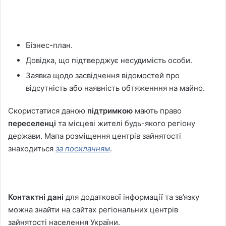
Бізнес-план.
Довідка, що підтверджує несудимість особи.
Заявка щодо засвідчення відомостей про
відсутність або наявність обтяженння на майно.
Скористатися даною
підтримкою
мають право
переселенці
та місцеві жителі будь-якого регіону
держави. Мапа розміщення центрів зайнятості
знаходиться
за посиланням
.
Контактні дані
для додаткової інформації та зв’язку
можна знайти на сайтах регіональних центрів
зайнятості населення України.