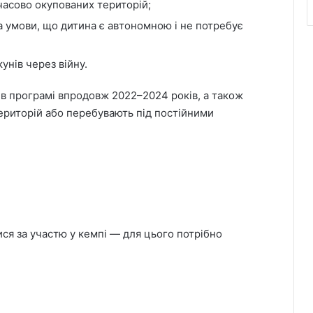
часово окупованих територій;
за умови, що дитина є автономною і не потребує
унів через війну.
і в програмі впродовж 2022–2024 років, а також
територій або перебувають під постійними
ся за участю у кемпі — для цього потрібно