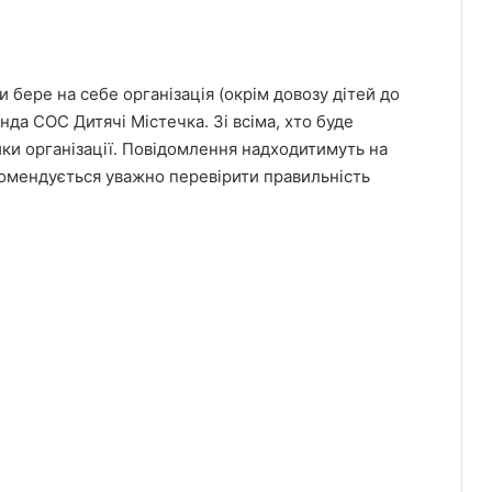
и бере на себе організація (окрім довозу дітей до
нда СОС Дитячі Містечка. Зі всіма, хто буде
ики організації. Повідомлення надходитимуть на
комендується уважно перевірити правильність