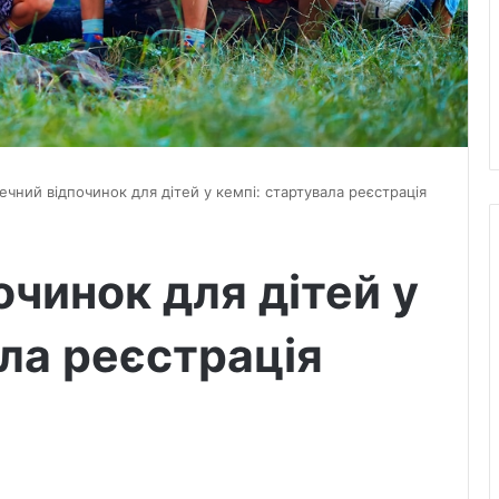
ечний відпочинок для дітей у кемпі: стартувала реєстрація
очинок для дітей у
ала реєстрація