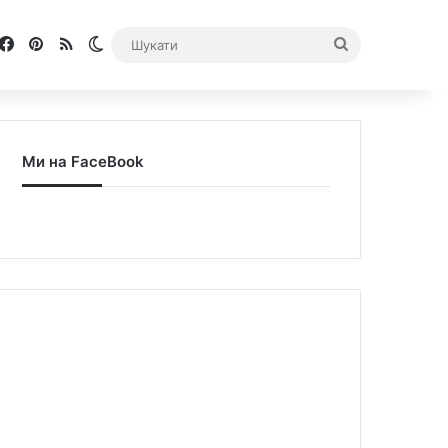
Facebook
Pinterest
RSS
Switch skin
Шукати
Ми на FaceBook