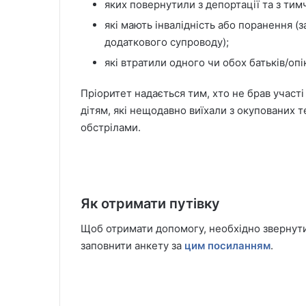
яких повернутили з депортації та з тим
які мають інвалідність або поранення (
додаткового супроводу);
які втратили одного чи обох батьків/опік
Пріоритет надається тим, хто не брав участ
дітям, які нещодавно виїхали з окупованих 
обстрілами.
Як отримати путівку
Щоб отримати допомогу, необхідно звернути
заповнити анкету за
цим посиланням
.