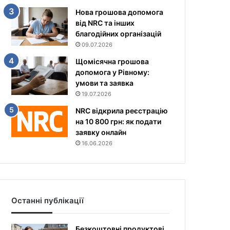
Нова грошова допомога
від NRC та інших
благодійних організацій
09.07.2026
Щомісячна грошова
допомога у Рівному:
умови та заявка
19.07.2026
NRC відкрила реєстрацію
на 10 800 грн: як подати
заявку онлайн
16.06.2026
Останні публікації
Безкоштовні продуктові