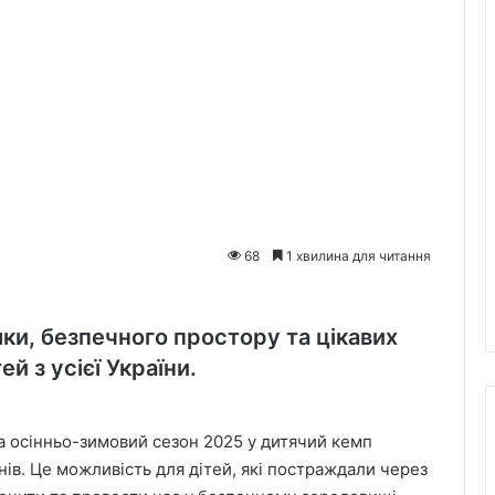
68
1 хвилина для читання
ки, безпечного простору та цікавих
й з усієї України.
а осінньо-зимовий сезон 2025 у дитячий кемп
нів. Це можливість для дітей, які постраждали через