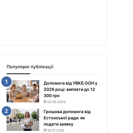
Популярні публікації
Допомога від УВКБ ООН у
2026 році: виплати до 12
300 грн
20.06.2026
Грошова допомога від
Естонської ради: як
подати заявку
18.07.2026