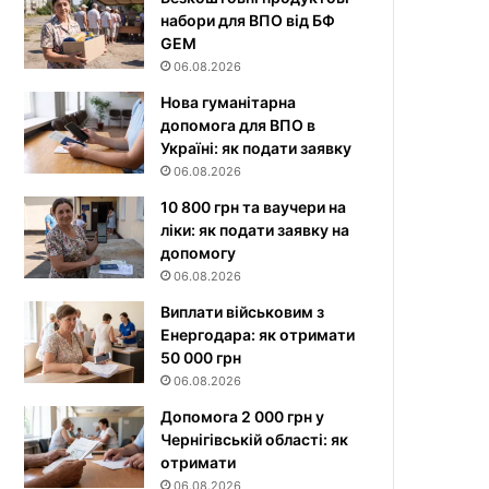
набори для ВПО від БФ
GEM
06.08.2026
Нова гуманітарна
допомога для ВПО в
Україні: як подати заявку
06.08.2026
10 800 грн та ваучери на
ліки: як подати заявку на
допомогу
06.08.2026
Виплати військовим з
Енергодара: як отримати
50 000 грн
06.08.2026
Допомога 2 000 грн у
Чернігівській області: як
отримати
06.08.2026