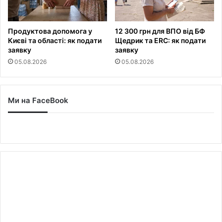
Продуктова допомога у
12 300 грн для ВПО від БФ
Києві та області: як подати
Щедрик та ERC: як подати
заявку
заявку
05.08.2026
05.08.2026
Ми на FaceBook