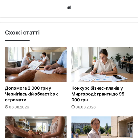
Website
Схожі статті
Допомога 2 000 грн у
Конкурс бізнес-планів у
Чернігівській області: як
Миргороді: гранти до 95
отримати
000 грн
06.08.2026
06.08.2026