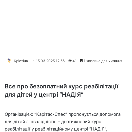
Крістіна
15.03.2025 12:56
41
1 хвилина для читання
Все про безоплатний курс реабілітації
для дітей у центрі “НАДІЯ”
Організацією “Карітас-Спес” пропонується допомога
для дітей з інвалідністю – двотижневий курс
реабілітації у реабілітаційному центрі “НАДІЯ”,