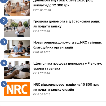
Допомога від УВКБ ООН у 2026 році:
виплати до 12 300 грн
20.06.2026
Грошова допомога від Естонської ради:
як подати заявку
18.07.2026
Нова грошова допомога від NRC та інших
благодійних організацій
09.07.2026
Щомісячна грошова допомога у Рівному:
умови та заявка
19.07.2026
NRC відкрила реєстрацію на 10 800 грн:
як подати заявку онлайн
16.06.2026