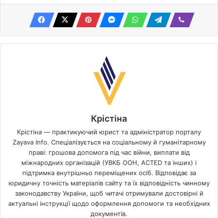
Крістіна
Крістіна — практикуючий юрист та адміністратор порталу
Zayava Info. Спеціалізується на соціальному й гуманітарному
праві: грошова допомога під час війни, виплати від
міжнародних організацій (УВКБ ООН, ACTED та інших) і
підтримка внутрішньо переміщених осіб. Відповідає за
юридичну точність матеріалів сайту та їх відповідність чинному
законодавству України, щоб читачі отримували достовірні й
актуальні інструкції щодо оформлення допомоги та необхідних
документів.