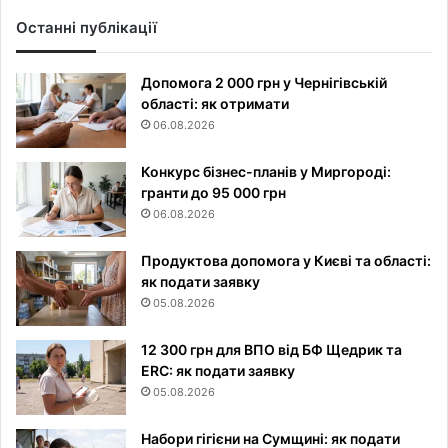
Останні публікації
Допомога 2 000 грн у Чернігівській
області: як отримати
06.08.2026
Конкурс бізнес-планів у Миргороді:
гранти до 95 000 грн
06.08.2026
Продуктова допомога у Києві та області:
як подати заявку
05.08.2026
12 300 грн для ВПО від БФ Щедрик та
ERC: як подати заявку
05.08.2026
Набори гігієни на Сумщині: як подати