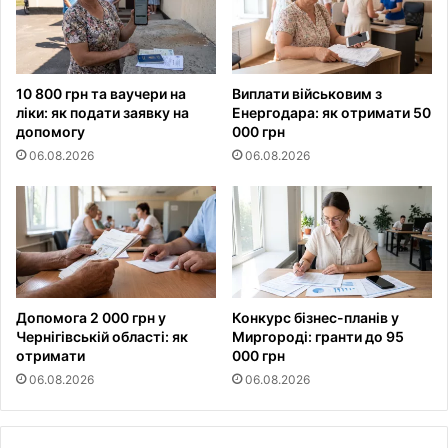
10 800 грн та ваучери на
Виплати військовим з
ліки: як подати заявку на
Енергодара: як отримати 50
допомогу
000 грн
06.08.2026
06.08.2026
Допомога 2 000 грн у
Конкурс бізнес-планів у
Чернігівській області: як
Миргороді: гранти до 95
отримати
000 грн
06.08.2026
06.08.2026