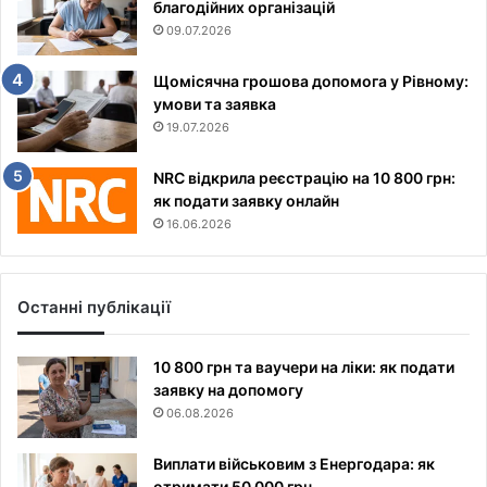
благодійних організацій
09.07.2026
Щомісячна грошова допомога у Рівному:
умови та заявка
19.07.2026
NRC відкрила реєстрацію на 10 800 грн:
як подати заявку онлайн
16.06.2026
Останні публікації
10 800 грн та ваучери на ліки: як подати
заявку на допомогу
06.08.2026
Виплати військовим з Енергодара: як
отримати 50 000 грн