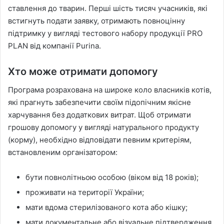
ставлення до тварин. Перші шість тисяч учасників, які
встигнуть подати заявку, отримають повноцінну
підтримку у вигляді тестового набору продукції PRO
PLAN від компанії Purina.
Хто може отримати допомогу
Програма розрахована на широке коло власників котів,
які прагнуть забезпечити своїм підопічним якісне
харчування без додаткових витрат. Щоб отримати
грошову допомогу у вигляді натурального продукту
(корму), необхідно відповідати певним критеріям,
встановленим організатором:
бути повнолітньою особою (віком від 18 років);
проживати на території України;
мати вдома стерилізованого кота або кішку;
мати документальне або візуальне підтвердження