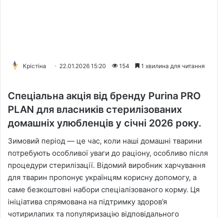
Крістіна
22.01.2026 15:20
154
1 хвилина для читання
Спеціальна акція від бренду Purina PRO
PLAN для власників стерилізованих
домашніх улюбленців у січні 2026 року.
Зимовий період — це час, коли наші домашні тварини
потребують особливої уваги до раціону, особливо після
процедури стерилізації. Відомий виробник харчування
для тварин пропонує українцям корисну допомогу, а
саме безкоштовні набори спеціалізованого корму. Ця
ініціатива спрямована на підтримку здоров’я
чотирилапих та популяризацію відповідального