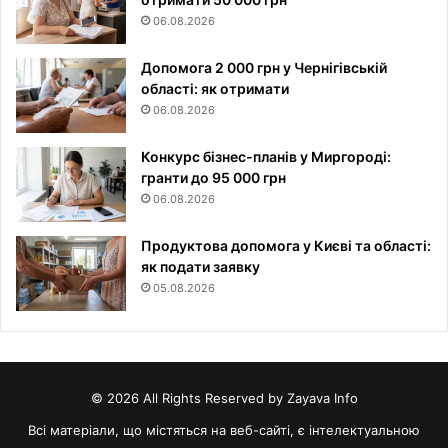
06.08.2026
Допомога 2 000 грн у Чернігівській
області: як отримати
06.08.2026
Конкурс бізнес-планів у Миргороді:
гранти до 95 000 грн
06.08.2026
Продуктова допомога у Києві та області:
як подати заявку
05.08.2026
© 2026 All Rights Reserved by Zayava Info
Всі матеріали, що містяться на веб-сайті, є інтелектуальною