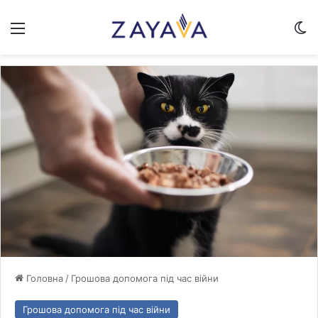
Меню
Sw
Головна
/
Грошова допомога під час війни
Грошова допомога під час війни