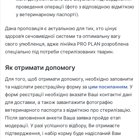
проведення операції (фото з відповідною відміткою
у ветеринарному паспорті).
Дана пропозиція є актуальною для тих, хто цінує
здоров’я сечовивідної системи та оптимальну вагу
свого улюбленця, адже лінійка PRO PLAN розроблена
спеціально під потреби стерилізованих тварин.
Як отримати допомогу
Для того, щоб отримати допомогу, необхідно заповнити
та надіслати реєстраційну форму за
цим посиланням
. У
формі реєстрації необхідно вказати Ваші контактні дані
для доставки, а також завантажити фотографію
ветеринарного паспорта з відміткою про стерилізацію.
Після заповнення анкети Ваша заявка пройде етап
модерації. У разі успішного відбору, Ви отримаєте
підтвердження, і набір корму буде надісланий Вам