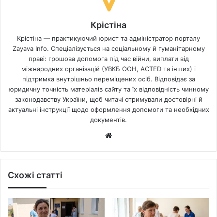
Крістіна
Крістіна — практикуючий юрист та адміністратор порталу
Zayava Info. Спеціалізується на соціальному й гуманітарному
праві: грошова допомога під час війни, виплати від
міжнародних організацій (УВКБ ООН, ACTED та інших) і
підтримка внутрішньо переміщених осіб. Відповідає за
юридичну точність матеріалів сайту та їх відповідність чинному
законодавству України, щоб читачі отримували достовірні й
актуальні інструкції щодо оформлення допомоги та необхідних
документів.
Website
Схожі статті