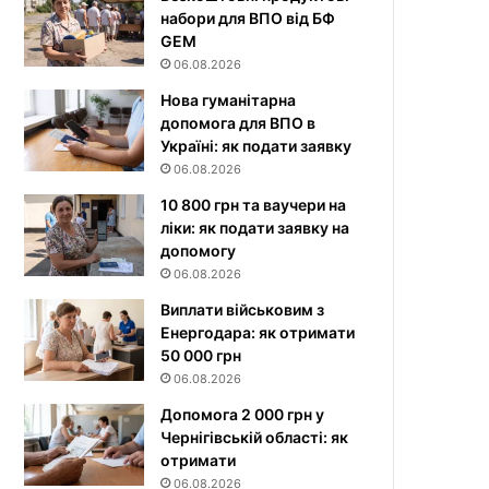
набори для ВПО від БФ
GEM
06.08.2026
Нова гуманітарна
допомога для ВПО в
Україні: як подати заявку
06.08.2026
10 800 грн та ваучери на
ліки: як подати заявку на
допомогу
06.08.2026
Виплати військовим з
Енергодара: як отримати
50 000 грн
06.08.2026
Допомога 2 000 грн у
Чернігівській області: як
отримати
06.08.2026