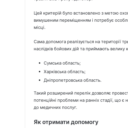
Цей критерій було встановлено з метою охо
вимушеним переміщенням і потребує особливо
місці.
Сама допомога реалізується на території тр
наслідків бойових дій та приймають велику к
Сумська область;
Харківська область;
Дніпропетровська область.
Такий розширений перелік дозволяє провест
потенційні проблеми на ранніх стадії, що є
до медичних послуг.
Як отримати допомогу