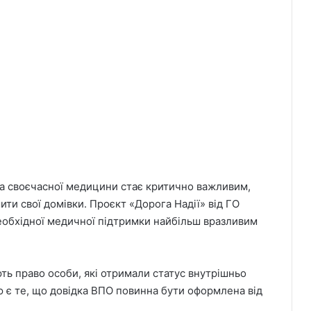
 та своєчасної медицини стає критично важливим,
ти свої домівки. Проєкт «Дорога Надії» від ГО
еобхідної медичної підтримки найбільш вразливим
ть право особи, які отримали статус внутрішньо
є те, що довідка ВПО повинна бути оформлена від