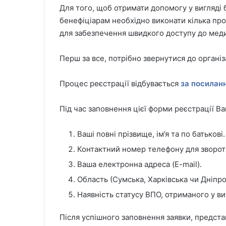
Для того, щоб отримати допомогу у вигляді
бенефіціарам необхідно виконати кілька пр
для забезпечення швидкого доступу до меди
Перш за все, потрібно звернутися до органі
Процес реєстрації відбувається
за посилан
Під час заповнення цієї форми реєстрації Ва
Ваші повні прізвище, ім’я та по батькові.
Контактний номер телефону для зворотн
Ваша електронна адреса (E-mail).
Область (Сумська, Харківська чи Дніпро
Наявність статусу ВПО, отриманого у виз
Після успішного заповнення заявки, предста