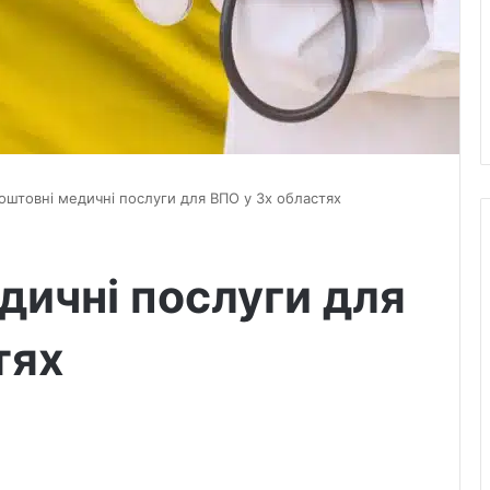
оштовні медичні послуги для ВПО у 3х областях
дичні послуги для
тях