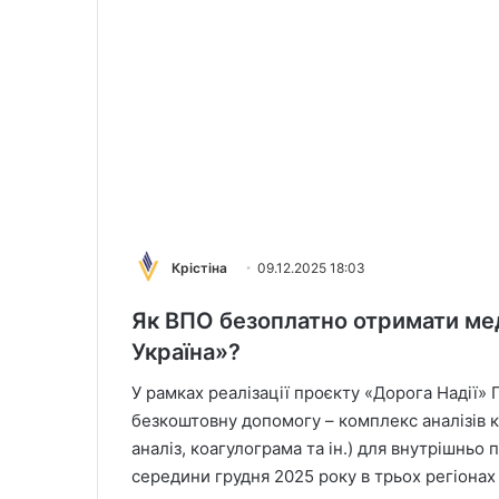
Крістіна
09.12.2025 18:03
Як ВПО безоплатно отримати ме
Україна»?
У рамках реалізації проєкту «Дорога Надії»
безкоштовну допомогу – комплекс аналізів кро
аналіз, коагулограма та ін.) для внутрішньо
середини грудня 2025 року в трьох регіонах 