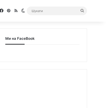
Facebook
Pinterest
RSS
Switch skin
Шукати
Ми на FaceBook