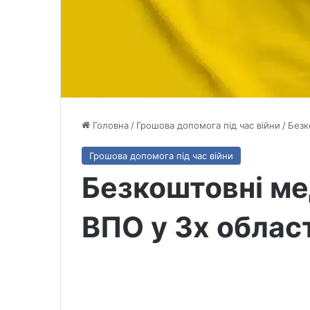
Головна
/
Грошова допомога під час війни
/
Безк
Грошова допомога під час війни
Безкоштовні ме
ВПО у 3х облас