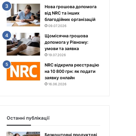
Нова грошова допомога
від NRC та інших
благодійних організацій
09.07.2026
Щомісячна грошова
допомога у Рівному:
умови та заявка
19.07.2026
NRC відкрила реєстрацію
на 10 800 грн: як подати
заявку онлайн
16.06.2026
Останні публікації
Безкоштовні продуктові