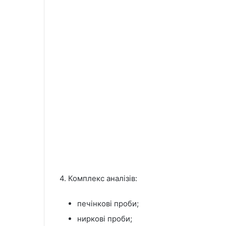
4. Комплекс аналізів:
печінкові проби;
ниркові проби;