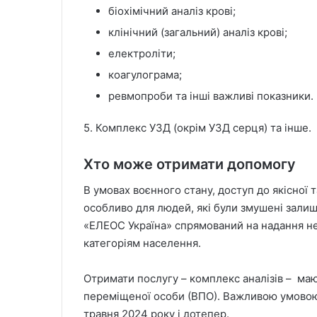
біохімічний аналіз крові;
клінічний (загальний) аналіз крові;
електроліти;
коагулограма;
ревмопроби та інші важливі показники.
5. Комплекс УЗД (окрім УЗД серця) та інше.
Хто може отримати допомогу
В умовах воєнного стану, доступ до якісної
особливо для людей, які були змушені залиши
«ЕЛЕОС Україна» спрямований на надання н
категоріям населення.
Отримати послугу – комплекс аналізів – маю
переміщеної особи (ВПО). Важливою умовою 
травня 2024 року і дотепер.