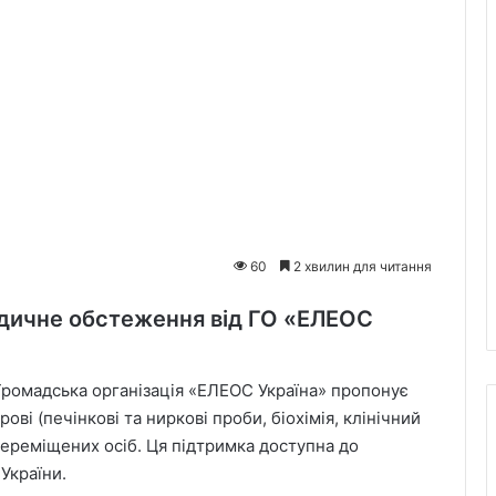
60
2 хвилин для читання
дичне обстеження від ГО «ЕЛЕОС
 Громадська організація «ЕЛЕОС Україна» пропонує
ві (печінкові та ниркові проби, біохімія, клінічний
 переміщених осіб. Ця підтримка доступна до
України.