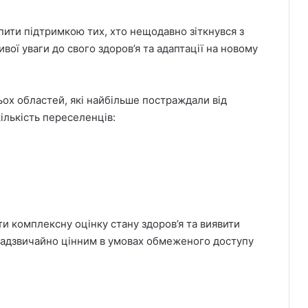
пити підтримкою тих, хто нещодавно зіткнувся з
ї уваги до свого здоров’я та адаптації на новому
ьох областей, які найбільше постраждали від
ількість переселенців:
и комплексну оцінку стану здоров’я та виявити
 надзвичайно цінним в умовах обмеженого доступу