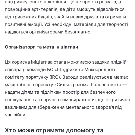
підтримку юного покоління. Це не просто розвага, а
повноцінна арт-терапія, де діти зможуть відволіктися
від тривожних буднів, знайти нових друзів та отримати
позитивні емоції. Усі необхідні матеріали для творчості
надаються організаторами безоплатно.
Організатори та мета ініціативи
Ця корисна ініціатива стала можливою завдяки плідній
співпраці команди БО «Щедрик» та Міжнародного
комітету порятунку (IRC). Заходи реалізуються в межах
масштабного проєкту «Сильні разом». Головна мета —
надати дітям та підліткам простір для безпечного
спілкування та творчого самовираження, що є критично
важливим для збереження ментального здоров’я під
час війни.
Хто може отримати допомогу та