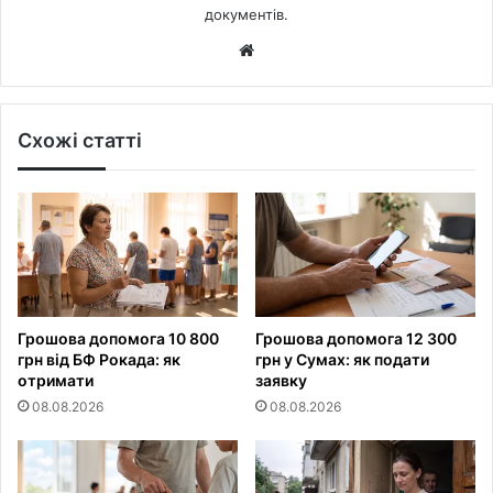
документів.
Website
Схожі статті
Грошова допомога 10 800
Грошова допомога 12 300
грн від БФ Рокада: як
грн у Сумах: як подати
отримати
заявку
08.08.2026
08.08.2026