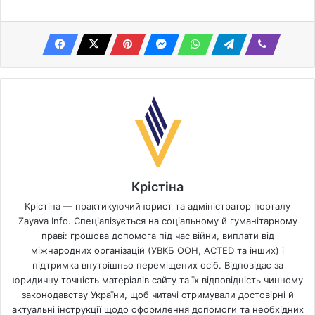
Крістіна
Крістіна — практикуючий юрист та адміністратор порталу
Zayava Info. Спеціалізується на соціальному й гуманітарному
праві: грошова допомога під час війни, виплати від
міжнародних організацій (УВКБ ООН, ACTED та інших) і
підтримка внутрішньо переміщених осіб. Відповідає за
юридичну точність матеріалів сайту та їх відповідність чинному
законодавству України, щоб читачі отримували достовірні й
актуальні інструкції щодо оформлення допомоги та необхідних