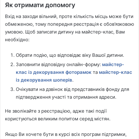
Як отримати допомогу
Вхід на заходи вільний, проте кількість місць може бути
обмеженою, тому попередня реєстрація є обов’язковою
умовою. Щоб записати дитину на майстер-клас, Вам
необхідно:
Обрати подію, що відповідає віку Вашої дитини.
Заповнити відповідну онлайн-форму:
майстер-
клас із декорування фоторамок
та
майстер-клас
із декорування шоперів
.
Очікувати на дзвінок від представників фонду для
підтвердження участі та отримання адреси.
Не зволікайте з реєстрацією, адже такі події
користуються великим попитом серед містян.
Якщо Ви хочете бути в курсі всіх програм підтримки,