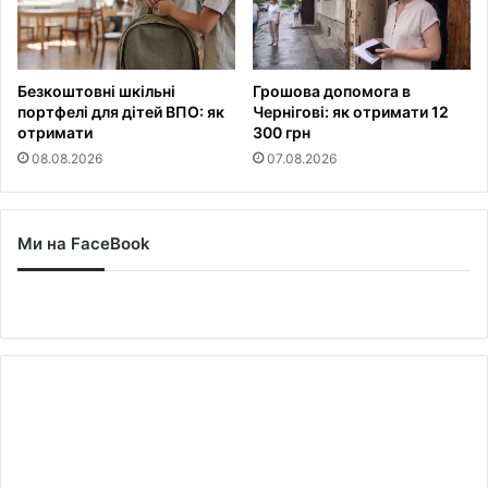
Безкоштовні шкільні
Грошова допомога в
портфелі для дітей ВПО: як
Чернігові: як отримати 12
отримати
300 грн
08.08.2026
07.08.2026
Ми на FaceBook