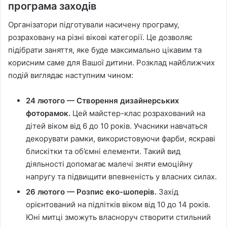
програма заходів
Організатори підготували насичену програму,
розраховану на різні вікові категорії. Це дозволяє
підібрати заняття, яке буде максимально цікавим та
корисним саме для Вашої дитини. Розклад найближчих
подій виглядає наступним чином:
24 лютого — Створення дизайнерських
фоторамок.
Цей майстер-клас розрахований на
дітей віком від 6 до 10 років. Учасники навчаться
декорувати рамки, використовуючи фарби, яскраві
блискітки та об’ємні елементи. Такий вид
діяльності допомагає малечі зняти емоційну
напругу та підвищити впевненість у власних силах.
26 лютого — Розпис еко-шоперів.
Захід
орієнтований на підлітків віком від 10 до 14 років.
Юні митці зможуть власноруч створити стильний