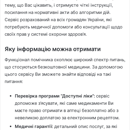
тему, що Вас цікавить, і отримуєте чіткі інструкції,
посилання на нормативні акти або алгоритми дій.
Сервіс розрахований на всіх громадян України, які
потребують медичної допомоги або консультації щодо
своїх прав у системі охорони здоров’я.
Яку інформацію можна отримати
Функціонал помічника охоплює широкий спектр питань,
що стосуються безкоштовної медицини. За допомогою
цього сервісу Ви зможете знайти відповіді на такі
питання:
Перевірка програми “Доступні ліки”:
сервіс
допоможе з’ясувати, які саме медикаменти Ви
маєте право отримати в аптеці безоплатно або з
невеликою доплатою за електронним рецептом.
Медичні гарантії:
детальний опис послуг, за які