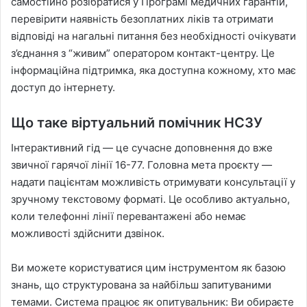
самостійно розібратися у Програмі медичних гарантій,
перевірити наявність безоплатних ліків та отримати
відповіді на нагальні питання без необхідності очікувати
з’єднання з “живим” оператором контакт-центру. Це
інформаційна підтримка, яка доступна кожному, хто має
доступ до інтернету.
Що таке віртуальний помічник НСЗУ
Інтерактивний гід — це сучасне доповнення до вже
звичної гарячої лінії 16-77. Головна мета проєкту —
надати пацієнтам можливість отримувати консультації у
зручному текстовому форматі. Це особливо актуально,
коли телефонні лінії перевантажені або немає
можливості здійснити дзвінок.
Ви можете користуватися цим інструментом як базою
знань, що структурована за найбільш запитуваними
темами. Система працює як опитувальник: Ви обираєте