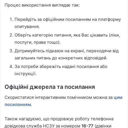
Процес використання виглядає так:
Перейдіть за офіційним посиланням на платформу
опитування.
Оберіть категорію питання, яка Вас цікавить (ліки,
послуги, права тощо).
Дотримуйтесь підказок на екрані, переходячи від
загальних питань до конкретних відповідей.
За потреби збережіть надані посилання або
інструкції.
Офіційні джерела та посилання
Скористатися інтерактивним помічником можна за
цим
посиланням
.
Також нагадуємо, що продовжує роботу телефонна
довідкова служба НСЗУ за номером
16-77
(дзвінки