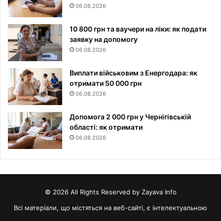
06.08.2026
10 800 грн та ваучери на ліки: як подати
заявку на допомогу
06.08.2026
Виплати військовим з Енергодара: як
отримати 50 000 грн
06.08.2026
Допомога 2 000 грн у Чернігівській
області: як отримати
06.08.2026
© 2026 All Rights Reserved by Zayava Info
Всі матеріали, що містяться на веб-сайті, є інтелектуальною