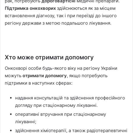
рак, потребують
дороговартісні
медичні препарати.
Підтримка онкохворих
здійснюються як за місцем
встановлення діагнозу, так і при переїзді до іншого
регіону держави з метою подальшого лікування.
Хто може отримати допомогу
Онкохворі особи будь-якого віку на регіону України
можуть
отримати допомогу
, якщо потребують
підтримки в наступних сферах:
надання консультацій та здійснення професійного
догляду при стаціонарному лікуванні.
оперативні втручання при стаціонарному
лікуванні;
здійснення хіміотерапії, а також радіотерапевтичні