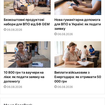
Безкоштовні продуктові
Нова гуманітарна допомога
набори для ВПО від БФ GEM
для ВПО в Україні: як подати
заявку
06.08.2026
06.08.2026
10 800 грн та ваучери на
Виплати військовим з
ліки: як подати заявку на
Енергодара: як отримати 50
допомогу
000 грн
06.08.2026
06.08.2026