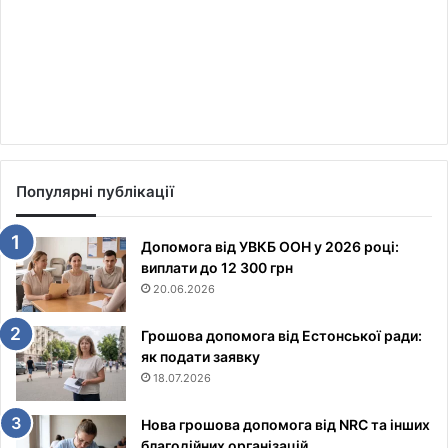
Популярні публікації
Допомога від УВКБ ООН у 2026 році:
виплати до 12 300 грн
20.06.2026
Грошова допомога від Естонської ради:
як подати заявку
18.07.2026
Нова грошова допомога від NRC та інших
благодійних організацій