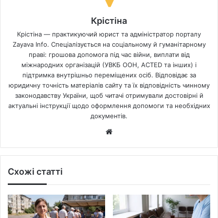
Крістіна
Крістіна — практикуючий юрист та адміністратор порталу
Zayava Info. Спеціалізується на соціальному й гуманітарному
праві: грошова допомога під час війни, виплати від
міжнародних організацій (УВКБ ООН, ACTED та інших) і
підтримка внутрішньо переміщених осіб. Відповідає за
юридичну точність матеріалів сайту та їх відповідність чинному
законодавству України, щоб читачі отримували достовірні й
актуальні інструкції щодо оформлення допомоги та необхідних
документів.
Website
Схожі статті